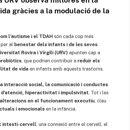
vida gràcies a la modulació de la
om l’autisme i el TDAH
són cada cop més
 per al
benestar dels infants i de les seves
versitat Rovira i Virgili (URV)
apunten cap a
robiòtics
, que podrien contribuir a
reduir els
litat de vida
en infants amb aquests trastorns.
la interacció social, la comunicació i conductes
 d’atenció, hiperactivitat i impulsivitat
. Tot i les
alteracions en el funcionament executiu
, clau
ctuals i emocionals
en la infància.
x intestí-cervell
, una connexió entre el cervell, el