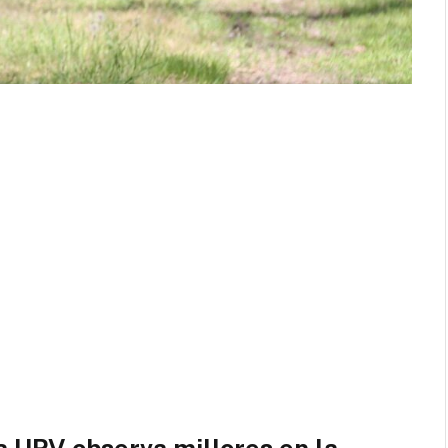
la URV observa millores en la