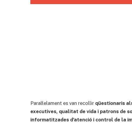
Paral·lelament es van recollir
qüestionaris al
executives, qualitat de vida i patrons de s
informatitzades d’atenció i control de la i