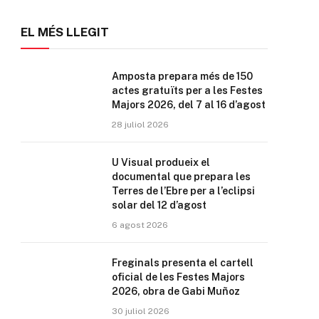
EL MÉS LLEGIT
Amposta prepara més de 150
actes gratuïts per a les Festes
Majors 2026, del 7 al 16 d’agost
28 juliol 2026
U Visual produeix el
documental que prepara les
Terres de l’Ebre per a l’eclipsi
solar del 12 d’agost
6 agost 2026
Freginals presenta el cartell
oficial de les Festes Majors
2026, obra de Gabi Muñoz
30 juliol 2026