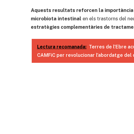
Aquests resultats reforcen la importància 
microbiota intestinal
en els trastorns del n
estratègies complementàries de tractame
Lectura recomanada:
Terres de l'Ebre acu
CAMFiC per revolucionar l'abordatge del 