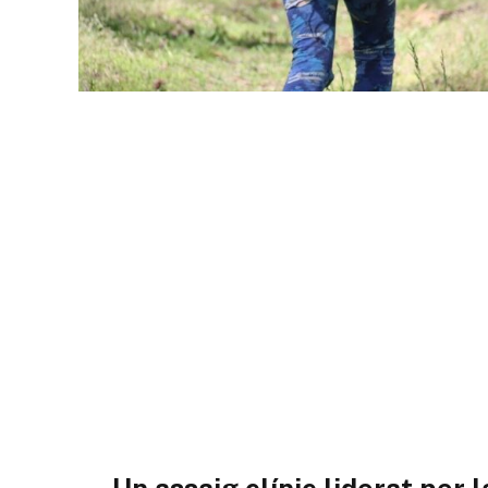
Un assaig clínic liderat per 