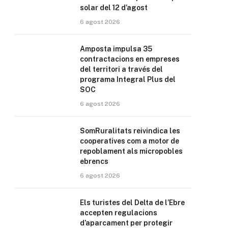
solar del 12 d’agost
6 agost 2026
Amposta impulsa 35
contractacions en empreses
del territori a través del
programa Integral Plus del
SOC
6 agost 2026
SomRuralitats reivindica les
cooperatives com a motor de
repoblament als micropobles
ebrencs
6 agost 2026
Els turistes del Delta de l’Ebre
accepten regulacions
d’aparcament per protegir