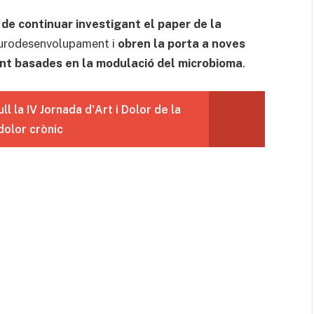
de continuar investigant el paper de la
eurodesenvolupament i
obren la porta a noves
nt basades en la modulació del microbioma
.
ll la IV Jornada d'Art i Dolor de la
dolor crònic