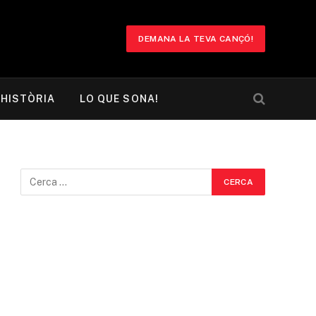
DEMANA LA TEVA CANÇÓ!
HISTÒRIA
LO QUE SONA!