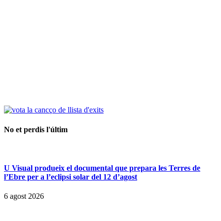
No et perdis l'últim
U Visual produeix el documental que prepara les Terres de
l’Ebre per a l’eclipsi solar del 12 d’agost
6 agost 2026