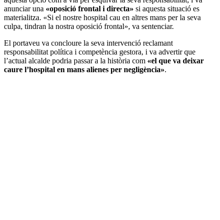
anunciar una
«oposició frontal i directa»
si aquesta situació es
materialitza. «Si el nostre hospital cau en altres mans per la seva
culpa, tindran la nostra oposició frontal», va sentenciar.
El portaveu va concloure la seva intervenció reclamant
responsabilitat política i competència gestora, i va advertir que
l’actual alcalde podria passar a la història com
«el que va deixar
caure l’hospital en mans alienes per negligència»
.