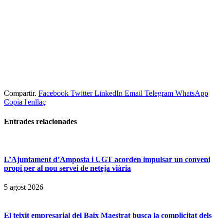
Compartir.
Facebook
Twitter
LinkedIn
Email
Telegram
WhatsApp
Copia l'enllaç
Entrades
relacionades
L’Ajuntament d’Amposta i UGT acorden impulsar un conveni
propi per al nou servei de neteja viària
5 agost 2026
El teixit empresarial del Baix Maestrat busca la complicitat dels