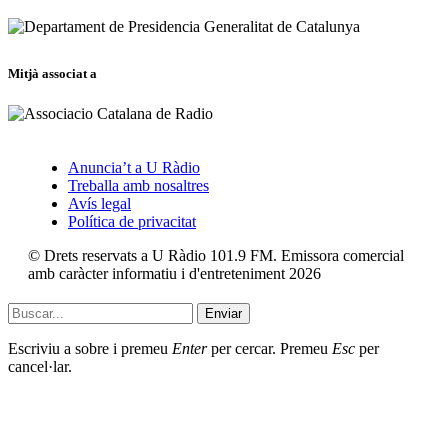
Mitjà associat a
Anuncia’t a U Ràdio
Treballa amb nosaltres
Avís legal
Política de privacitat
© Drets reservats a U Ràdio 101.9 FM. Emissora comercial
amb caràcter informatiu i d'entreteniment 2026
Enviar
Escriviu a sobre i premeu
Enter
per cercar. Premeu
Esc
per
cancel·lar.