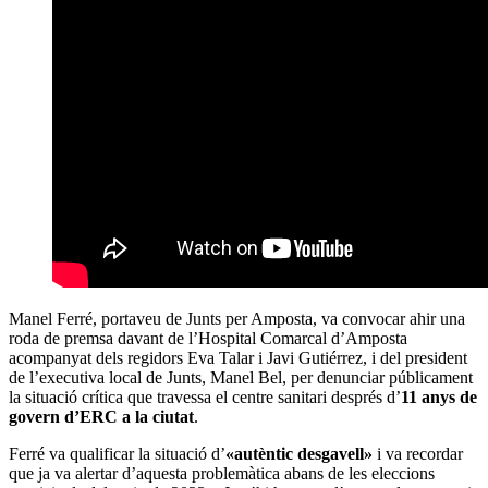
Manel Ferré, portaveu de Junts per Amposta, va convocar ahir una
roda de premsa davant de l’Hospital Comarcal d’Amposta
acompanyat dels regidors Eva Talar i Javi Gutiérrez, i del president
de l’executiva local de Junts, Manel Bel, per denunciar públicament
la situació crítica que travessa el centre sanitari després d’
11 anys de
govern d’ERC a la ciutat
.
Ferré va qualificar la situació d’
«autèntic desgavell»
i va recordar
que ja va alertar d’aquesta problemàtica abans de les eleccions