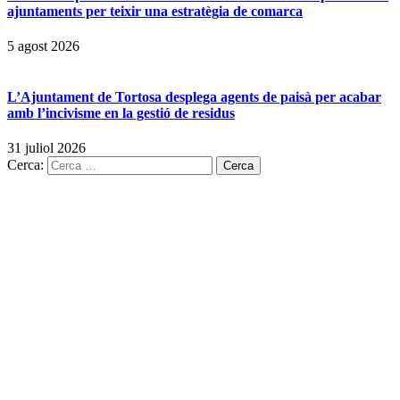
ajuntaments per teixir una estratègia de comarca
5 agost 2026
L’Ajuntament de Tortosa desplega agents de paisà per acabar
amb l’incivisme en la gestió de residus
31 juliol 2026
Cerca: