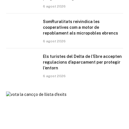
6 agost 2026
SomRuralitats reivindica les
cooperatives com a motor de
repoblament als micropobles ebrencs
6 agost 2026
Els turistes del Delta de l’Ebre accepten
regulacions d’aparcament per protegir
l’entorn
6 agost 2026