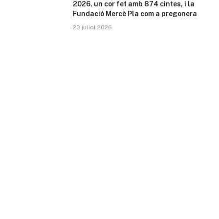
2026, un cor fet amb 874 cintes, i la
Fundació Mercè Pla com a pregonera
23 juliol 2026