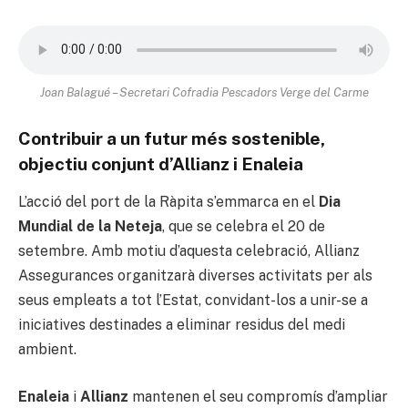
Joan Balagué – Secretari Cofradia Pescadors Verge del Carme
Contribuir a un futur més sostenible,
objectiu conjunt d’Allianz i Enaleia
L’acció del port de la Ràpita s’emmarca en el
Dia
Mundial de la Neteja
, que se celebra el 20 de
setembre. Amb motiu d’aquesta celebració, Allianz
Assegurances organitzarà diverses activitats per als
seus empleats a tot l’Estat, convidant-los a unir-se a
iniciatives destinades a eliminar residus del medi
ambient.
Enaleia
i
Allianz
mantenen el seu compromís d’ampliar