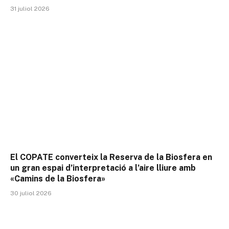
31 juliol 2026
El COPATE converteix la Reserva de la Biosfera en
un gran espai d’interpretació a l’aire lliure amb
«Camins de la Biosfera»
30 juliol 2026