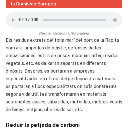
la Comissió Europea
Nepheli Galgos – ONG Enaleia
Els residus extrets del fons marí del port de la Ràpita
com ara, ampolles de plàstic, defenses de les
embarcacions, estris de pesca, mobiliari urbà, residus
vegetals, etc. es deixaran separats en diferents
dipòsits. Després, es portaran a empreses
especialitzades en el reciclatge d’aquests materials i
es portaran a llocs especialitzats on se’ls donarà una
segona vida útil i es transformaran en materials
sostenibles: caiacs, sabatilles, motxilles, mobles, vestís
de banys, mitjons, ulleres de sol, etc.
Reduir la petjada de carboni