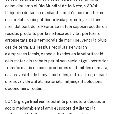
coincidint amb el
Dia Mundial de la Neteja 2024
.
L’objectiu de l’acció mediambiental és portar a terme
una col·laboració publicoprivada per netejar el fons
marí del port de la Ràpita. La neteja suposa recollir els
residus produïts per la mateixa activitat portuària,
arrossegats pels temporals de mar i pel vent i la pluja
des de terra. Els residus recollits s’enviaran
a empreses locals, especialitzades en la valorització
dels materials trobats per al seu reciclatge i posterior
transformació en nous productes sostenibles com ara,
caiacs, vestits de bany i motxilles, entre altres, donant
una nova vida útil als materials mitjançant solucions
d’economia circular.
L’ONG grega
Enaleia
ha estat la promotora d’aquesta
acció mediambiental amb el suport d’
Allianz
i la