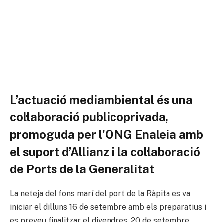
L’actuació mediambiental és una
col·laboració publicoprivada,
promoguda per l’ONG Enaleia amb
el suport d’Allianz i la col·laboració
de Ports de la Generalitat
La neteja del fons marí del port de la Ràpita es va
iniciar el dilluns 16 de setembre amb els preparatius i
es preveu finalitzar el divendres, 20 de setembre,