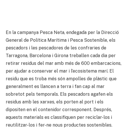
En la campanya Pesca Neta, endegada per la Direcció
General de Política Marítima i Pesca Sostenible, els
pescadors i les pescadores de les confraries de
Tarragona, Barcelona i Girona treballen cada dia per
retirar residus del mar amb més de 600 embarcacions,
per ajudar a conservar el mar i l’ecosistema marí. El
residu que es troba més són ampolles de plàstic que
generalment es llancen a terra i fan cap al mar
sobretot pels temporals. Els pescadors agafen els
residus amb les xarxes, els porten al port i els
dipositen en el contenidor corresponent. Després,
aquests materials es classifiquen per reciclar-los i
reutilitzar-los i fer-ne nous productes sostenibles.