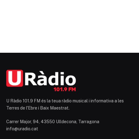
U Ràdio 101.9 FM és la teua ràdio musical i informativa a les
Terres de l'Ebre i Baix Maestrat.
Carrer Major, 94, 43550 Ulldecona, Tarragona
info@uradio.cat