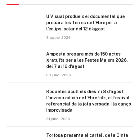
U Visual produeix el documental que
prepara les Terres de l’Ebre per a
l’eclipsi solar del 12 d’agost
6 agost 2026
Amposta prepara més de 150 actes
gratuïts per a les Festes Majors 2026,
del 7 al 16 d’agost
28 juliol 2026
Roquetes acull els dies 7 i 8 d’agost
l’onzena edició de l’Ebrefolk, el festival
referencial de la jota versada i la cançó
improvisada
31 juliol 2026
Tortosa presenta el cartell de la Cinta