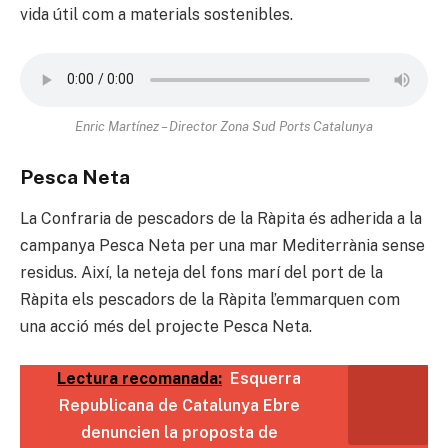
vida útil com a materials sostenibles.
Enric Martínez – Director Zona Sud Ports Catalunya
Pesca Neta
La Confraria de pescadors de la Ràpita és adherida a la
campanya Pesca Neta per una mar Mediterrània sense
residus. Així, la neteja del fons marí del port de la
Ràpita els pescadors de la Ràpita l’emmarquen com
una acció més del projecte Pesca Neta.
Lectura recomanada:
Esquerra
Republicana de Catalunya Ebre
denuncien la proposta de