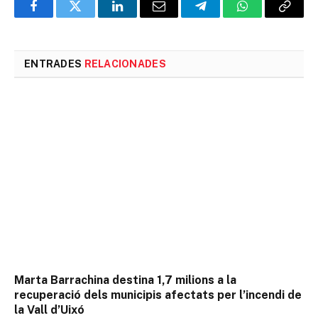
Facebook
Twitter
LinkedIn
Email
Telegram
WhatsApp
Copia
l'enlla
ENTRADES
RELACIONADES
Marta Barrachina destina 1,7 milions a la
recuperació dels municipis afectats per l’incendi de
la Vall d’Uixó