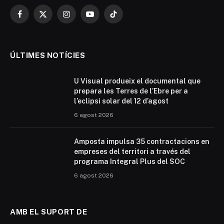
Facebook
X
Instagram
YouTube
TikTok
(Twitter)
ÚLTIMES NOTÍCIES
U Visual produeix el documental que
prepara les Terres de l’Ebre per a
l’eclipsi solar del 12 d’agost
6 agost 2026
Amposta impulsa 35 contractacions en
empreses del territori a través del
programa Integral Plus del SOC
6 agost 2026
AMB EL SUPORT DE