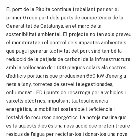
El port de la Ràpita continua treballant per ser el
primer Green port dels ports de competència de la
Generalitat de Catalunya, en el marc de la
sostenibilitat ambiental. El projecte no tan sols preveu
el monitoratge i el control dels impactes ambientals
que pugui generar l’activitat del port sinó també la
reducció de la petjada de carboni de la infraestructura
amb la col·locació de 1.600 plaques solars als sostres
d’edificis portuaris que produeixen 650 kW d’energia
neta a l’any, torretes de servei telegestionades,
enllumenat LED i punts de recàrrega per a vehicles i
vaixells elèctrics, impulsant l’autosuficiència
energètica, la mobilitat sostenible i l’eficiència i
l’estalvi de recursos energètics. La neteja marina que
es fa aquests dies és una nova acció que pretén treure
residus de l’aigua per reciclar-los i donar-los una nova