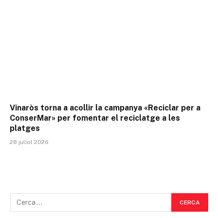
Vinaròs torna a acollir la campanya «Reciclar per a
ConserMar» per fomentar el reciclatge a les
platges
28 juliol 2026