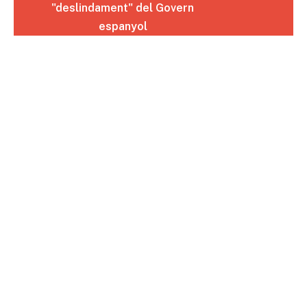
"deslindament" del Govern
espanyol