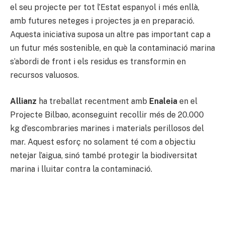
el seu projecte per tot l’Estat espanyol i més enllà,
amb futures neteges i projectes ja en preparació.
Aquesta iniciativa suposa un altre pas important cap a
un futur més sostenible, en què la contaminació marina
s’abordi de front i els residus es transformin en
recursos valuosos.
Allianz
ha treballat recentment amb
Enaleia
en el
Projecte Bilbao, aconseguint recollir més de 20.000
kg d’escombraries marines i materials perillosos del
mar. Aquest esforç no solament té com a objectiu
netejar l’aigua, sinó també protegir la biodiversitat
marina i lluitar contra la contaminació.