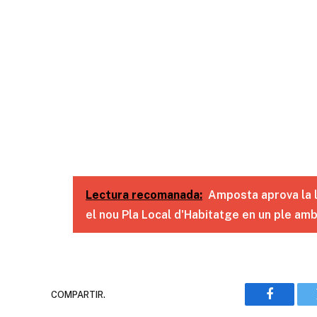
Lectura recomanada:
Amposta aprova la lic
el nou Pla Local d'Habitatge en un ple am
COMPARTIR.
Faceboo