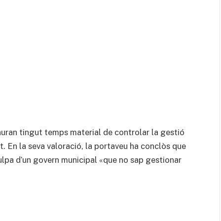
uran tingut temps material de controlar la gestió
t. En la seva valoració, la portaveu ha conclòs que
ulpa d’un govern municipal «que no sap gestionar