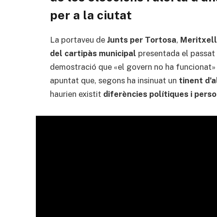
per a la ciutat
La portaveu de
Junts per Tortosa
,
Meritxell
del cartipàs municipal
presentada el passat
demostració que «el govern no ha funcionat» i
apuntat que, segons ha insinuat un
tinent d’a
haurien existit
diferències polítiques i pers