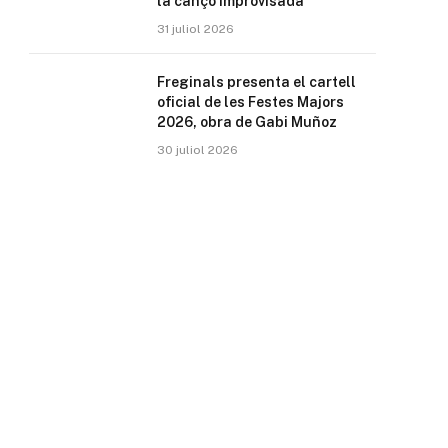
la cançó improvisada
31 juliol 2026
Freginals presenta el cartell
oficial de les Festes Majors
2026, obra de Gabi Muñoz
30 juliol 2026