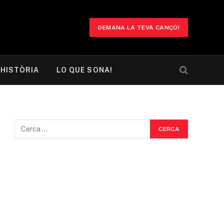
DEMANA LA TEVA CANÇÓ!
HISTÒRIA
LO QUE SONA!