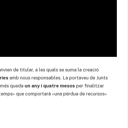
nvien de titular, a les quals se suma la creació
ries
amb nous responsables. La portaveu de Junts
només queda
un any i quatre mesos
per finalitzar
 temps» que comportarà «una pèrdua de recursos»