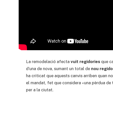
La remodelació afecta
vuit regidories
que ca
d’una de nova, sumant un total de
nou regido
ha criticat que aquests canvis arriben quan 
el mandat, fet que considera «una pèrdua de
per a la ciutat.