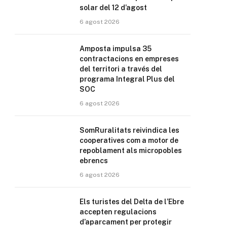
solar del 12 d’agost
6 agost 2026
Amposta impulsa 35
contractacions en empreses
del territori a través del
programa Integral Plus del
SOC
6 agost 2026
SomRuralitats reivindica les
cooperatives com a motor de
repoblament als micropobles
ebrencs
6 agost 2026
Els turistes del Delta de l’Ebre
accepten regulacions
d’aparcament per protegir