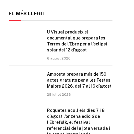
EL MÉS LLEGIT
U Visual produeix el
documental que prepara les
Terres de l’Ebre per a l’eclipsi
solar del 12 d’agost
6 agost 2026
Amposta prepara més de 150
actes gratuïts per a les Festes
Majors 2026, del 7 al 16 d’agost
28 juliol 2026
Roquetes acull els dies 7 i 8
d’agost l’onzena edició de
l’Ebrefolk, el festival
referencial de la jota versada i