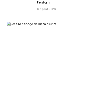
l’entorn
6 agost 2026