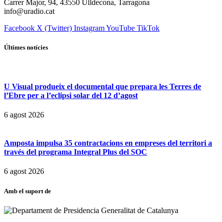
Carrer Major, 94, 43550 Ulldecona, Tarragona
info@uradio.cat
Facebook
X (Twitter)
Instagram
YouTube
TikTok
Últimes notícies
U Visual produeix el documental que prepara les Terres de
l’Ebre per a l’eclipsi solar del 12 d’agost
6 agost 2026
Amposta impulsa 35 contractacions en empreses del territori a
través del programa Integral Plus del SOC
6 agost 2026
Amb el suport de