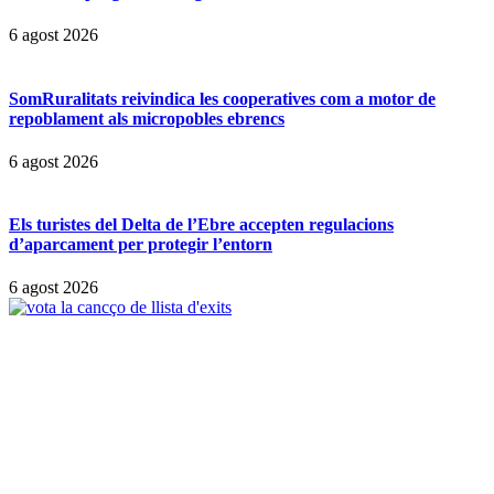
6 agost 2026
SomRuralitats reivindica les cooperatives com a motor de
repoblament als micropobles ebrencs
6 agost 2026
Els turistes del Delta de l’Ebre accepten regulacions
d’aparcament per protegir l’entorn
6 agost 2026