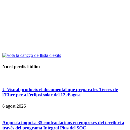
No et perdis l'últim
U Visual produeix el documental que prepara les Terres de
l’Ebre per a l’eclipsi solar del 12 d’agost
6 agost 2026
Amposta impulsa 35 contractacions en empreses del territori a
través del programa Integral Plus del SOC