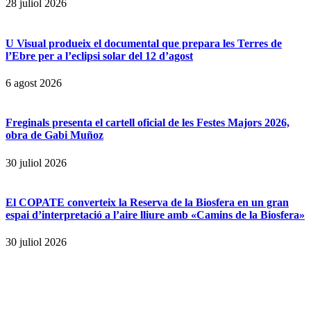
28 juliol 2026
U Visual produeix el documental que prepara les Terres de
l’Ebre per a l’eclipsi solar del 12 d’agost
6 agost 2026
Freginals presenta el cartell oficial de les Festes Majors 2026,
obra de Gabi Muñoz
30 juliol 2026
El COPATE converteix la Reserva de la Biosfera en un gran
espai d’interpretació a l’aire lliure amb «Camins de la Biosfera»
30 juliol 2026