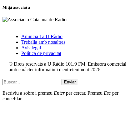
Mitjà associat a
Anuncia’t a U Ràdio
Treballa amb nosaltres
Avís legal
Política de privacitat
© Drets reservats a U Ràdio 101.9 FM. Emissora comercial
amb caràcter informatiu i d'entreteniment 2026
Enviar
Escriviu a sobre i premeu
Enter
per cercar. Premeu
Esc
per
cancel·lar.