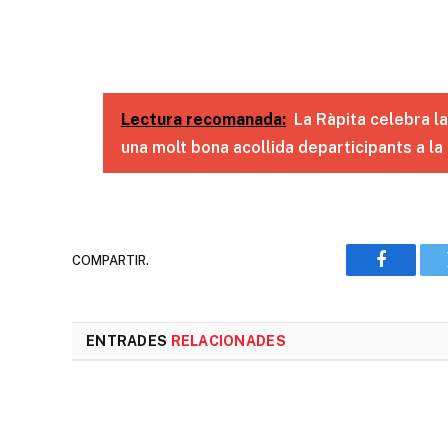
Lectura recomanada:
La Ràpita celebra l
una molt bona acollida departicipants a la
COMPARTIR.
Faceboo
ENTRADES
RELACIONADES