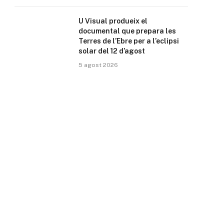
U Visual produeix el
documental que prepara les
Terres de l’Ebre per a l’eclipsi
solar del 12 d’agost
5 agost 2026