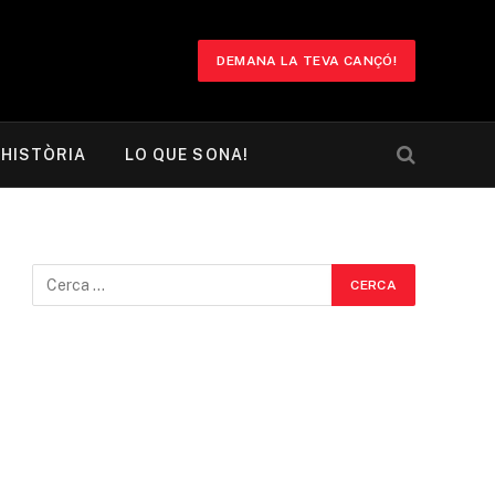
DEMANA LA TEVA CANÇÓ!
HISTÒRIA
LO QUE SONA!