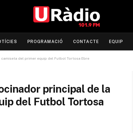
OTÍCIES
PROGRAMACIÓ
CONTACTE
EQUIP
a camiseta del primer equip del Futbol Tortosa Ebre
cinador principal de la
uip del Futbol Tortosa