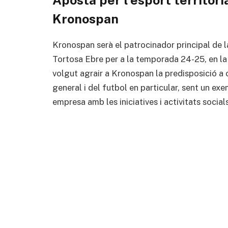
Kronospan
Kronospan serà el patrocinador principal de l
Tortosa Ebre per a la temporada 24-25, en la
volgut agrair a Kronospan la predisposició a co
general i del futbol en particular, sent un ex
empresa amb les iniciatives i activitats socials 