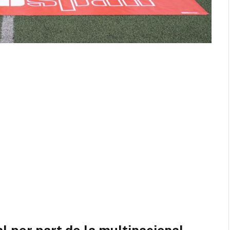
al per part de la multinacional