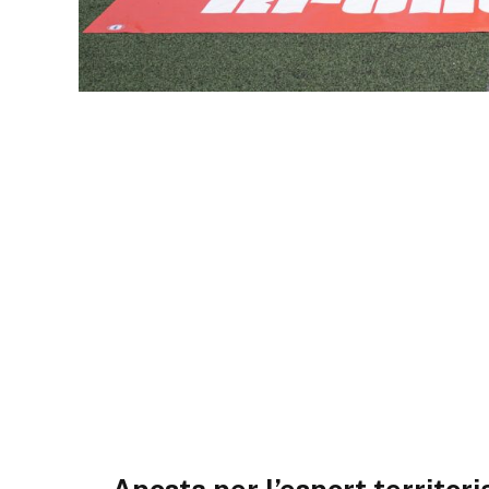
Aposta per l’esport territori