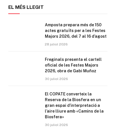
EL MÉS LLEGIT
Amposta prepara més de 150
actes gratuïts per a les Festes
Majors 2026, del 7 al 16 d’agost
28 juliol 2026
Freginals presenta el cartell
oficial de les Festes Majors
2026, obra de Gabi Muñoz
30 juliol 2026
El COPATE converteix la
Reserva de la Biosfera en un
gran espai d’interpretació a
l’aire lliure amb «Camins de la
Biosfera»
30 juliol 2026