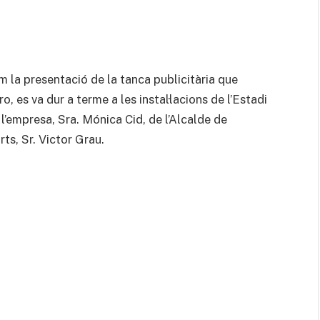
om la presentació de la tanca publicitària que
o, es va dur a terme a les instal·lacions de l’Estadi
l’empresa, Sra. Mónica Cid, de l’Alcalde de
rts, Sr. Victor Grau.