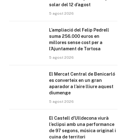
solar del 12 d’agost
5 agost 2026
L’ampliació del Felip Pedrell
suma 256.000 euros en
millores sense cost per a
l’Ajuntament de Tortosa
5 agost 2026
El Mercat Central de Benicarló
es converteix en un gran
aparador a l’aire lliure aquest
diumenge
5 agost 2026
El Castell d’Ulldecona viurà
l’eclipsi amb una performance
de 97 segons, música original i
cuina de territori