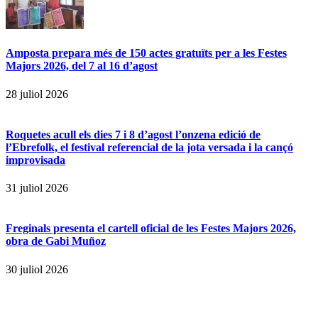
Amposta prepara més de 150 actes gratuïts per a les Festes
Majors 2026, del 7 al 16 d’agost
28 juliol 2026
Roquetes acull els dies 7 i 8 d’agost l’onzena edició de
l’Ebrefolk, el festival referencial de la jota versada i la cançó
improvisada
31 juliol 2026
Freginals presenta el cartell oficial de les Festes Majors 2026,
obra de Gabi Muñoz
30 juliol 2026