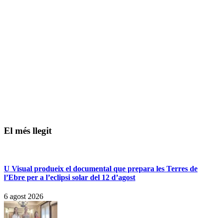
El més llegit
U Visual produeix el documental que prepara les Terres de
l’Ebre per a l’eclipsi solar del 12 d’agost
6 agost 2026