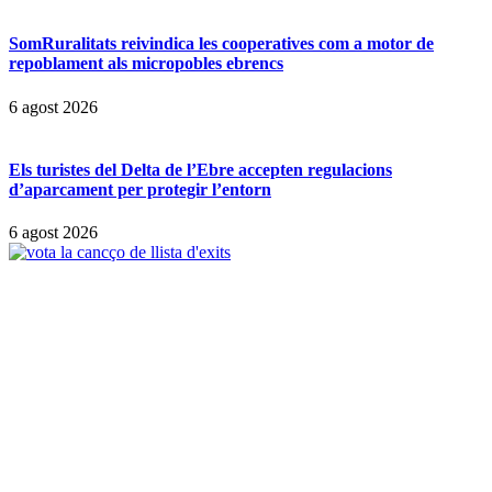
SomRuralitats reivindica les cooperatives com a motor de
repoblament als micropobles ebrencs
6 agost 2026
Els turistes del Delta de l’Ebre accepten regulacions
d’aparcament per protegir l’entorn
6 agost 2026