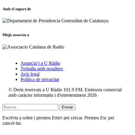
Amb el suport de
Mitjà associat a
Anuncia’t a U Ràdio
Treballa amb nosaltres
Avís legal
Política de privacitat
© Drets reservats a U Ràdio 101.9 FM. Emissora comercial
amb caràcter informatiu i d'entreteniment 2026
Enviar
Escriviu a sobre i premeu
Enter
per cercar. Premeu
Esc
per
cancel·lar.