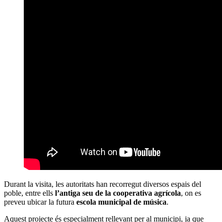
Durant la visita, les autoritats han recorregut diversos espais del
poble, entre ells
l’antiga seu de la cooperativa agrícola
, on es
preveu ubicar la futura
escola municipal de música
.
Aquest projecte és especialment rellevant per al municipi, ja que