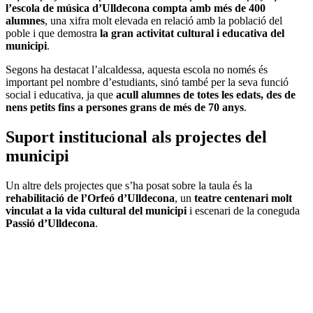
l’escola de música d’Ulldecona compta amb més de 400
alumnes
, una xifra molt elevada en relació amb la població del
poble i que demostra
la gran activitat cultural i educativa del
municipi
.
Segons ha destacat l’alcaldessa, aquesta escola no només és
important pel nombre d’estudiants, sinó també per la seva funció
social i educativa, ja que
acull alumnes de totes les edats, des de
nens petits fins a persones grans de més de 70 anys
.
Suport institucional als projectes del
municipi
Un altre dels projectes que s’ha posat sobre la taula és la
rehabilitació de l’Orfeó d’Ulldecona
, un
teatre centenari molt
vinculat a la vida cultural del municipi
i escenari de la coneguda
Passió d’Ulldecona
.