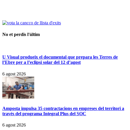
No et perdis l'últim
U Visual produeix el documental que prepara les Terres de
l’Ebre per a l’eclipsi solar del 12 d’agost
6 agost 2026
Amposta impulsa 35 contractacions en empreses del territori a
través del programa Integral Plus del SOC
6 agost 2026