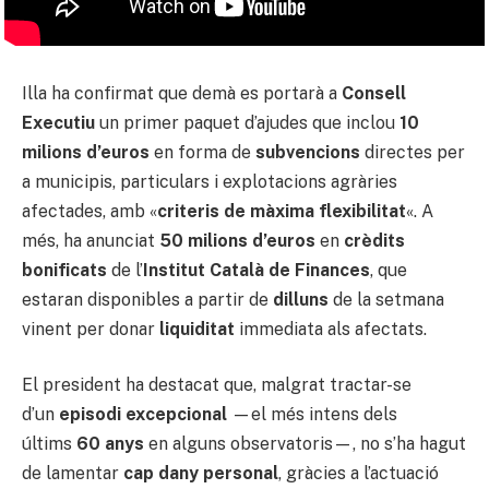
Illa ha confirmat que demà es portarà a
Consell
Executiu
un primer paquet d’ajudes que inclou
10
milions d’euros
en forma de
subvencions
directes per
a municipis, particulars i explotacions agràries
afectades, amb «
criteris de màxima flexibilitat
«. A
més, ha anunciat
50 milions d’euros
en
crèdits
bonificats
de l’
Institut Català de Finances
, que
estaran disponibles a partir de
dilluns
de la setmana
vinent per donar
liquiditat
immediata als afectats.
El president ha destacat que, malgrat tractar-se
d’un
episodi excepcional
—el més intens dels
últims
60 anys
en alguns observatoris—, no s’ha hagut
de lamentar
cap dany personal
, gràcies a l’actuació