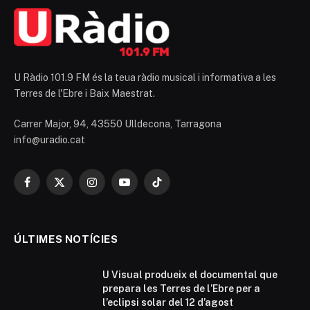
U Ràdio 101.9 FM és la teua ràdio musical i informativa a les
Terres de l'Ebre i Baix Maestrat.
Carrer Major, 94, 43550 Ulldecona, Tarragona
info@uradio.cat
Facebook
X
Instagram
YouTube
TikTok
(Twitter)
ÚLTIMES NOTÍCIES
U Visual produeix el documental que
prepara les Terres de l’Ebre per a
l’eclipsi solar del 12 d’agost