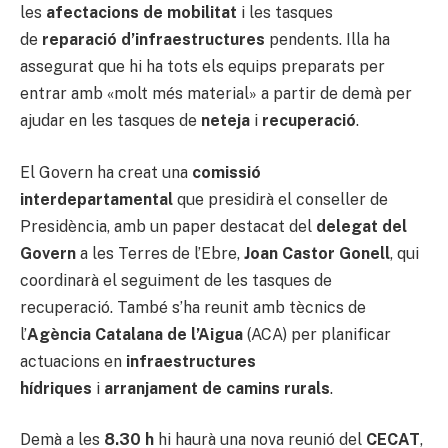
les
afectacions de mobilitat
i les tasques
de
reparació d’infraestructures
pendents. Illa ha
assegurat que hi ha tots els equips preparats per
entrar amb «molt més material» a partir de demà per
ajudar en les tasques de
neteja
i
recuperació
.
El Govern ha creat una
comissió
interdepartamental
que presidirà el conseller de
Presidència, amb un paper destacat del
delegat del
Govern
a les Terres de l’Ebre,
Joan Castor Gonell
, qui
coordinarà el seguiment de les tasques de
recuperació. També s’ha reunit amb tècnics de
l’
Agència Catalana de l’Aigua
(ACA) per planificar
actuacions en
infraestructures
hídriques
i
arranjament de camins rurals
.
Demà a les
8.30 h
hi haurà una nova reunió del
CECAT
,