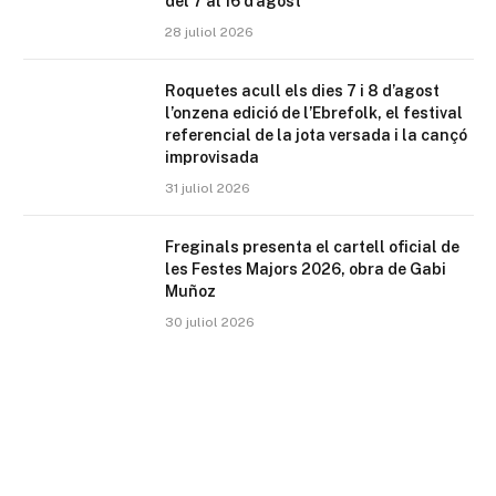
del 7 al 16 d’agost
28 juliol 2026
Roquetes acull els dies 7 i 8 d’agost
l’onzena edició de l’Ebrefolk, el festival
referencial de la jota versada i la cançó
improvisada
31 juliol 2026
Freginals presenta el cartell oficial de
les Festes Majors 2026, obra de Gabi
Muñoz
30 juliol 2026