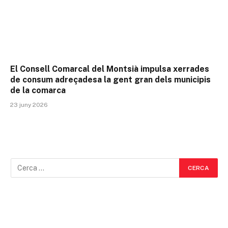
El Consell Comarcal del Montsià impulsa xerrades
de consum adreçadesa la gent gran dels municipis
de la comarca
23 juny 2026