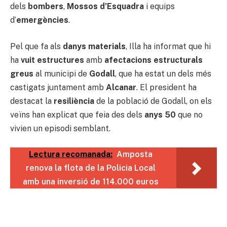
dels
bombers
,
Mossos d’Esquadra
i equips
d’
emergències
.
Pel que fa als
danys materials
, Illa ha informat que hi
ha
vuit estructures
amb
afectacions estructurals
greus
al municipi de
Godall
, que ha estat un dels més
castigats juntament amb
Alcanar
. El president ha
destacat la
resiliència
de la població de Godall, on els
veïns han explicat que feia des dels
anys 50
que no
vivien un episodi semblant.
Lectura recomanada:
Amposta
renova la flota de la Policia Local
amb una inversió de 114.000 euros