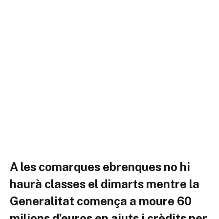
A les comarques ebrenques no hi
haurà classes el dimarts mentre la
Generalitat comença a moure 60
milions d’euros en ajuts i crèdits per