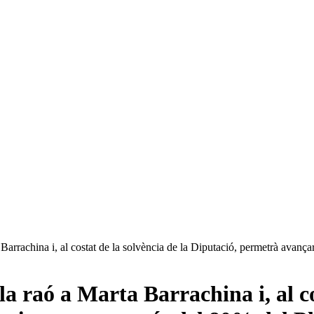
 Barrachina i, al costat de la solvència de la Diputació, permetrà avanç
a raó a Marta Barrachina i, al co