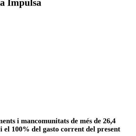
la Impulsa
aments i mancomunitats de més de 26,4
 i el 100% del gasto corrent del present