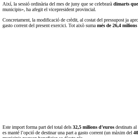
Així, la sessió ordinària del mes de juny que se celebrarà
dimarts que
municipis», ha afegit el vicepresident provincial.
Concretament, la modificació de crèdit, al costat del pressupost ja ap
gasto corrent del present exercici. Tot això suma
més de 26,4 milions
Este import forma part del total dels
32,5 milions d’euros
destinats al
es manté l’opció de destinar una part a gasto corrent (un màxim del
4