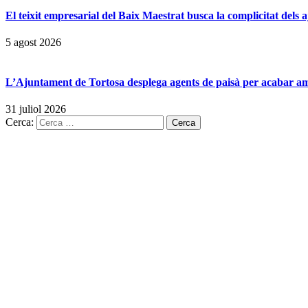
El teixit empresarial del Baix Maestrat busca la complicitat dels
5 agost 2026
L’Ajuntament de Tortosa desplega agents de paisà per acabar amb 
31 juliol 2026
Cerca: