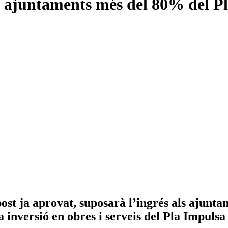
s ajuntaments més del 80% del P
post ja aprovat, suposarà l’ingrés als ajunt
 inversió en obres i serveis del Pla Impulsa