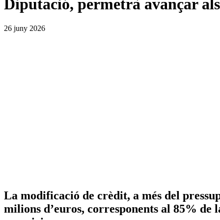
Diputació, permetrà avançar al
26 juny 2026
La modificació de crèdit, a més del pressu
milions d’euros, corresponents al 85% de la