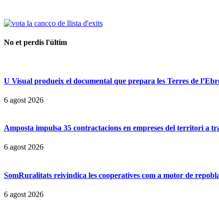
No et perdis l'últim
U Visual produeix el documental que prepara les Terres de l’Ebre p
6 agost 2026
Amposta impulsa 35 contractacions en empreses del territori a t
6 agost 2026
SomRuralitats reivindica les cooperatives com a motor de repobl
6 agost 2026