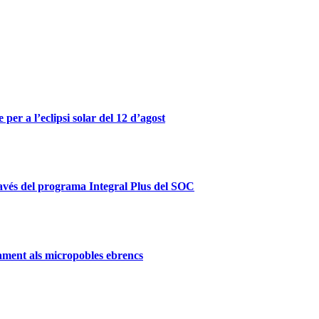
er a l’eclipsi solar del 12 d’agost
ravés del programa Integral Plus del SOC
ament als micropobles ebrencs