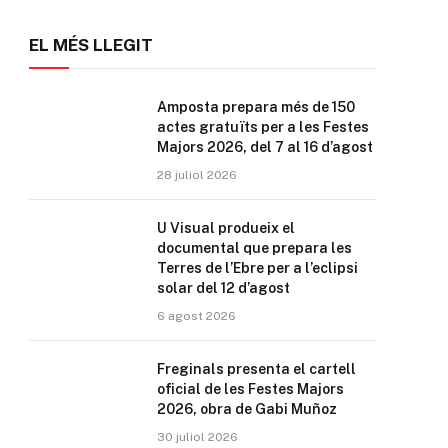
EL MÉS LLEGIT
Amposta prepara més de 150
actes gratuïts per a les Festes
Majors 2026, del 7 al 16 d’agost
28 juliol 2026
U Visual produeix el
documental que prepara les
Terres de l’Ebre per a l’eclipsi
solar del 12 d’agost
6 agost 2026
Freginals presenta el cartell
oficial de les Festes Majors
2026, obra de Gabi Muñoz
30 juliol 2026