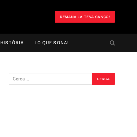
DEMANA LA TEVA CANÇÓ!
HISTÒRIA
LO QUE SONA!