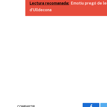
Lectura recomanada:
Emotiu pregó de l
d'Ulldecona
COMPARTIR.