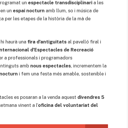
 programat un
espectacle transdisciplinari
a les
 en un
espai nocturn
amb llum, so i música de
ica per les etapes de la història de la mà de
hi haurà una
fira d’antiguitats
al pavelló firal i
Internacional d’Espectacles de Recreació
er a professionals i programadors
ontinguts amb
nous espectacles
, incrementem la
 nocturn
i fem una festa més amable, sostenible i
tacles es posaran a la venda aquest
divendres 5
 setmana vinent a l’
oficina del voluntariat del