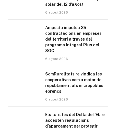
solar del 12 d’agost
6 agost 2026
Amposta impulsa 35
contractacions en empreses
del territori a través del
programa Integral Plus del
SOC
6 agost 2026
SomRuralitats reivindica les
cooperatives com a motor de
repoblament als micropobles
ebrencs
6 agost 2026
Els turistes del Delta de l’Ebre
accepten regulacions
d’aparcament per protegir