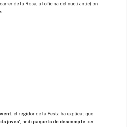
carrer de la Rosa, a l’oficina del nucli antic) on
s.
ovent
, el regidor de la Festa ha explicat que
als joves
‘, amb
paquets de descompte
per