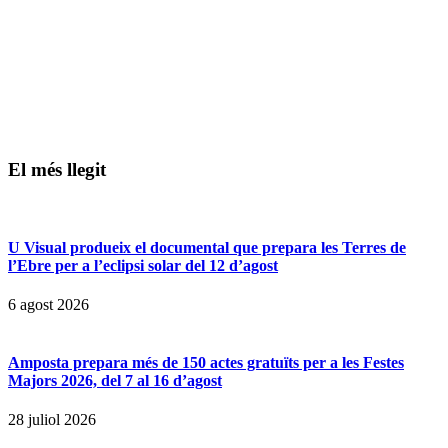
El més llegit
U Visual produeix el documental que prepara les Terres de
l’Ebre per a l’eclipsi solar del 12 d’agost
6 agost 2026
Amposta prepara més de 150 actes gratuïts per a les Festes
Majors 2026, del 7 al 16 d’agost
28 juliol 2026