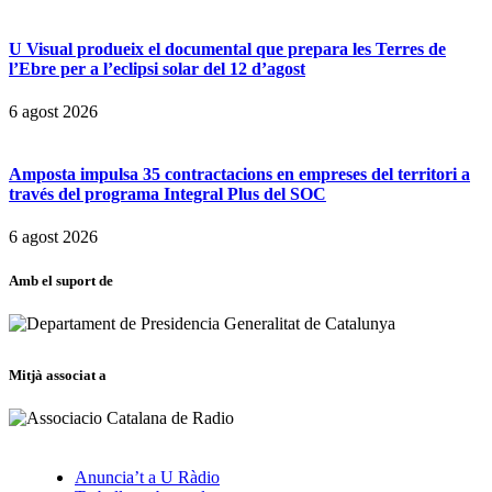
U Visual produeix el documental que prepara les Terres de
l’Ebre per a l’eclipsi solar del 12 d’agost
6 agost 2026
Amposta impulsa 35 contractacions en empreses del territori a
través del programa Integral Plus del SOC
6 agost 2026
Amb el suport de
Mitjà associat a
Anuncia’t a U Ràdio