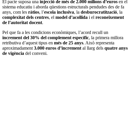
El pacte suposa una
injecció de més de 2.000 milions d’euros
en el
sistema educatiu i aborda qüestions estructurals pendudes des de fa
anys, com les
ràtios
, l’
escola inclusiva
, la
desburocratització
, la
complexitat dels centres
, el
model d’acollida
i el
reconeixement
de l’autoritat docent
.
Pel que fa a les condicions econòmiques, l’acord recull un
increment del 30% del complement específic
, la primera millora
retributiva d’aquest tipus en
més de 25 anys
. Això representa
aproximadament
3.000 euros d’increment
al llarg dels
quatre anys
de vigència
del conveni.