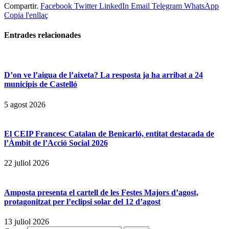
Compartir.
Facebook
Twitter
LinkedIn
Email
Telegram
WhatsApp
Copia l'enllaç
Entrades
relacionades
D’on ve l’aigua de l’aixeta? La resposta ja ha arribat a 24
municipis de Castelló
5 agost 2026
El CEIP Francesc Catalan de Benicarló, entitat destacada de
l’Àmbit de l’Acció Social 2026
22 juliol 2026
Amposta presenta el cartell de les Festes Majors d’agost,
protagonitzat per l’eclipsi solar del 12 d’agost
13 juliol 2026