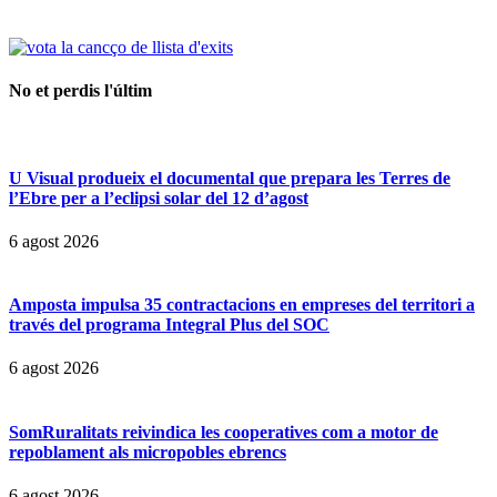
No et perdis l'últim
U Visual produeix el documental que prepara les Terres de
l’Ebre per a l’eclipsi solar del 12 d’agost
6 agost 2026
Amposta impulsa 35 contractacions en empreses del territori a
través del programa Integral Plus del SOC
6 agost 2026
SomRuralitats reivindica les cooperatives com a motor de
repoblament als micropobles ebrencs
6 agost 2026