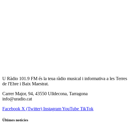
U Ràdio 101.9 FM és la teua ràdio musical i informativa a les Terres
de l'Ebre i Baix Maestrat.
Carrer Major, 94, 43550 Ulldecona, Tarragona
info@uradio.cat
Facebook
X (Twitter)
Instagram
YouTube
TikTok
Últimes notícies