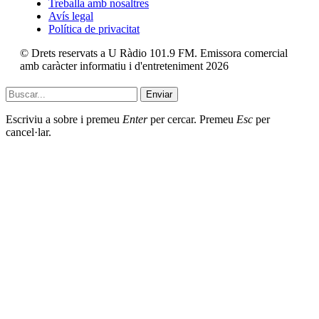
Treballa amb nosaltres
Avís legal
Política de privacitat
© Drets reservats a U Ràdio 101.9 FM. Emissora comercial
amb caràcter informatiu i d'entreteniment 2026
Enviar
Escriviu a sobre i premeu
Enter
per cercar. Premeu
Esc
per
cancel·lar.