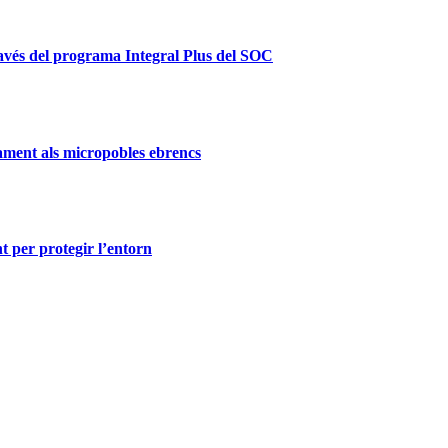
ravés del programa Integral Plus del SOC
ament als micropobles ebrencs
t per protegir l’entorn