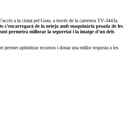
accés a la ciutat pel Grau, a través de la carretera TV-3443a.
ts s’encarregarà de la neteja amb maquinària pesada de les
junt permetrà millorar la seguretat i la imatge d’un dels
i permet optimitzar recursos i donar una millor resposta a les