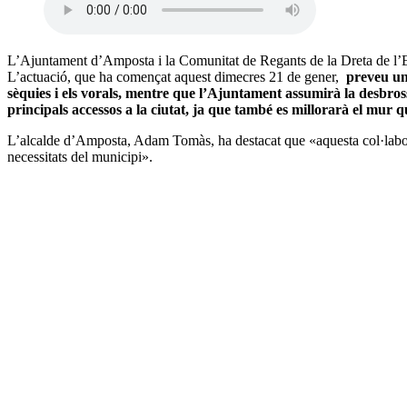
L’Ajuntament d’Amposta i la Comunitat de Regants de la Dreta de l’Ebr
L’actuació, que ha començat aquest dimecres 21 de gener,
preveu un
sèquies i els vorals, mentre que l’Ajuntament assumirà la desbross
principals accessos a la ciutat, ja que també es millorarà el mur qu
L’alcalde d’Amposta, Adam Tomàs, ha destacat que «aquesta col·laboraci
necessitats del municipi».