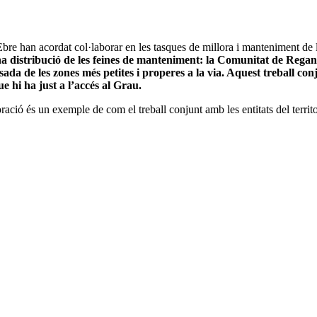
e han acordat col·laborar en les tasques de millora i manteniment de l’
a distribució de les feines de manteniment: la Comunitat de Regan
ada de les zones més petites i properes a la via. Aquest treball con
e hi ha just a l’accés al Grau.
ó és un exemple de com el treball conjunt amb les entitats del territor