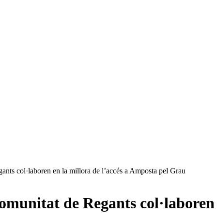
nts col·laboren en la millora de l’accés a Amposta pel Grau
unitat de Regants col·laboren en