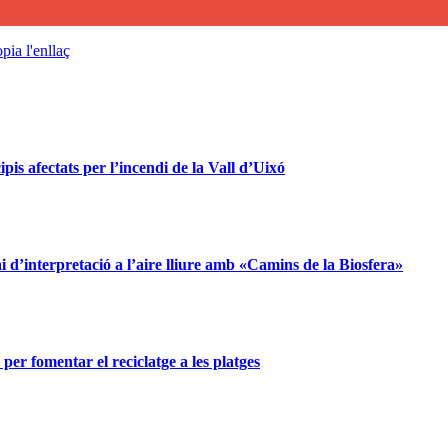
pia l'enllaç
is afectats per l’incendi de la Vall d’Uixó
d’interpretació a l’aire lliure amb «Camins de la Biosfera»
er fomentar el reciclatge a les platges