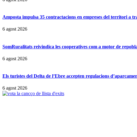
Amposta impulsa 35 contractacions en empreses del territori a t
6 agost 2026
SomRuralitats reivindica les cooperatives com a motor de repobl
6 agost 2026
Els turistes del Delta de l’Ebre accepten regulacions d’aparcamen
6 agost 2026