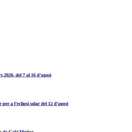
 2026, del 7 al 16 d’agost
er a l’eclipsi solar del 12 d’agost
obra de Gabi Muñoz