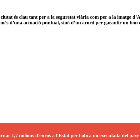
 la ciutat és clau tant per a la seguretat viària com per a la imat
més d’una actuació puntual, sinó d’un acord per garantir un bon e
ar 1,7 milions d'euros a l'Estat per l'obra no executada del pavel