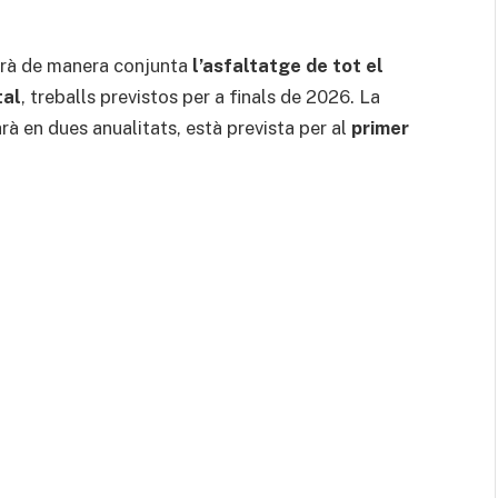
arà de manera conjunta
l’asfaltatge de tot el
tal
, treballs previstos per a finals de 2026. La
arà en dues anualitats, està prevista per al
primer