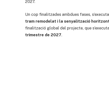
2027.
Un cop finalitzades ambdues fases, s’execut
tram remodelat i la senyalització horitzon
finalització global del projecte, que s’execut
trimestre de 2027
.