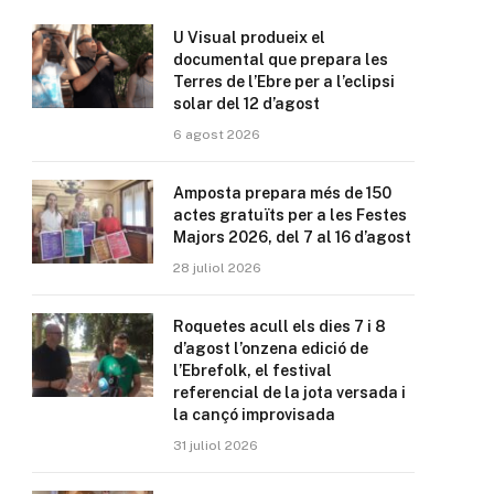
U Visual produeix el
documental que prepara les
Terres de l’Ebre per a l’eclipsi
solar del 12 d’agost
6 agost 2026
Amposta prepara més de 150
actes gratuïts per a les Festes
Majors 2026, del 7 al 16 d’agost
28 juliol 2026
Roquetes acull els dies 7 i 8
d’agost l’onzena edició de
l’Ebrefolk, el festival
referencial de la jota versada i
la cançó improvisada
31 juliol 2026