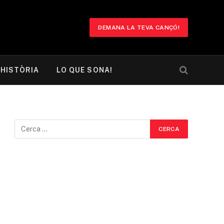
DEMANA LA TEVA CANÇÓ!
HISTÒRIA
LO QUE SONA!