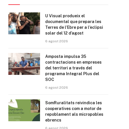
U Visual produeix el
documental que prepara les
Terres de l’Ebre per a l’eclipsi
solar del 12 d’agost
6 agost 2026
Amposta impulsa 35
contractacions en empreses
del territori a través del
programa Integral Plus del
SOC
6 agost 2026
SomRuralitats reivindica les
cooperatives com a motor de
repoblament als micropobles
ebrencs
6 agost 2026