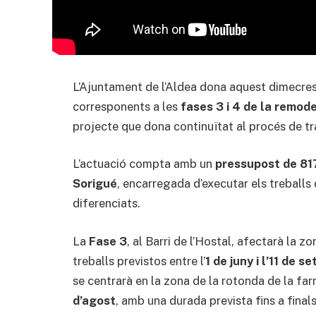
L’Ajuntament de l’Aldea dona aquest dimecre
corresponents a les
fases 3 i 4 de la remod
projecte que dona continuïtat al procés de t
L’actuació compta amb un
pressupost de 81
Sorigué
, encarregada d’executar els treball
diferenciats.
La
Fase 3
, al Barri de l’Hostal, afectarà la z
treballs previstos entre l’
1 de juny i l’11 de 
se centrarà en la zona de la rotonda de la farm
d’agost
, amb una durada prevista fins a fin