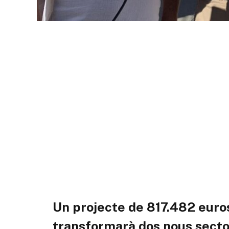
Un projecte de 817.482 euro
transformarà dos nous sector