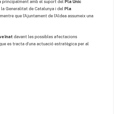
a principalment amb el suport del
Pla Únic
la Generalitat de Catalunya i del
Pla
 mentre que l’Ajuntament de l’Aldea assumeix una
veïnat
davant les possibles afectacions
que es tracta d’una actuació estratègica per al