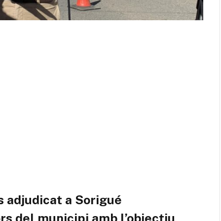
s adjudicat a Sorigué
s del municipi amb l’objectiu