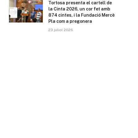
Tortosa presenta el cartell de
la Cinta 2026, un cor fet amb
874 cintes, i la Fundació Mercè
Pla com a pregonera
23 juliol 2026