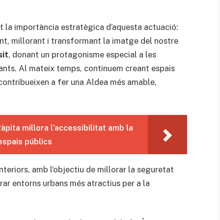
at la importància estratègica d’aquesta actuació:
, millorant i transformant la imatge del nostre
sit
, donant un protagonisme especial a les
ianants. Al mateix temps, continuem creant espais
contribueixen a fer una Aldea més amable,
àpita millora l’accessibilitat amb la
espais públics
nteriors, amb l’objectiu de millorar la seguretat
erar entorns urbans més atractius per a la