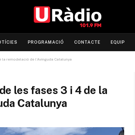
OTÍCIES
PROGRAMACIÓ
CONTACTE
EQUIP
 de la remodelació de l’Avinguda Catalunya
de les fases 3 i 4 de la
guda Catalunya