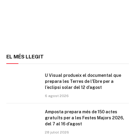
EL MÉS LLEGIT
U Visual produeix el documental que
prepara les Terres de l’Ebre per a
l’eclipsi solar del 12 d’agost
6 agost 2026
Amposta prepara més de 150 actes
gratuïts per a les Festes Majors 2026,
del 7 al 16 d’agost
28 juliol 2026