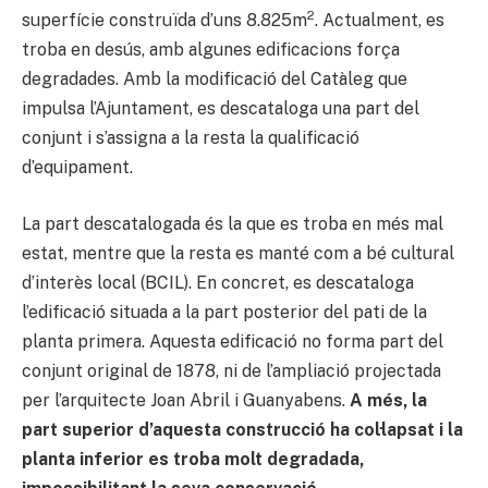
2
superfície construïda d’uns 8.825m
. Actualment, es
troba en desús, amb algunes edificacions força
degradades. Amb la modificació del Catàleg que
impulsa l’Ajuntament, es descataloga una part del
conjunt i s’assigna a la resta la qualificació
d’equipament.
La part descatalogada és la que es troba en més mal
estat, mentre que la resta es manté com a bé cultural
d’interès local (BCIL). En concret, es descataloga
l’edificació situada a la part posterior del pati de la
planta primera. Aquesta edificació no forma part del
conjunt original de 1878, ni de l’ampliació projectada
per l’arquitecte Joan Abril i Guanyabens.
A més, la
part superior d’aquesta construcció ha col·lapsat i la
planta inferior es troba molt degradada,