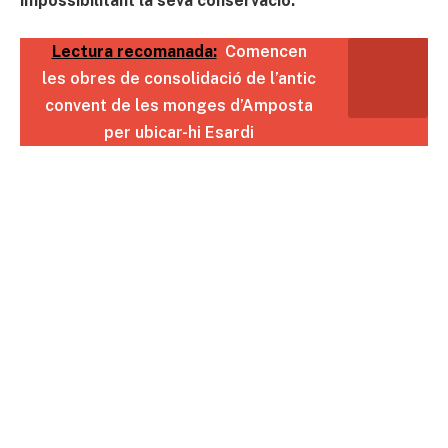
impossibilitant la seva conservació.
Lectura recomanada:
Comencen
les obres de consolidació de l’antic
convent de les monges d’Amposta
per ubicar-hi Esardi