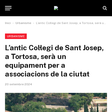
-
-
Inici
Urbanisme
L’antic Col·legi de Sant Josep, a Tortosa, serà un equipament per a associacions de la ciutat
URBANISME
L’antic Col·legi de Sant Josep,
a Tortosa, serà un
equipament per a
associacions de la ciutat
20 setembre 2024