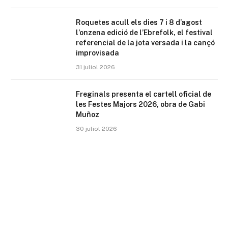
Roquetes acull els dies 7 i 8 d’agost
l’onzena edició de l’Ebrefolk, el festival
referencial de la jota versada i la cançó
improvisada
31 juliol 2026
Freginals presenta el cartell oficial de
les Festes Majors 2026, obra de Gabi
Muñoz
30 juliol 2026