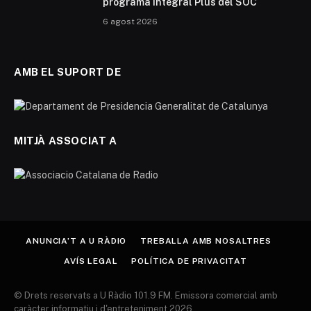
programa Integral Plus del SOC
6 agost 2026
AMB EL SUPORT DE
MITJÀ ASSOCIAT A
ANUNCIA’T A U RÀDIO
TREBALLA AMB NOSALTRES
AVÍS LEGAL
POLÍTICA DE PRIVACITAT
© Drets reservats a U Ràdio 101.9 FM. Emissora comercial amb
caràcter informatiu i d'entreteniment 2026