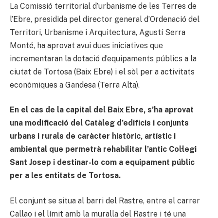
La Comissió territorial d’urbanisme de les Terres de
l’Ebre, presidida pel director general d’Ordenació del
Territori, Urbanisme i Arquitectura, Agustí Serra
Monté, ha aprovat avui dues iniciatives que
incrementaran la dotació d’equipaments públics a la
ciutat de Tortosa (Baix Ebre) i el sòl per a activitats
econòmiques a Gandesa (Terra Alta).
En el cas de la capital del Baix Ebre, s’ha aprovat
una modificació del Catàleg d’edificis i conjunts
urbans i rurals de caràcter històric, artístic i
ambiental que permetrà rehabilitar l’antic Col·legi
Sant Josep i destinar-lo com a equipament públic
per a les entitats de Tortosa.
El conjunt se situa al barri del Rastre, entre el carrer
Callao i el límit amb la muralla del Rastre i té una