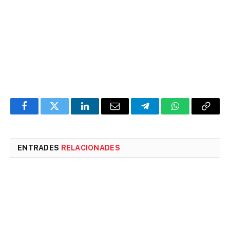
Facebook
Twitter
LinkedIn
Email
Telegram
WhatsApp
Copia
l'enlla
ENTRADES
RELACIONADES