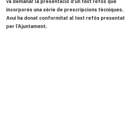
va demanar la presentació d’un text refós que
incorporés una sèrie de prescripcions tècniques.
Avui ha donat conformitat al text refós presentat
per l’Ajuntament.