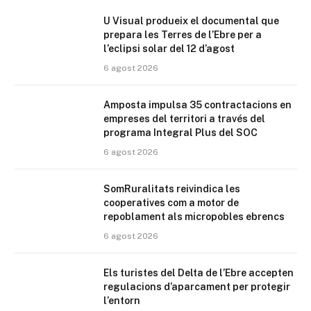
U Visual produeix el documental que
prepara les Terres de l’Ebre per a
l’eclipsi solar del 12 d’agost
6 agost 2026
Amposta impulsa 35 contractacions en
empreses del territori a través del
programa Integral Plus del SOC
6 agost 2026
SomRuralitats reivindica les
cooperatives com a motor de
repoblament als micropobles ebrencs
6 agost 2026
Els turistes del Delta de l’Ebre accepten
regulacions d’aparcament per protegir
l’entorn