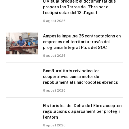
U Visual produeix el documental que
prepara les Terres de l’Ebre per a
l’eclipsi solar del 12 d’agost
6 agost 2026
Amposta impulsa 35 contractacions en
empreses del territori a través del
programa Integral Plus del SOC
6 agost 2026
SomRuralitats reivindica les
cooperatives com a motor de
repoblament als micropobles ebrencs
6 agost 2026
Els turistes del Delta de l’Ebre accepten
regulacions d’aparcament per protegir
l’entorn
6 agost 2026