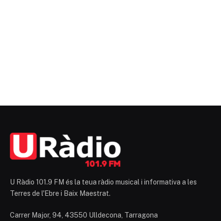
U Ràdio 101.9 FM és la teua ràdio musical i informativa a les
Terres de l'Ebre i Baix Maestrat.
Carrer Major, 94, 43550 Ulldecona, Tarragona