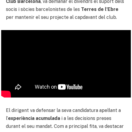
Club Barcelona
, va demanar el divendrs el suport dels
socis i sòcies barcelonistes de les
Terres de l’Ebre
per mantenir el seu projecte al capdavant del club.
El dirigent va defensar la seva candidatura apel·lant a
l’
experiència acumulada
i a les decisions preses
durant el seu mandat. Com a principal fita, va destacar