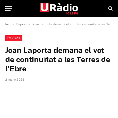
-
-
Inici
Esport
Joan Laporta demana el vot de continuïtat a les Terres de l’Ebre
ESPORT
Joan Laporta demana el vot
de continuïtat a les Terres de
l’Ebre
2 març 2026