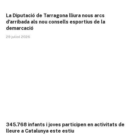
La Diputació de Tarragona lliura nous arcs
d’arribada als nou consells esportius de la
demarcació
29 juliol 2026
345.768 infants i joves participen en activitats de
lleure a Catalunya este estiu