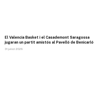
El Valencia Basket i el Casademont Saragossa
jugaran un partit amistós al Pavelló de Benicarló
31 juliol 2026