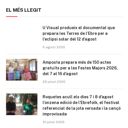
EL MÉS LLEGIT
U Visual produeix el documental que
prepara les Terres de l’Ebre per a
l’eclipsi solar del 12 d’agost
6 agost 2026
Amposta prepara més de 150 actes
gratuïts per a les Festes Majors 2026,
del 7 al 16 d’agost
28 juliol 2026
Roquetes acull els dies 7 i 8 d’agost
l’onzena edició de l’Ebrefolk, el festival
referencial de la jota versada i la cançó
improvisada
31 juliol 2026