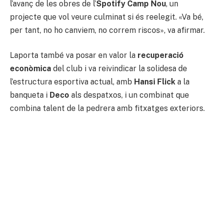
l’avanç de les obres de l’
Spotify Camp Nou
, un
projecte que vol veure culminat si és reelegit. «Va bé,
per tant, no ho canviem, no correm riscos», va afirmar.
Laporta també va posar en valor la
recuperació
econòmica
del club i va reivindicar la solidesa de
l’estructura esportiva actual, amb
Hansi Flick
a la
banqueta i
Deco
als despatxos, i un combinat que
combina talent de la pedrera amb fitxatges exteriors.