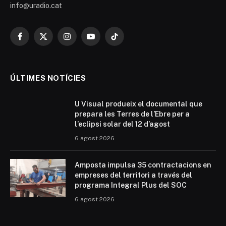
info@uradio.cat
Facebook
X
Instagram
YouTube
TikTok
(Twitter)
ÚLTIMES NOTÍCIES
U Visual produeix el documental que
prepara les Terres de l’Ebre per a
l’eclipsi solar del 12 d’agost
6 agost 2026
Amposta impulsa 35 contractacions en
empreses del territori a través del
programa Integral Plus del SOC
6 agost 2026