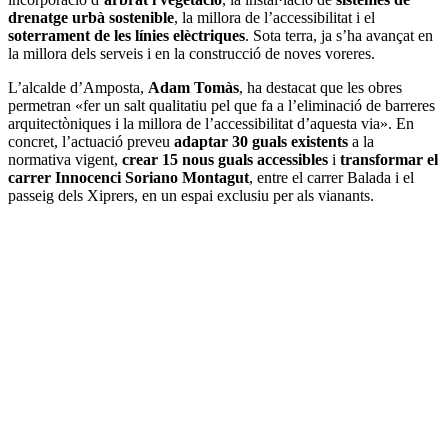
drenatge urbà sostenible
, la millora de l’accessibilitat i el
soterrament de les línies elèctriques
. Sota terra, ja s’ha avançat en
la millora dels serveis i en la construcció de noves voreres.
L’alcalde d’Amposta,
Adam Tomàs
, ha destacat que les obres
permetran «fer un salt qualitatiu pel que fa a l’eliminació de barreres
arquitectòniques i la millora de l’accessibilitat d’aquesta via». En
concret, l’actuació preveu
adaptar 30 guals existents
a la
normativa vigent,
crear 15 nous guals accessibles
i
transformar el
carrer Innocenci Soriano Montagut
, entre el carrer Balada i el
passeig dels Xiprers, en un espai exclusiu per als vianants.