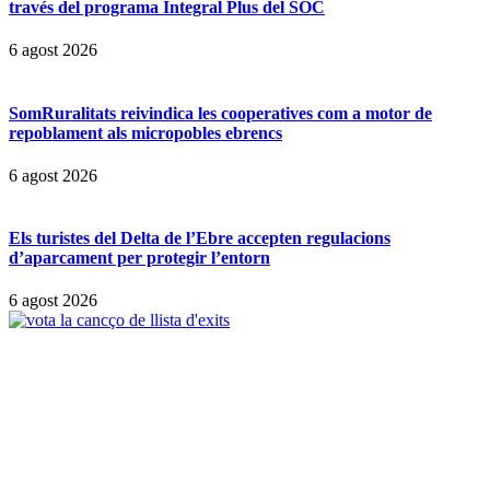
través del programa Integral Plus del SOC
6 agost 2026
SomRuralitats reivindica les cooperatives com a motor de
repoblament als micropobles ebrencs
6 agost 2026
Els turistes del Delta de l’Ebre accepten regulacions
d’aparcament per protegir l’entorn
6 agost 2026