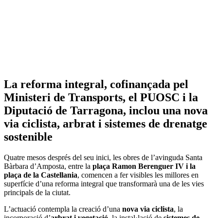
La reforma integral, cofinançada pel
Ministeri de Transports, el PUOSC i la
Diputació de Tarragona, inclou una nova
via ciclista, arbrat i sistemes de drenatge
sostenible
Quatre mesos després del seu inici, les obres de l’avinguda Santa
Bàrbara d’Amposta, entre la
plaça Ramon Berenguer IV i la
plaça de la Castellania
, comencen a fer visibles les millores en
superfície d’una reforma integral que transformarà una de les vies
principals de la ciutat.
L’actuació contempla la creació d’una
nova via ciclista
, la
incorporació d’
arbrat i vegetació
, la instal·lació de
sistemes de