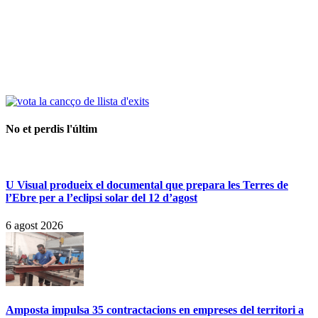
No et perdis l'últim
U Visual produeix el documental que prepara les Terres de
l’Ebre per a l’eclipsi solar del 12 d’agost
6 agost 2026
Amposta impulsa 35 contractacions en empreses del territori a