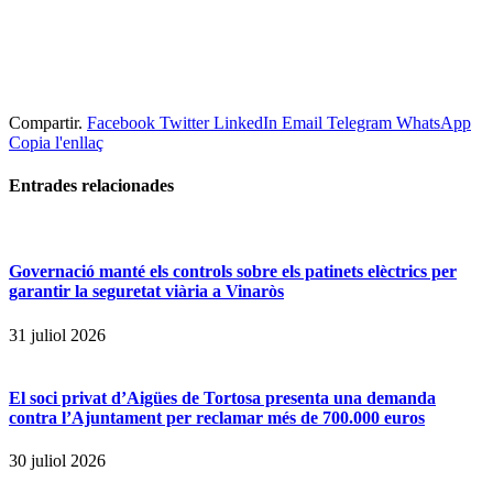
Compartir.
Facebook
Twitter
LinkedIn
Email
Telegram
WhatsApp
Copia l'enllaç
Entrades
relacionades
Governació manté els controls sobre els patinets elèctrics per
garantir la seguretat viària a Vinaròs
31 juliol 2026
El soci privat d’Aigües de Tortosa presenta una demanda
contra l’Ajuntament per reclamar més de 700.000 euros
30 juliol 2026