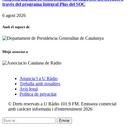
través del programa Integral Plus del SOC
6 agost 2026
Amb el suport de
Mitjà associat a
Anuncia’t a U Ràdio
Treballa amb nosaltres
Avís legal
Política de privacitat
© Drets reservats a U Ràdio 101.9 FM. Emissora comercial
amb caràcter informatiu i d'entreteniment 2026
Enviar