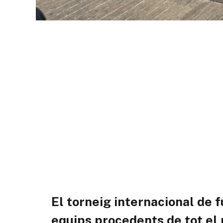
El torneig internacional de 
equips procedents de tot el