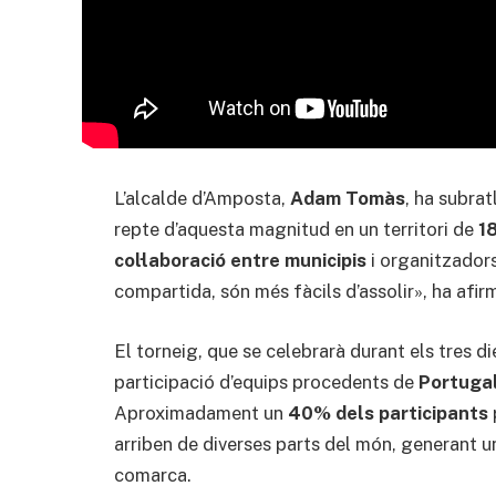
L’alcalde d’Amposta,
Adam Tomàs
, ha subrat
repte d’aquesta magnitud en un territori de
1
col·laboració entre municipis
i organitzadors
compartida, són més fàcils d’assolir», ha afir
El torneig, que se celebrarà durant els tres di
participació d’equips procedents de
Portugal
Aproximadament un
40% dels participants
arriben de diverses parts del món, generant 
comarca.