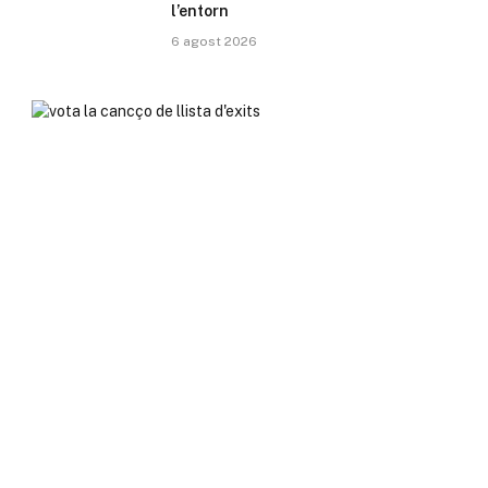
l’entorn
6 agost 2026