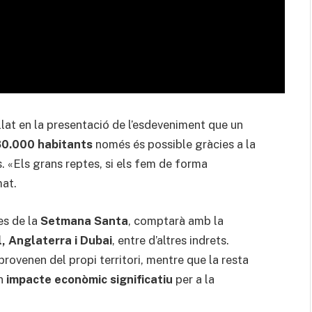
llat en la presentació de l’esdeveniment que un
80.000 habitants
només és possible gràcies a la
. «Els grans reptes, si els fem de forma
mat.
es de la
Setmana Santa
, comptarà amb la
, Anglaterra i Dubai
, entre d’altres indrets.
provenen del propi territori, mentre que la resta
un
impacte econòmic significatiu
per a la