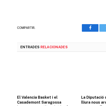
COMPARTIR.
Faceboo
ENTRADES
RELACIONADES
El Valencia Basket i el
La Diputació
Casademont Saragossa
lliura nous ar