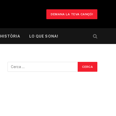
DEMANA LA TEVA CANÇÓ!
HISTÒRIA
LO QUE SONA!