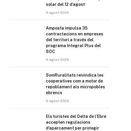
solar del 12 d’agost
6 agost 2026
Amposta impulsa 35
contractacions en empreses
del territori a través del
programa Integral Plus del
SOC
6 agost 2026
SomRuralitats reivindica les
cooperatives com a motor de
repoblament als micropobles
ebrencs
6 agost 2026
Els turistes del Delta de l’Ebre
accepten regulacions
d’aparcament per protegir