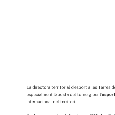
La directora territorial d’esport a les Terres d
especialment l’aposta del torneig per l’
espor
internacional del territori.