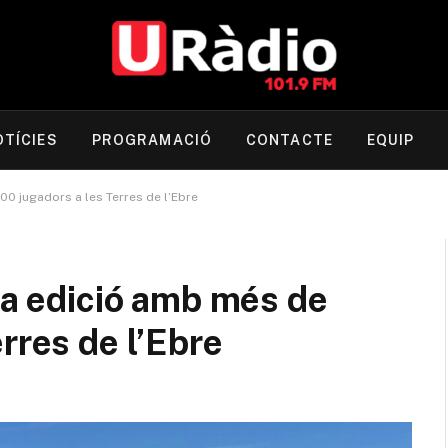
OTÍCIES
PROGRAMACIÓ
CONTACTE
EQUIP
00 jugadors a les Terres de l’Ebre
18a edició amb més de
rres de l’Ebre