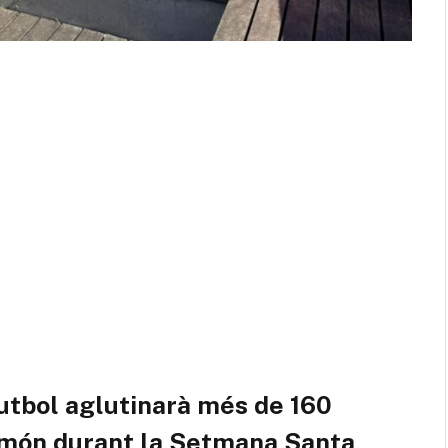
futbol aglutinarà més de 160
 món durant la Setmana Santa