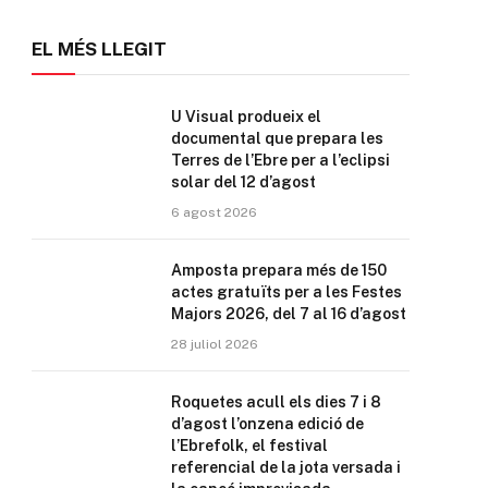
EL MÉS LLEGIT
U Visual produeix el
documental que prepara les
Terres de l’Ebre per a l’eclipsi
solar del 12 d’agost
6 agost 2026
Amposta prepara més de 150
actes gratuïts per a les Festes
Majors 2026, del 7 al 16 d’agost
28 juliol 2026
Roquetes acull els dies 7 i 8
d’agost l’onzena edició de
l’Ebrefolk, el festival
referencial de la jota versada i