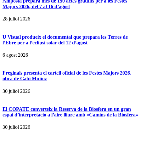
Amposta prepara més de 150 actes gratuïts per a les Festes
Majors 2026, del 7 al 16 d’agost
28 juliol 2026
U Visual produeix el documental que prepara les Terres de
l’Ebre per a l’eclipsi solar del 12 d’agost
6 agost 2026
Freginals presenta el cartell oficial de les Festes Majors 2026,
obra de Gabi Muñoz
30 juliol 2026
El COPATE converteix la Reserva de la Biosfera en un gran
espai d’interpretació a l’aire lliure amb «Camins de la Biosfera»
30 juliol 2026