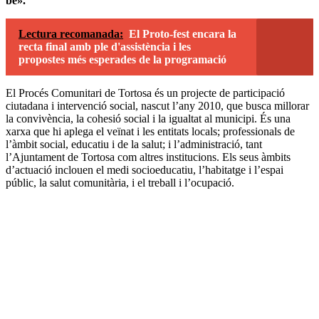
bé».
Lectura recomanada:
El Proto-fest encara la
recta final amb ple d'assistència i les
propostes més esperades de la programació
El Procés Comunitari de Tortosa és un projecte de participació
ciutadana i intervenció social, nascut l’any 2010, que busca millorar
la convivència, la cohesió social i la igualtat al municipi. És una
xarxa que hi aplega el veïnat i les entitats locals; professionals de
l’àmbit social, educatiu i de la salut; i l’administració, tant
l’Ajuntament de Tortosa com altres institucions. Els seus àmbits
d’actuació inclouen el medi socioeducatiu, l’habitatge i l’espai
públic, la salut comunitària, i el treball i l’ocupació.