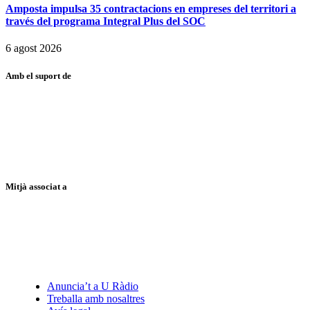
Amposta impulsa 35 contractacions en empreses del territori a
través del programa Integral Plus del SOC
6 agost 2026
Amb el suport de
Mitjà associat a
Anuncia’t a U Ràdio
Treballa amb nosaltres