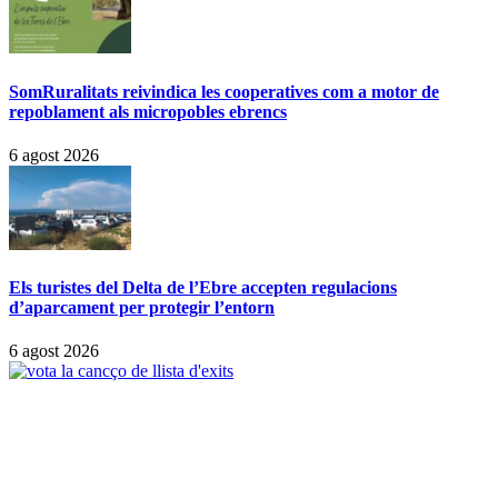
SomRuralitats reivindica les cooperatives com a motor de
repoblament als micropobles ebrencs
6 agost 2026
Els turistes del Delta de l’Ebre accepten regulacions
d’aparcament per protegir l’entorn
6 agost 2026