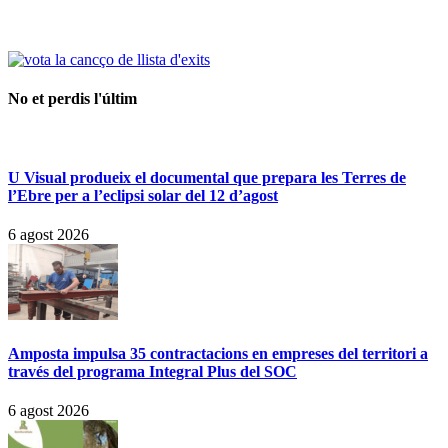
No et perdis l'últim
U Visual produeix el documental que prepara les Terres de
l’Ebre per a l’eclipsi solar del 12 d’agost
6 agost 2026
Amposta impulsa 35 contractacions en empreses del territori a
través del programa Integral Plus del SOC
6 agost 2026