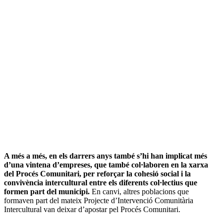
A més a més, en els darrers anys també s’hi han implicat més
d’una vintena d’empreses, que també col·laboren en la xarxa
del Procés Comunitari, per reforçar la cohesió social i la
convivència intercultural entre els diferents col·lectius que
formen part del municipi.
En canvi, altres poblacions que
formaven part del mateix Projecte d’Intervenció Comunitària
Intercultural van deixar d’apostar pel Procés Comunitari.