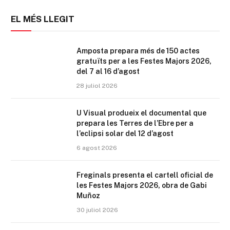
EL MÉS LLEGIT
Amposta prepara més de 150 actes
gratuïts per a les Festes Majors 2026,
del 7 al 16 d’agost
28 juliol 2026
U Visual produeix el documental que
prepara les Terres de l’Ebre per a
l’eclipsi solar del 12 d’agost
6 agost 2026
Freginals presenta el cartell oficial de
les Festes Majors 2026, obra de Gabi
Muñoz
30 juliol 2026