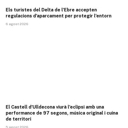
Els turistes del Delta de l’Ebre accepten
regulacions d’aparcament per protegir l’entorn
6 agost 2026
El Castell d’Ulldecona viurà l’eclipsi amb una
performance de 97 segons, música original i cuina
de territori
5 agost 2026