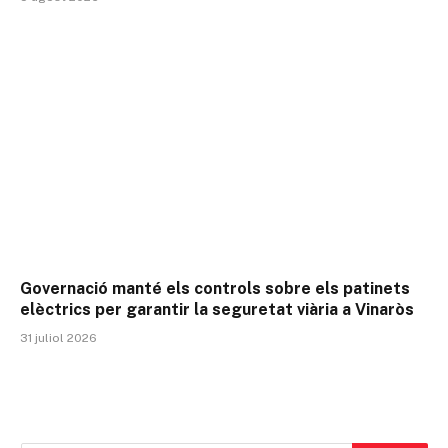
Governació manté els controls sobre els patinets
elèctrics per garantir la seguretat viària a Vinaròs
31 juliol 2026