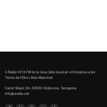
U Ràdio 101.9 FM és la teua ràdio musical i informativa a les
Terres de l'Ebre i Baix Maestrat.
Carrer Major, 94, 43550 Ulldecona, Tarragona
info@uradio.cat