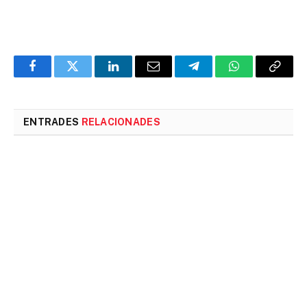
Facebook
Twitter
LinkedIn
Email
Telegram
WhatsApp
Copia
l'enlla
ENTRADES
RELACIONADES