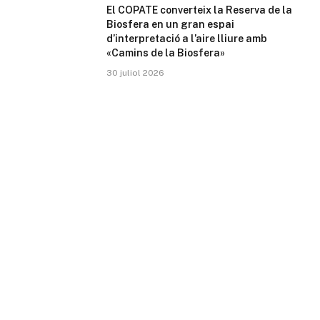
El COPATE converteix la Reserva de la
Biosfera en un gran espai
d’interpretació a l’aire lliure amb
«Camins de la Biosfera»
30 juliol 2026