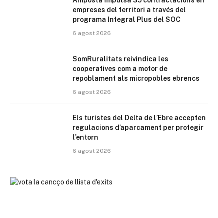
empreses del territori a través del
programa Integral Plus del SOC
6 agost 2026
SomRuralitats reivindica les
cooperatives com a motor de
repoblament als micropobles ebrencs
6 agost 2026
Els turistes del Delta de l’Ebre accepten
regulacions d’aparcament per protegir
l’entorn
6 agost 2026