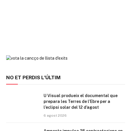
NO ET PERDIS L'ÚLTIM
U Visual produeix el documental que
prepara les Terres de l’Ebre per a
l’eclipsi solar del 12 d’agost
6 agost 2026
Amposta impulsa 35 contractacions en