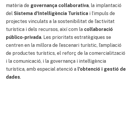
matèria de
governança col·laborativa
, la implantació
del
Sistema d’Intel·ligència Turística
i l’impuls de
projectes vinculats a la sostenibilitat de l’activitat
turística i dels recursos, així com la
col·laboració
público-privada
. Les prioritats estratègiques se
centren en la millora de l’escenari turístic, l’ampliació
de productes turístics, el reforç de la comercialització
i la comunicació, i la governança i intel·ligència
turística, amb especial atenció a
l’obtenció i gestió de
dades
.