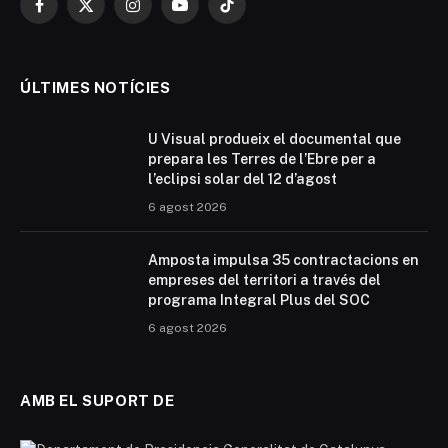
Facebook
X
Instagram
YouTube
TikTok
(Twitter)
ÚLTIMES NOTÍCIES
U Visual produeix el documental que
prepara les Terres de l’Ebre per a
l’eclipsi solar del 12 d’agost
6 agost 2026
Amposta impulsa 35 contractacions en
empreses del territori a través del
programa Integral Plus del SOC
6 agost 2026
AMB EL SUPORT DE