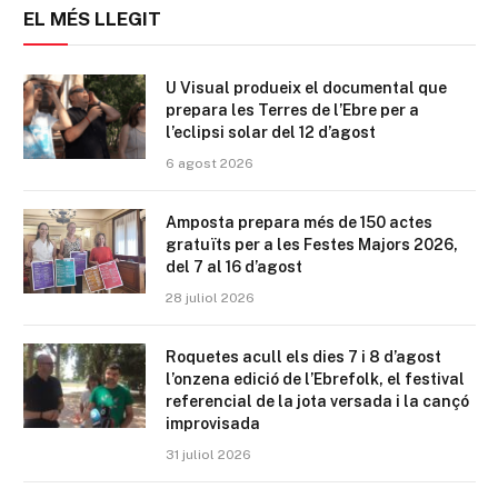
EL MÉS LLEGIT
U Visual produeix el documental que
prepara les Terres de l’Ebre per a
l’eclipsi solar del 12 d’agost
6 agost 2026
Amposta prepara més de 150 actes
gratuïts per a les Festes Majors 2026,
del 7 al 16 d’agost
28 juliol 2026
Roquetes acull els dies 7 i 8 d’agost
l’onzena edició de l’Ebrefolk, el festival
referencial de la jota versada i la cançó
improvisada
31 juliol 2026