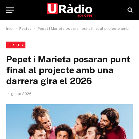
-
-
Inici
Festes
Pepet i Marieta posaran punt final al projecte amb una darrera gira el 2026
FESTES
Pepet i Marieta posaran punt
final al projecte amb una
darrera gira el 2026
14 gener 2026