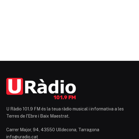
U Ràdio 101.9 FM és la teua ràdio musical i informativa a les
Terres de l'Ebre i Baix Maestrat.
Carrer Major, 94, 43550 Ulldecona, Tarragona
info@uradio.cat