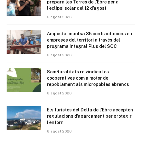
prepara les Terres de l’Ebre per a
l’eclipsi solar del 12 d’agost
6 agost 2026
Amposta impulsa 35 contractacions en
empreses del territori a través del
programa Integral Plus del SOC
6 agost 2026
SomRuralitats reivindica les
cooperatives com a motor de
repoblament als micropobles ebrencs
6 agost 2026
Els turistes del Delta de l’Ebre accepten
regulacions d’aparcament per protegir
l’entorn
6 agost 2026