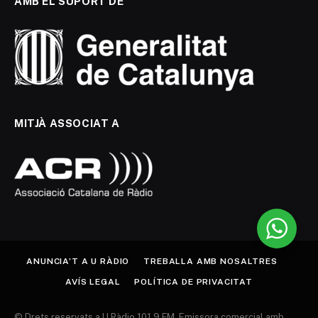
AMB EL SUPORT DE
MITJÀ ASSOCIAT A
ANUNCIA’T A U RÀDIO
TREBALLA AMB NOSALTRES
AVÍS LEGAL
POLÍTICA DE PRIVACITAT
© Drets reservats a U Ràdio 101.9 FM. Emissora comercial amb