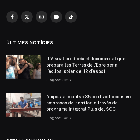
Facebook
X
Instagram
YouTube
TikTok
(Twitter)
ÚLTIMES NOTÍCIES
U Visual produeix el documental que
prepara les Terres de l’Ebre per a
l’eclipsi solar del 12 d’agost
6 agost 2026
Amposta impulsa 35 contractacions en
empreses del territori a través del
programa Integral Plus del SOC
6 agost 2026