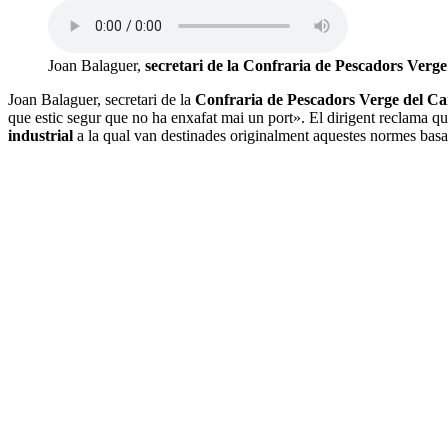
Joan Balaguer,
secretari de la Confraria de Pescadors Verg
Joan Balaguer, secretari de la
Confraria de Pescadors Verge del C
que estic segur que no ha enxafat mai un port». El dirigent reclama que e
industrial
a la qual van destinades originalment aquestes normes basa