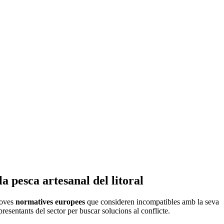
a pesca artesanal del litoral
 noves
normatives europees
que consideren incompatibles amb la seva
epresentants del sector per buscar solucions al conflicte.