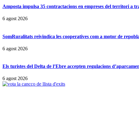
Amposta impulsa 35 contractacions en empreses del territori a t
6 agost 2026
SomRuralitats reivindica les cooperatives com a motor de repobl
6 agost 2026
Els turistes del Delta de l’Ebre accepten regulacions d’aparcamen
6 agost 2026