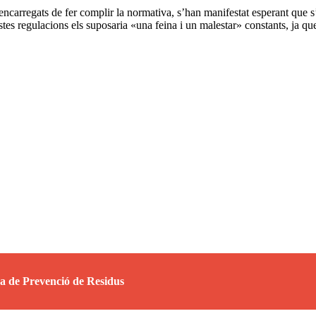
 encarregats de fer complir la normativa, s’han manifestat esperant que s
tes regulacions els suposaria «una feina i un malestar» constants, ja q
 de Prevenció de Residus