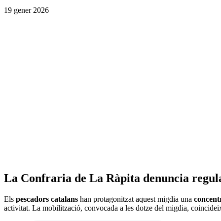
19 gener 2026
La Confraria de La Ràpita denuncia regulaci
Els
pescadors catalans
han protagonitzat aquest migdia una
concent
activitat. La mobilització, convocada a les dotze del migdia, coincide