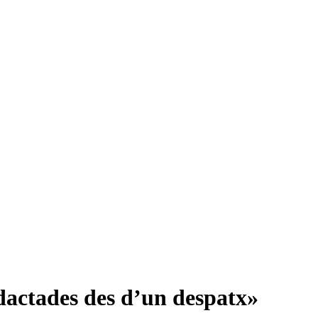
dactades des d’un despatx»