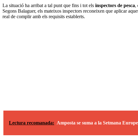
La situació ha arribat a tal punt que fins i tot els
inspectors de pesca
,
Segons Balaguer, els mateixos inspectors reconeixen que aplicar aques
real de complir amb els requisits establerts.
Lectura recomanada:
Amposta se suma a la Setmana Europea