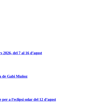
 2026, del 7 al 16 d’agost
obra de Gabi Muñoz
er a l’eclipsi solar del 12 d’agost