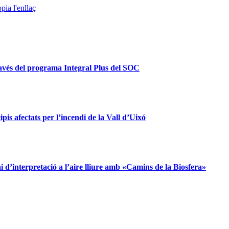
pia l'enllaç
ravés del programa Integral Plus del SOC
is afectats per l’incendi de la Vall d’Uixó
d’interpretació a l’aire lliure amb «Camins de la Biosfera»