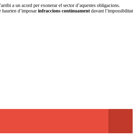
’arribi a un acord per exonerar el sector d’aquestes obligacions.
ue haurien d’imposar
infraccions contínuament
davant l’impossibilitat