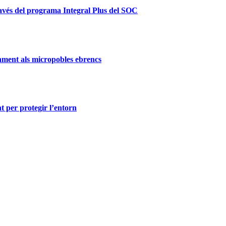
ravés del programa Integral Plus del SOC
ament als micropobles ebrencs
t per protegir l’entorn