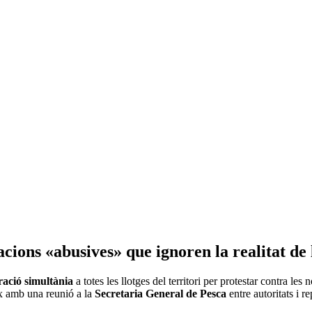
ons «abusives» que ignoren la realitat de l
ració simultània
a totes les llotges del territori per protestar contra les
ix amb una reunió a la
Secretaria General de Pesca
entre autoritats i r