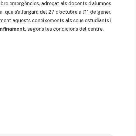
bre emergències, adreçat als docents d’alumnes
 que s’allargarà del 27 d’octubre a l’11 de gener,
rment aquests coneixements als seus estudiants i
nfinament
, segons les condicions del centre.