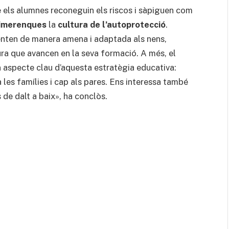
e els alumnes reconeguin els riscos i sàpiguen com
rimerenques
la
cultura de l’autoprotecció
.
senten de manera amena i adaptada als nens,
a que avancen en la seva formació. A més, el
 aspecte clau d’aquesta estratègia educativa:
 les famílies i cap als pares. Ens interessa també
 de dalt a baix», ha conclòs.