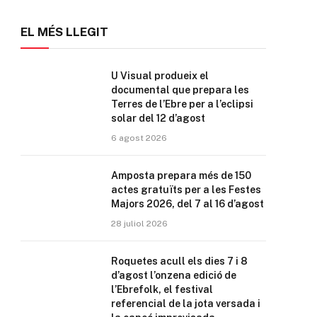
EL MÉS LLEGIT
U Visual produeix el
documental que prepara les
Terres de l’Ebre per a l’eclipsi
solar del 12 d’agost
6 agost 2026
Amposta prepara més de 150
actes gratuïts per a les Festes
Majors 2026, del 7 al 16 d’agost
28 juliol 2026
Roquetes acull els dies 7 i 8
d’agost l’onzena edició de
l’Ebrefolk, el festival
referencial de la jota versada i