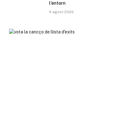
l’entorn
6 agost 2026