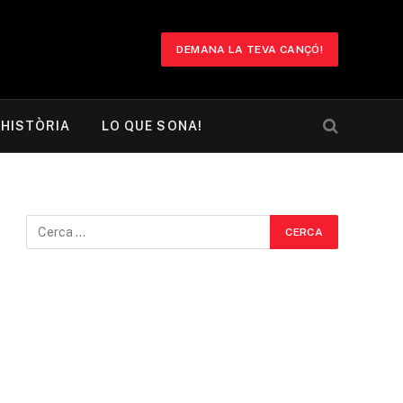
DEMANA LA TEVA CANÇÓ!
HISTÒRIA
LO QUE SONA!