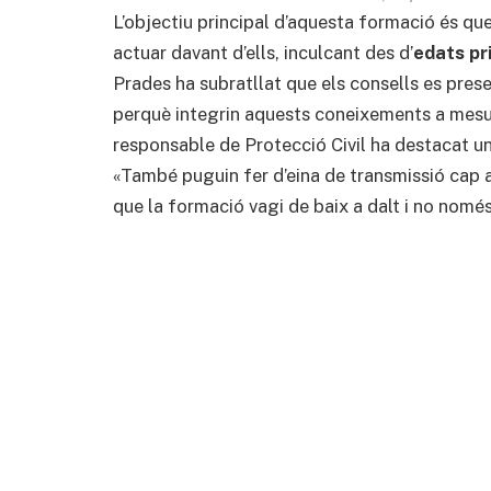
L’objectiu principal d’aquesta formació és qu
actuar davant d’ells, inculcant des d’
edats p
Prades ha subratllat que els consells es pre
perquè integrin aquests coneixements a mesur
responsable de Protecció Civil ha destacat un
«També puguin fer d’eina de transmissió cap a
que la formació vagi de baix a dalt i no només