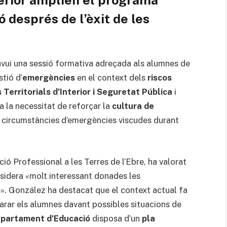
 després de l’èxit de les
 avui una sessió formativa adreçada als alumnes de
stió d’
emergències
en el context dels
riscos
 Territorials d’Interior i Seguretat Pública
i
 a la necessitat de reforçar la
cultura de
s circumstàncies d’emergències viscudes durant
ció Professional a les Terres de l’Ebre, ha valorat
sidera «molt interessant donades les
». González ha destacat que el context actual fa
arar els alumnes davant possibles situacions de
partament d’Educació
disposa d’un
pla