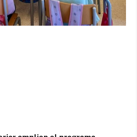
nterior amplien el programa