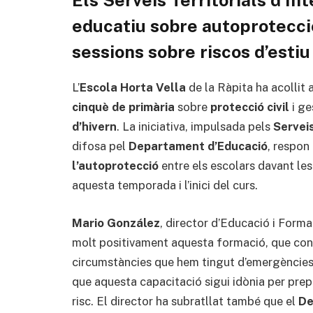
educatiu sobre autoprotecció
sessions sobre riscos d’estiu
L’
Escola Horta Vella
de la Ràpita ha acollit
cinquè de primària
sobre
protecció civil
i ge
d’hivern
. La iniciativa, impulsada pels
Serveis
difosa pel
Departament d’Educació
, respon
l’autoprotecció
entre els escolars davant le
aquesta temporada i l’inici del curs.
Mario González
, director d’Educació i Forma
molt positivament aquesta formació, que con
circumstàncies que hem tingut d’emergències
que aquesta capacitació sigui idònia per prep
risc. El director ha subratllat també que el
De