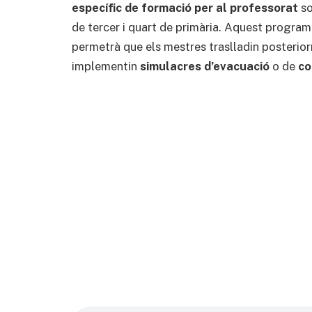
específic de formació per al professorat
so
de tercer i quart de primària. Aquest programa,
permetrà que els mestres traslladin posterio
implementin
simulacres d’evacuació
o de
co