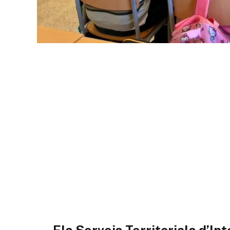
Els Serveis Territorials d’I