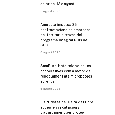
solar del 12 d’agost
6 agost 2026
Amposta impulsa 35
contractacions en empreses
del territori a través del
programa Integral Plus del
SOC
6 agost 2026
SomRuralitats reivindica les
cooperatives com a motor de
repoblament als micropobles
ebrencs
6 agost 2026
Els turistes del Delta de l’Ebre
accepten regulacions
d’aparcament per protegir