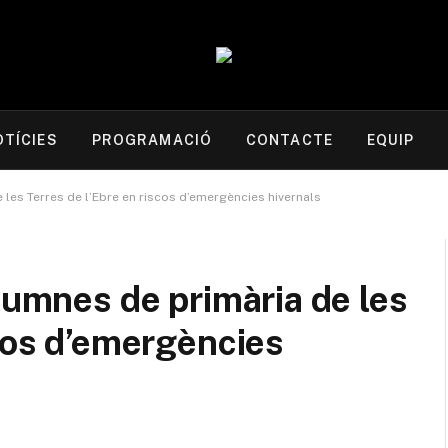
OTÍCIES
PROGRAMACIÓ
CONTACTE
EQUIP
 les Terres de l’Ebre en riscos d’emergències hivernals
lumnes de primària de les
scos d’emergències