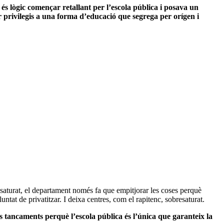
és lògic començar retallant per l’escola pública i posava un
privilegis a una forma d’educació que segrega per orígen i
saturat, el departament només fa que empitjorar les coses perquè
at de privatitzar. I deixa centres, com el rapitenc, sobresaturat.
ous tancaments perquè l’escola pública és l’única que garanteix la