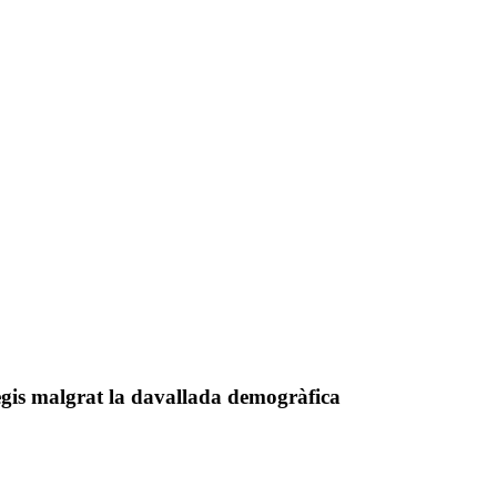
legis malgrat la davallada demogràfica