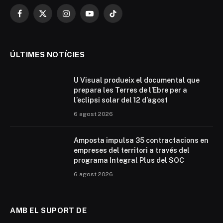
Facebook
X
Instagram
YouTube
TikTok
(Twitter)
ÚLTIMES NOTÍCIES
U Visual produeix el documental que
prepara les Terres de l’Ebre per a
l’eclipsi solar del 12 d’agost
6 agost 2026
Amposta impulsa 35 contractacions en
empreses del territori a través del
programa Integral Plus del SOC
6 agost 2026
AMB EL SUPORT DE