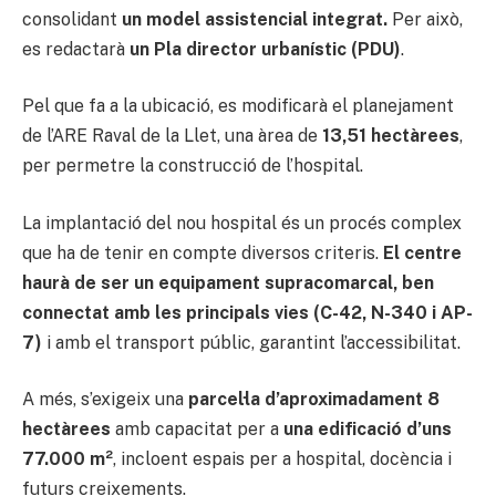
consolidant
un model assistencial integrat.
Per això,
es redactarà
un Pla director urbanístic (PDU)
.
Pel que fa a la ubicació, es modificarà el planejament
de l’ARE Raval de la Llet, una àrea de
13,51 hectàrees
,
per permetre la construcció de l’hospital.
La implantació del nou hospital és un procés complex
que ha de tenir en compte diversos criteris.
El centre
haurà de ser un equipament supracomarcal, ben
connectat amb les principals vies (C-42, N-340 i AP-
7)
i amb el transport públic, garantint l’accessibilitat.
A més, s’exigeix una
parcel·la d’aproximadament 8
hectàrees
amb capacitat per a
una edificació d’uns
77.000 m²
, incloent espais per a hospital, docència i
futurs creixements.