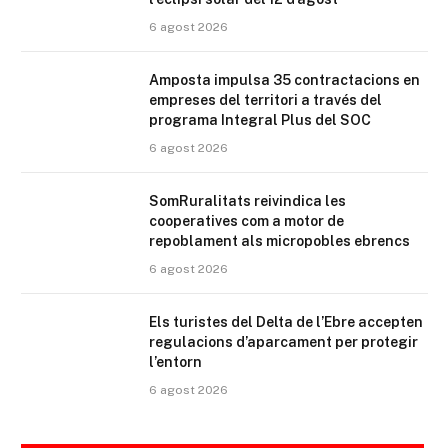
6 agost 2026
Amposta impulsa 35 contractacions en
empreses del territori a través del
programa Integral Plus del SOC
6 agost 2026
SomRuralitats reivindica les
cooperatives com a motor de
repoblament als micropobles ebrencs
6 agost 2026
Els turistes del Delta de l’Ebre accepten
regulacions d’aparcament per protegir
l’entorn
6 agost 2026