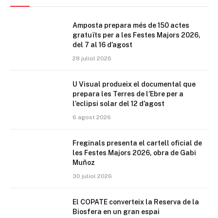
Amposta prepara més de 150 actes
gratuïts per a les Festes Majors 2026,
del 7 al 16 d’agost
28 juliol 2026
U Visual produeix el documental que
prepara les Terres de l’Ebre per a
l’eclipsi solar del 12 d’agost
6 agost 2026
Freginals presenta el cartell oficial de
les Festes Majors 2026, obra de Gabi
Muñoz
30 juliol 2026
El COPATE converteix la Reserva de la
Biosfera en un gran espai