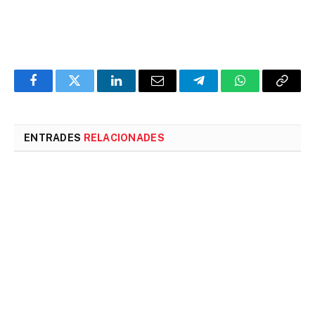
Facebook
Twitter
LinkedIn
Email
Telegram
WhatsApp
Copia
l'enlla
ENTRADES
RELACIONADES