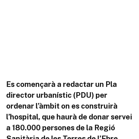
Es començarà a redactar un Pla
director urbanístic (PDU) per
ordenar l’àmbit on es construirà
l’hospital, que haurà de donar servei
a 180.000 persones de la Regió
Sanitària de les Terres de l’Ebre