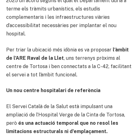
2025 un acord segons el qual el Departament duria a
terme els tràmits urbanístics, els estudis
complementaris i les infraestructures viàries
d’accessibilitat necessàries per implantar el nou
hospital.
Per triar la ubicació més idònia es va proposar
l’àmbit
de l’ARE Raval de la Llet
, uns terrenys pròxims al
centre de Tortosa i ben connectats a la C-42, facilitant
el servei a tot l’àmbit funcional.
Un nou centre hospitalari de referència
El Servei Català de la Salut està impulsant una
ampliació de l’Hospital Verge de la Cinta de Tortosa,
però
és una actuació temporal que no resol les
limitacions estructurals ni d’emplaçament.