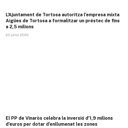
L’Ajuntament de Tortosa autoritza l’empresa mixta
Aigües de Tortosa a formalitzar un préstec de fins
a 2,5 milions
20 juliol 2026
El PP de Vinaròs celebra la inversió d’1,9 milions
d’euros per dotar d’enllumenat les zones