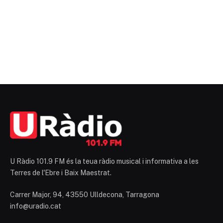
U Ràdio 101.9 FM és la teua ràdio musical i informativa a les
Terres de l'Ebre i Baix Maestrat.
Carrer Major, 94, 43550 Ulldecona, Tarragona
info@uradio.cat