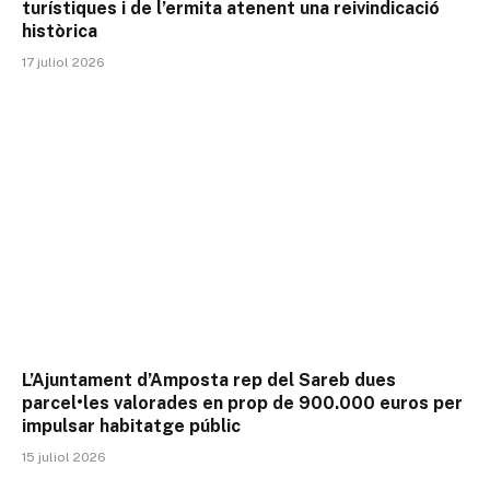
turístiques i de l’ermita atenent una reivindicació
històrica
17 juliol 2026
L’Ajuntament d’Amposta rep del Sareb dues
parcel•les valorades en prop de 900.000 euros per
impulsar habitatge públic
15 juliol 2026