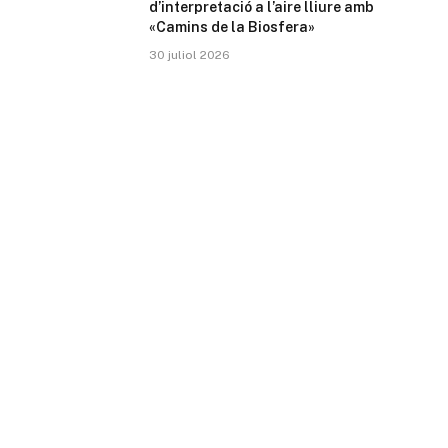
d’interpretació a l’aire lliure amb
«Camins de la Biosfera»
30 juliol 2026