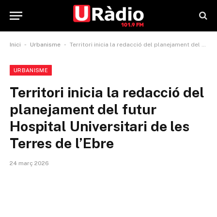
-
-
Inici
Urbanisme
Territori inicia la redacció del planejament del futur Hospital Universitari de les Terres de l’Ebre
URBANISME
Territori inicia la redacció del
planejament del futur
Hospital Universitari de les
Terres de l’Ebre
24 març 2026