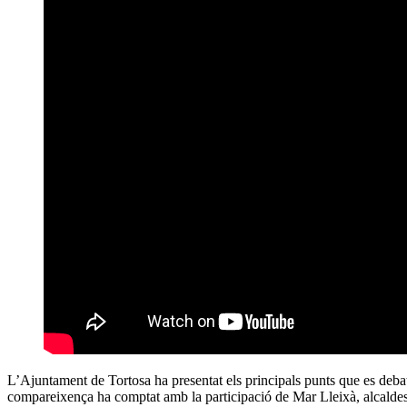
L’Ajuntament de Tortosa ha presentat els principals punts que es deba
compareixença ha comptat amb la participació de Mar Lleixà, alcald