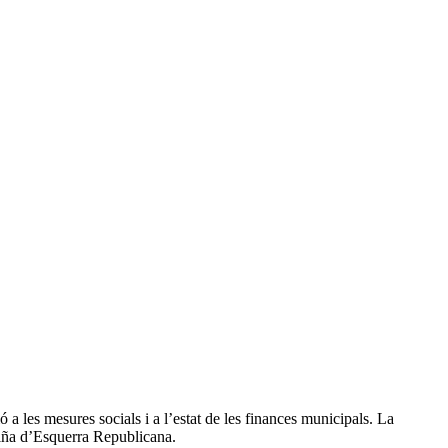
ó a les mesures socials i a l’estat de les finances municipals. La
iña d’Esquerra Republicana.