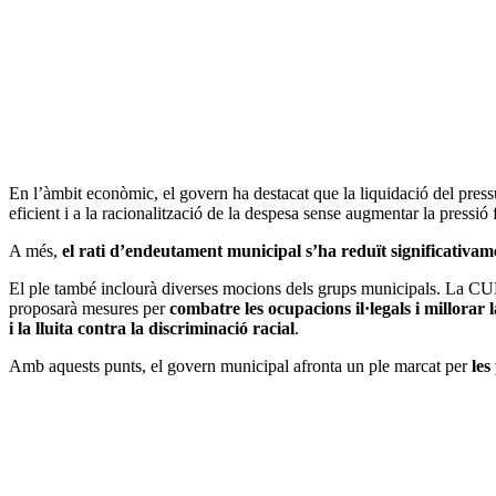
En l’àmbit econòmic, el govern ha destacat que la liquidació del pres
eficient i a la racionalització de la despesa sense augmentar la pressió f
A més,
el rati d’endeutament municipal s’ha reduït significativam
El ple també inclourà diverses mocions dels grups municipals. La CUP
proposarà mesures per
combatre les ocupacions il·legals i millorar 
i la lluita contra la discriminació racial
.
Amb aquests punts, el govern municipal afronta un ple marcat per
les