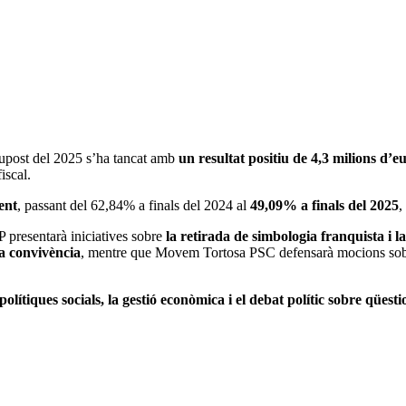
supost del 2025 s’ha tancat amb
un resultat positiu de 4,3 milions d’
iscal.
ent
, passant del 62,84% a finals del 2024 al
49,09% a finals del 2025
,
 presentarà iniciatives sobre
la retirada de simbologia franquista i l
la convivència
, mentre que Movem Tortosa PSC defensarà mocions so
 polítiques socials, la gestió econòmica i el debat polític sobre qüesti