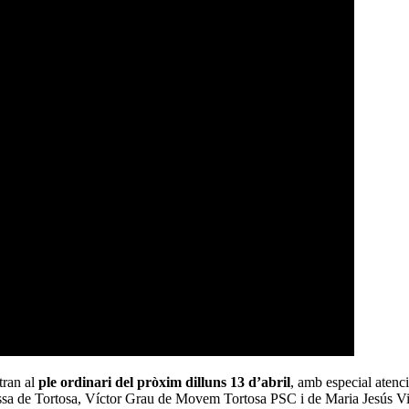
tran al
ple ordinari del pròxim dilluns 13 d’abril
, amb especial atenci
essa de Tortosa, Víctor Grau de Movem Tortosa PSC i de Maria Jesús V