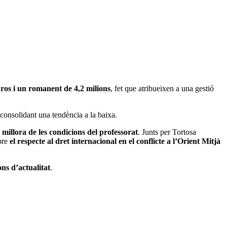
euros i un romanent de 4,2 milions
, fet que atribueixen a una gestió
 consolidant una tendència a la baixa.
a millora de les condicions del professorat
. Junts per Tortosa
bre
el respecte al dret internacional en el conflicte a l’Orient Mitjà
ons d’actualitat
.