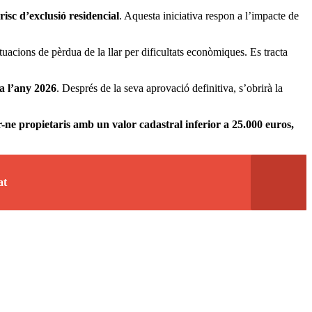
risc d’exclusió residencial
. Aquesta iniciativa respon a l’impacte de
situacions de pèrdua de la llar per dificultats econòmiques. Es tracta
a l’any 2026
. Després de la seva aprovació definitiva, s’obrirà la
r-ne propietaris amb un valor cadastral inferior a 25.000 euros,
at