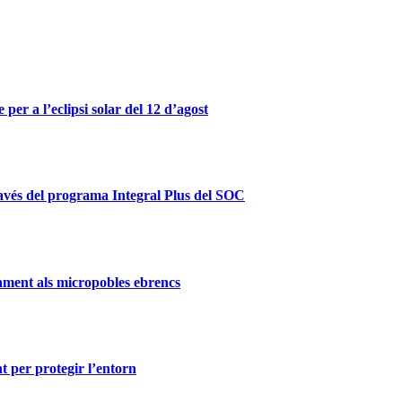
er a l’eclipsi solar del 12 d’agost
ravés del programa Integral Plus del SOC
ament als micropobles ebrencs
t per protegir l’entorn