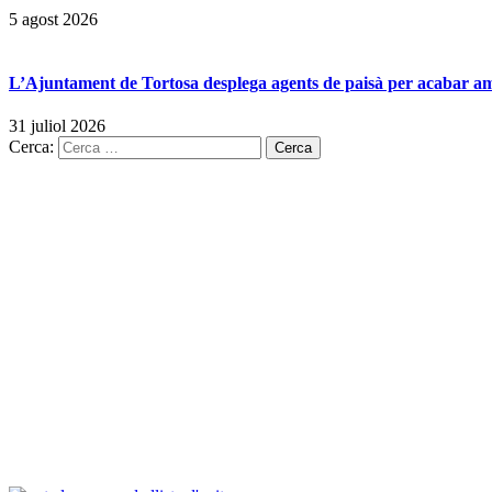
5 agost 2026
L’Ajuntament de Tortosa desplega agents de paisà per acabar amb 
31 juliol 2026
Cerca: