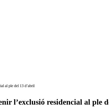
al al ple del 13 d’abril
ir l’exclusió residencial al ple d