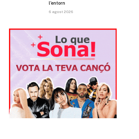
l’entorn
6 agost 2026