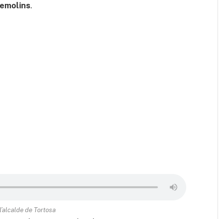
emolins
.
 l’alcalde de Tortosa