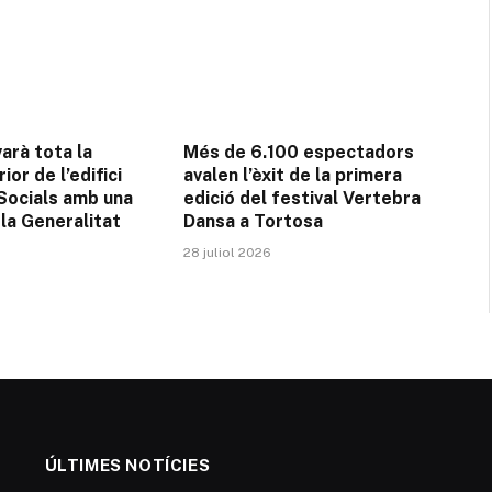
arà tota la
Més de 6.100 espectadors
ior de l’edifici
avalen l’èxit de la primera
 Socials amb una
edició del festival Vertebra
la Generalitat
Dansa a Tortosa
28 juliol 2026
ÚLTIMES NOTÍCIES