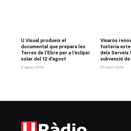
U Visual produeix el
Vinaròs renov
documental que prepara les
fusteria exter
Terres de l’Ebre per a l’eclipsi
dels Serveis
solar del 12 d’agost
subvenció de 
6 agost 2026
29 juliol 2026