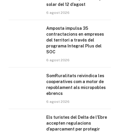
solar del 12 d’agost
6 agost 2026
Amposta impulsa 35
contractacions en empreses
del territori a través del
programa Integral Plus del
SOC
6 agost 2026
SomRuralitats reivindica les
cooperatives com a motor de
repoblament als micropobles
ebrencs
6 agost 2026
Els turistes del Delta de l’Ebre
accepten regulacions
d’aparcament per protegir