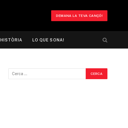
DEMANA LA TEVA CANÇÓ!
HISTÒRIA
LO QUE SONA!