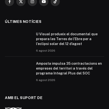
Facebook
X
Instagram
YouTube
TikTok
(Twitter)
ÚLTIMES NOTÍCIES
U Visual produeix el documental que
prepara les Terres de l’Ebre per a
l’eclipsi solar del 12 d’agost
6 agost 2026
Amposta impulsa 35 contractacions en
empreses del territori a través del
programa Integral Plus del SOC
6 agost 2026
AMB EL SUPORT DE