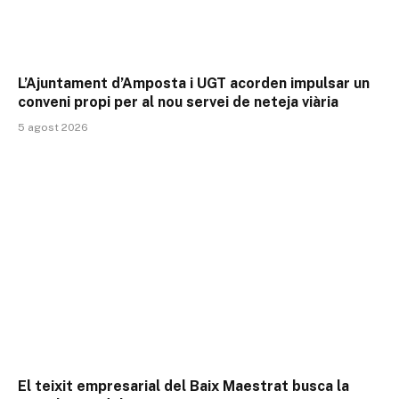
L’Ajuntament d’Amposta i UGT acorden impulsar un
conveni propi per al nou servei de neteja viària
5 agost 2026
El teixit empresarial del Baix Maestrat busca la