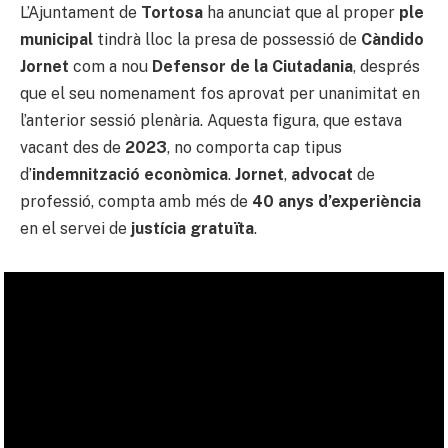
L’Ajuntament de
Tortosa
ha anunciat que al proper
ple
municipal
tindrà lloc la presa de possessió de
Càndido
Jornet
com a nou
Defensor de la Ciutadania
, després
que el seu nomenament fos aprovat per unanimitat en
l’anterior sessió plenària. Aquesta figura, que estava
vacant des de
2023
, no comporta cap tipus
d’
indemnització econòmica
.
Jornet
,
advocat
de
professió, compta amb més de
40 anys d’experiència
en el servei de
justícia gratuïta
.