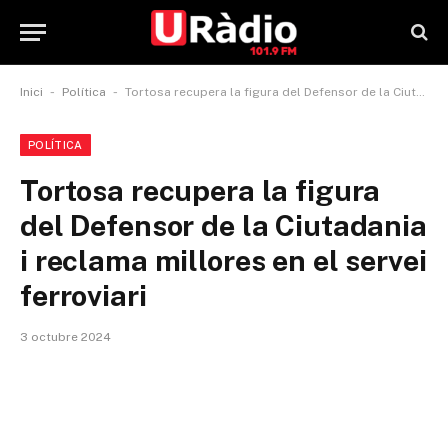
-
-
Inici
Política
Tortosa recupera la figura del Defensor de la Ciutadania i reclama millores en el servei ferroviari
POLÍTICA
Tortosa recupera la figura
del Defensor de la Ciutadania
i reclama millores en el servei
ferroviari
3 octubre 2024