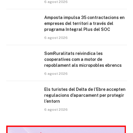
6 agost 2026
Amposta impulsa 35 contractacions en
empreses del territori a través del
programa Integral Plus del SOC
6 agost 2026
SomRuralitats reivindica les
cooperatives com a motor de
repoblament als micropobles ebrencs
6 agost 2026
Els turistes del Delta de l’Ebre accepten
regulacions d’aparcament per protegir
l’entorn
6 agost 2026