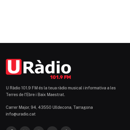
U Ràdio 101.9 FM és la teua ràdio musical i informativa a les
Terres de l'Ebre i Baix Maestrat.
Carrer Major, 94, 43550 Ulldecona, Tarragona
info@uradio.cat