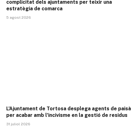
complicitat dels ajuntaments per teixir una
estratègia de comarca
5 agost 2026
L’Ajuntament de Tortosa desplega agents de paisà
per acabar amb l’incivisme en la gestió de residus
31 juliol 2026