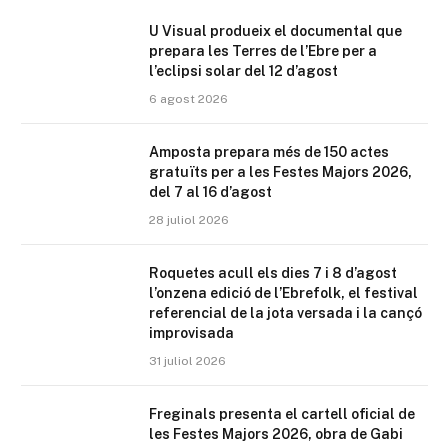
U Visual produeix el documental que
prepara les Terres de l’Ebre per a
l’eclipsi solar del 12 d’agost
6 agost 2026
Amposta prepara més de 150 actes
gratuïts per a les Festes Majors 2026,
del 7 al 16 d’agost
28 juliol 2026
Roquetes acull els dies 7 i 8 d’agost
l’onzena edició de l’Ebrefolk, el festival
referencial de la jota versada i la cançó
improvisada
31 juliol 2026
Freginals presenta el cartell oficial de
les Festes Majors 2026, obra de Gabi