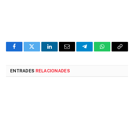
Facebook
Twitter
LinkedIn
Email
Telegram
WhatsApp
Copia
l'enlla
ENTRADES
RELACIONADES