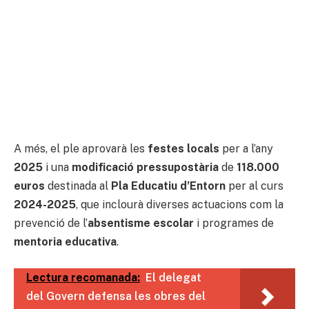
A més, el ple aprovarà les
festes locals
per a l’any
2025
i una
modificació pressupostària
de
118.000
euros
destinada al
Pla Educatiu d’Entorn
per al curs
2024-2025
, que inclourà diverses actuacions com la
prevenció de l’
absentisme escolar
i programes de
mentoria educativa
.
Lectura recomanada:
El delegat
del Govern defensa les obres del