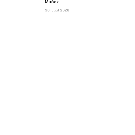
Muñoz
30 juliol 2026