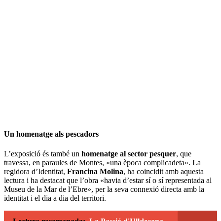
Un homenatge als pescadors
L’exposició és també un
homenatge al sector pesquer
, que
travessa, en paraules de Montes, «una època complicadeta». La
regidora d’Identitat,
Francina Molina
, ha coincidit amb aquesta
lectura i ha destacat que l’obra «havia d’estar sí o sí representada al
Museu de la Mar de l’Ebre», per la seva connexió directa amb la
identitat i el dia a dia del territori.