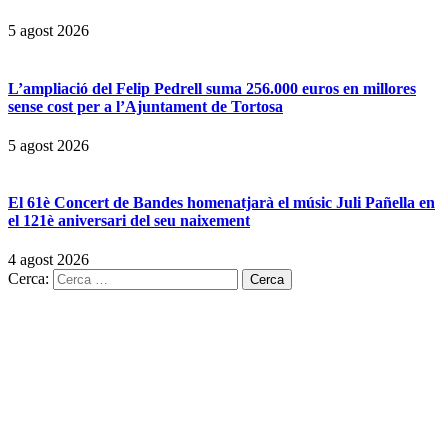
5 agost 2026
L’ampliació del Felip Pedrell suma 256.000 euros en millores
sense cost per a l’Ajuntament de Tortosa
5 agost 2026
El 61è Concert de Bandes homenatjarà el músic Juli Pañella en
el 121è aniversari del seu naixement
4 agost 2026
Cerca: