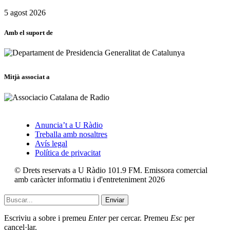
5 agost 2026
Amb el suport de
Mitjà associat a
Anuncia’t a U Ràdio
Treballa amb nosaltres
Avís legal
Política de privacitat
© Drets reservats a U Ràdio 101.9 FM. Emissora comercial
amb caràcter informatiu i d'entreteniment 2026
Enviar
Escriviu a sobre i premeu
Enter
per cercar. Premeu
Esc
per
cancel·lar.