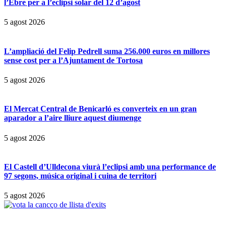
l’Ebre per a l’eclipsi solar del 12 d’agost
5 agost 2026
L’ampliació del Felip Pedrell suma 256.000 euros en millores
sense cost per a l’Ajuntament de Tortosa
5 agost 2026
El Mercat Central de Benicarló es converteix en un gran
aparador a l’aire lliure aquest diumenge
5 agost 2026
El Castell d’Ulldecona viurà l’eclipsi amb una performance de
97 segons, música original i cuina de territori
5 agost 2026