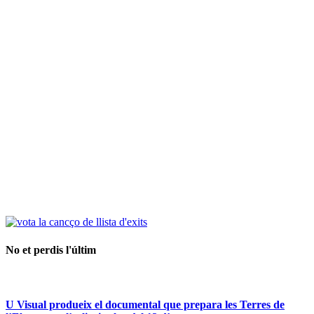
No et perdis l'últim
U Visual produeix el documental que prepara les Terres de