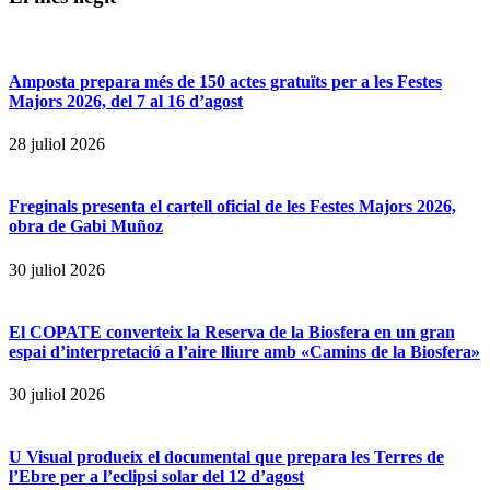
Amposta prepara més de 150 actes gratuïts per a les Festes
Majors 2026, del 7 al 16 d’agost
28 juliol 2026
Freginals presenta el cartell oficial de les Festes Majors 2026,
obra de Gabi Muñoz
30 juliol 2026
El COPATE converteix la Reserva de la Biosfera en un gran
espai d’interpretació a l’aire lliure amb «Camins de la Biosfera»
30 juliol 2026
U Visual produeix el documental que prepara les Terres de
l’Ebre per a l’eclipsi solar del 12 d’agost