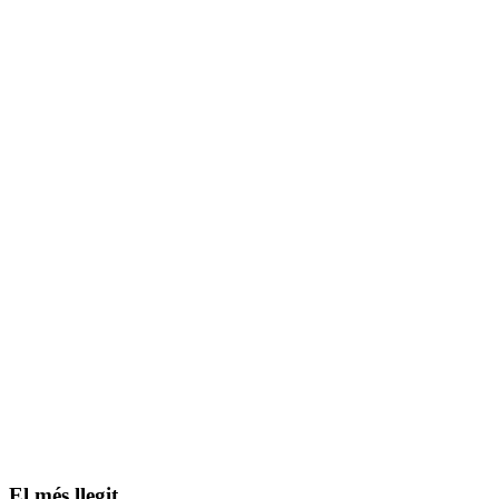
El més llegit