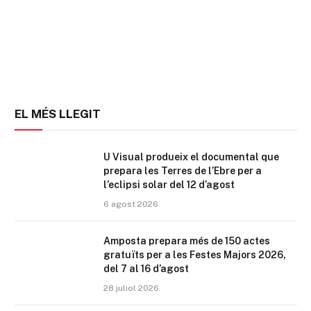
EL MÉS LLEGIT
U Visual produeix el documental que
prepara les Terres de l’Ebre per a
l’eclipsi solar del 12 d’agost
6 agost 2026
Amposta prepara més de 150 actes
gratuïts per a les Festes Majors 2026,
del 7 al 16 d’agost
28 juliol 2026