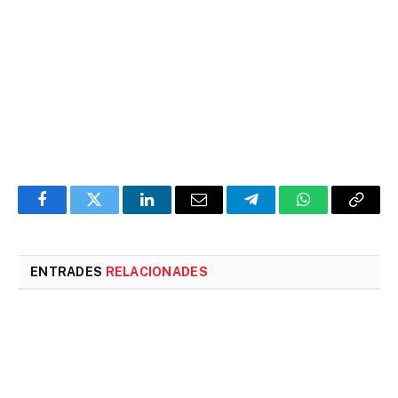
Facebook
Twitter
LinkedIn
Email
Telegram
WhatsApp
Copia
l'enlla
ENTRADES
RELACIONADES