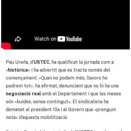
Pau Ureña, d’
USTEC
, ha qualificat la jornada com a
«
històrica
» i ha advertit que es tracta només del
començament. «Quan no podem més, llavors ho
podrem tot», ha afirmat, denunciant que no hi ha una
negociació real
amb el Departament i que les meses
són «buides, sense contingut». El sindicalista ha
demanat al president Illa i al Govern que «prenguin
nota» d’aquesta mobilització.