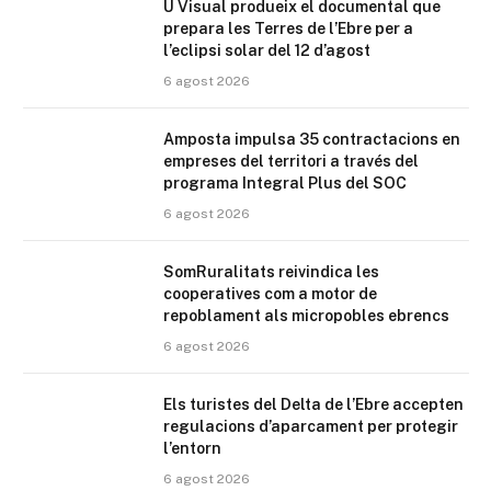
U Visual produeix el documental que
prepara les Terres de l’Ebre per a
l’eclipsi solar del 12 d’agost
6 agost 2026
Amposta impulsa 35 contractacions en
empreses del territori a través del
programa Integral Plus del SOC
6 agost 2026
SomRuralitats reivindica les
cooperatives com a motor de
repoblament als micropobles ebrencs
6 agost 2026
Els turistes del Delta de l’Ebre accepten
regulacions d’aparcament per protegir
l’entorn
6 agost 2026