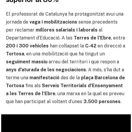
El professorat de Catalunya ha protagonitzat avui una
jornada de
vaga i mobilitzacions
sense precedents
per reclamar
millores salarials i laborals
al
Departament d’Educació. A les
Terres de l’Ebre
, entre
200 i 300 vehicles
han col·lapsat la
C-42
en direcció a
Tortosa
, en una mobilització que ha tingut un
seguiment massiu
arreu del territori i que respon a
anys d’aturada de les negociacions
. A més, s’ha dut a
terme una
manifestació
des de la
plaça Barcelona de
Tortosa
fins als
Serveis Territorials d’Ensenyament
a les Terres de l’Ebre
, una marxa en la qual es preveu
que han participat al voltant d’unes
3.500 persones
.