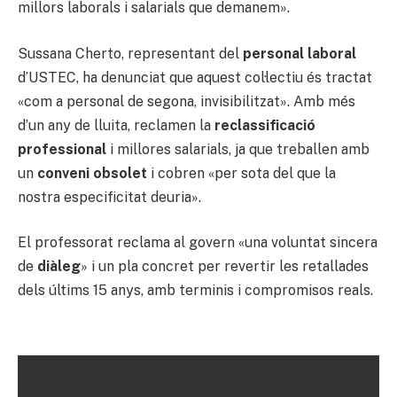
millors laborals i salarials que demanem».
Sussana Cherto, representant del
personal laboral
d’USTEC, ha denunciat que aquest col·lectiu és tractat
«com a personal de segona, invisibilitzat». Amb més
d’un any de lluita, reclamen la
reclassificació
professional
i millores salarials, ja que treballen amb
un
conveni obsolet
i cobren «per sota del que la
nostra especificitat deuria».
El professorat reclama al govern «una voluntat sincera
de
diàleg
» i un pla concret per revertir les retallades
dels últims 15 anys, amb terminis i compromisos reals.