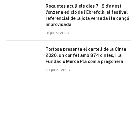
Roquetes acull els dies 7 i 8 d’agost
l’onzena edició de l’Ebrefolk, el festival
referencial de la jota versada i la cançó
improvisada
31 juliol 2026
Tortosa presenta el cartell de la Cinta
2026, un cor fet amb 874 cintes, i la
Fundació Mercè Pla com a pregonera
23 juliol 2026