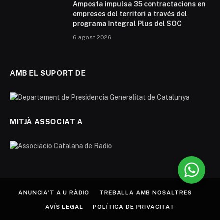
Amposta impulsa 35 contractacions en
empreses del territori a través del
programa Integral Plus del SOC
6 agost 2026
AMB EL SUPORT DE
MITJÀ ASSOCIAT A
ANUNCIA’T A U RÀDIO
TREBALLA AMB NOSALTRES
AVÍS LEGAL
POLÍTICA DE PRIVACITAT