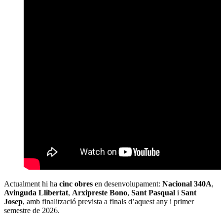
Actualment hi ha
cinc obres
en desenvolupament:
Nacional 340A
,
Avinguda Llibertat
,
Arxipreste Bono
,
Sant Pasqual
i
Sant
Josep
, amb finalització prevista a finals d’aquest any i primer
semestre de 2026.