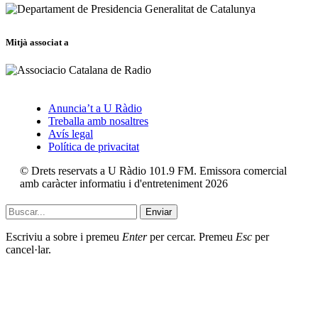
Mitjà associat a
Anuncia’t a U Ràdio
Treballa amb nosaltres
Avís legal
Política de privacitat
© Drets reservats a U Ràdio 101.9 FM. Emissora comercial
amb caràcter informatiu i d'entreteniment 2026
Enviar
Escriviu a sobre i premeu
Enter
per cercar. Premeu
Esc
per
cancel·lar.