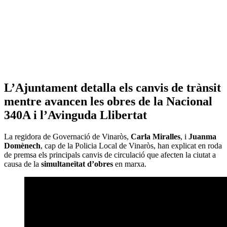
L’Ajuntament detalla els canvis de trànsit
mentre avancen les obres de la Nacional
340A i l’Avinguda Llibertat
La regidora de Governació de Vinaròs,
Carla Miralles
, i
Juanma
Domènech
, cap de la Policia Local de Vinaròs, han explicat en roda
de premsa els principals canvis de circulació que afecten la ciutat a
causa de la
simultaneïtat d’obres
en marxa.