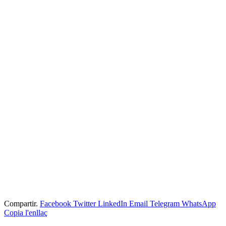
Compartir.
Facebook
Twitter
LinkedIn
Email
Telegram
WhatsApp
Copia l'enllaç