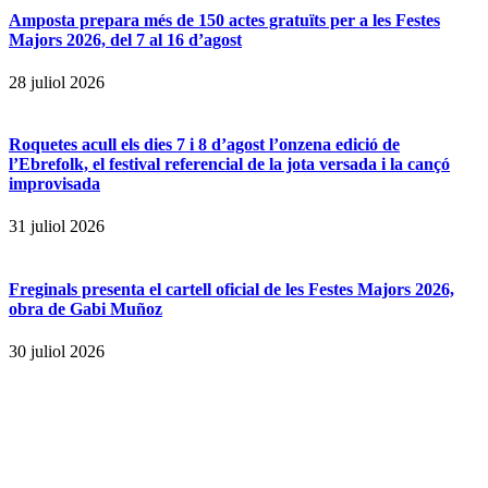
Amposta prepara més de 150 actes gratuïts per a les Festes
Majors 2026, del 7 al 16 d’agost
28 juliol 2026
Roquetes acull els dies 7 i 8 d’agost l’onzena edició de
l’Ebrefolk, el festival referencial de la jota versada i la cançó
improvisada
31 juliol 2026
Freginals presenta el cartell oficial de les Festes Majors 2026,
obra de Gabi Muñoz
30 juliol 2026