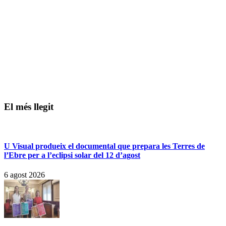
El més llegit
U Visual produeix el documental que prepara les Terres de
l’Ebre per a l’eclipsi solar del 12 d’agost
6 agost 2026