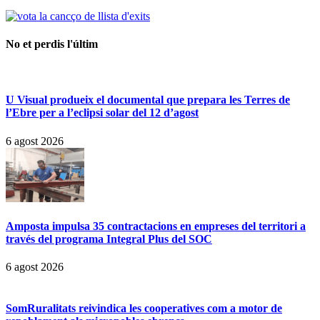
No et perdis l'últim
U Visual produeix el documental que prepara les Terres de
l’Ebre per a l’eclipsi solar del 12 d’agost
6 agost 2026
Amposta impulsa 35 contractacions en empreses del territori a
través del programa Integral Plus del SOC
6 agost 2026
SomRuralitats reivindica les cooperatives com a motor de