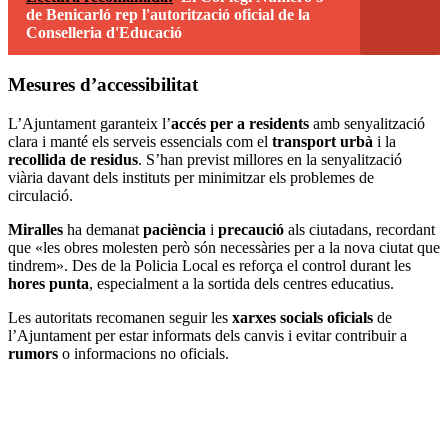
de Benicarló rep l'autorització oficial de la
Conselleria d'Educació
Mesures d’accessibilitat
L’Ajuntament garanteix l’
accés per a residents
amb senyalització
clara i manté els serveis essencials com el
transport urbà
i la
recollida de residus
. S’han previst millores en la senyalització
viària davant dels instituts per minimitzar els problemes de
circulació.
Miralles
ha demanat
paciència
i
precaució
als ciutadans, recordant
que «les obres molesten però són necessàries per a la nova ciutat que
tindrem». Des de la Policia Local es reforça el control durant les
hores punta
, especialment a la sortida dels centres educatius.
Les autoritats recomanen seguir les
xarxes socials oficials
de
l’Ajuntament per estar informats dels canvis i evitar contribuir a
rumors
o informacions no oficials.