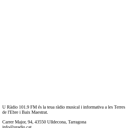
U Ràdio 101.9 FM és la teua ràdio musical i informativa a les Terres
de l'Ebre i Baix Maestrat.
Carrer Major, 94, 43550 Ulldecona, Tarragona
info@uradio.cat