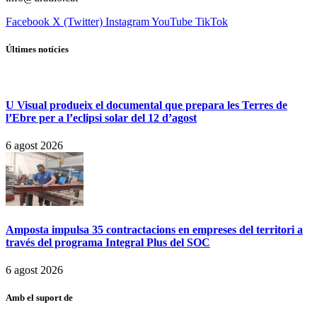
Facebook
X (Twitter)
Instagram
YouTube
TikTok
Últimes notícies
U Visual produeix el documental que prepara les Terres de
l’Ebre per a l’eclipsi solar del 12 d’agost
6 agost 2026
Amposta impulsa 35 contractacions en empreses del territori a
través del programa Integral Plus del SOC
6 agost 2026
Amb el suport de