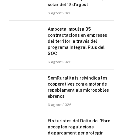
solar del 12 d’agost
6 agost 2026
Amposta impulsa 35
contractacions en empreses
del territori a través del
programa Integral Plus del
SOC
6 agost 2026
SomRuralitats reivindica les
cooperatives com a motor de
repoblament als micropobles
ebrencs
6 agost 2026
Els turistes del Delta de l’Ebre
accepten regulacions
d’aparcament per protegir