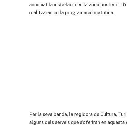
anunciat la instal·lació en la zona posterior d’
realitzaran en la programació matutina.
Per la seva banda, la regidora de Cultura, Tu
alguns dels serveis que s’oferiran en aquesta e