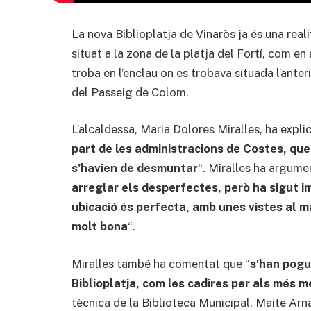
La nova Biblioplatja de Vinaròs ja és una reali
situat a la zona de la platja del Fortí, com en
troba en l’enclau on es trobava situada l’anter
del Passeig de Colom.
L’alcaldessa, Maria Dolores Miralles, ha explic
part de les administracions de Costes, que t
s’havien de desmuntar
“. Miralles ha argume
arreglar els desperfectes, però ha sigut i
ubicació és perfecta, amb unes vistes al ma
molt bona
“.
Miralles també ha comentat que “
s’han pogut
Biblioplatja, com les cadires per als més m
tècnica de la Biblioteca Municipal, Maite Arna