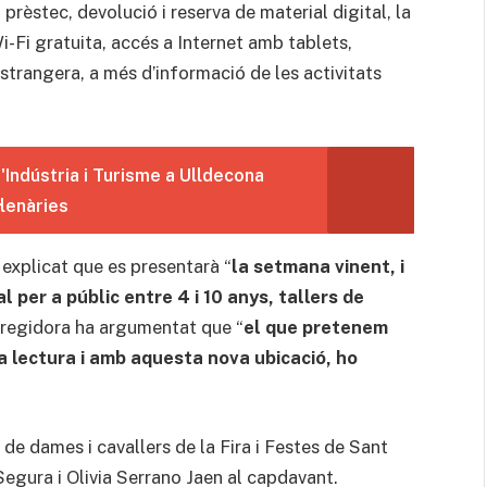
 prèstec, devolució i reserva de material digital, la
Wi-Fi gratuita, accés a Internet amb tablets,
strangera, a més d’informació de les activitats
d'Indústria i Turisme a Ulldecona
·lenàries
explicat que es presentarà “
la setmana vinent, i
l per a públic entre 4 i 10 anys, tallers de
a regidora ha argumentat que “
el que pretenem
 lectura i amb aquesta nova ubicació, ho
de dames i cavallers de la Fira i Festes de Sant
Segura i Olivia Serrano Jaen al capdavant.