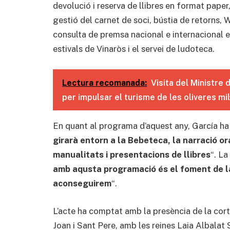
devolució i reserva de llibres en format paper,
gestió del carnet de soci, bústia de retorns, 
consulta de premsa nacional e internacional e
estivals de Vinaròs i el servei de ludoteca.
Lectura recomanada:
Visita del Ministre 
per impulsar el turisme de les oliveres mil
En quant al programa d’aquest any, García ha 
girarà entorn a la Bebeteca, la narració ora
manualitats i presentacions de llibres
“. L
amb aqusta programació és el foment de la
aconseguirem
“.
L’acte ha comptat amb la presència de la cort 
Joan i Sant Pere, amb les reines Laia Albalat 