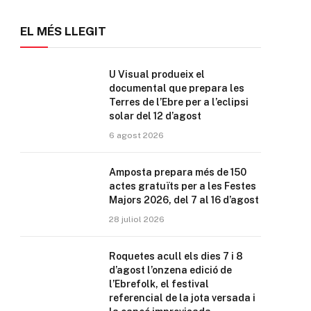
EL MÉS LLEGIT
U Visual produeix el
documental que prepara les
Terres de l’Ebre per a l’eclipsi
solar del 12 d’agost
6 agost 2026
Amposta prepara més de 150
actes gratuïts per a les Festes
Majors 2026, del 7 al 16 d’agost
28 juliol 2026
Roquetes acull els dies 7 i 8
d’agost l’onzena edició de
l’Ebrefolk, el festival
referencial de la jota versada i