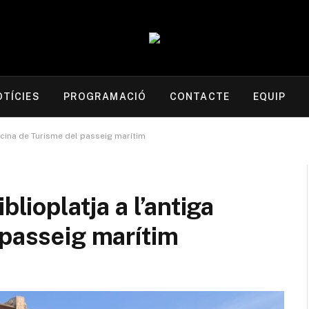
OTÍCIES
PROGRAMACIÓ
CONTACTE
EQUIP
ficina de Turisme del passeig marítim
blioplatja a l’antiga
 passeig marítim