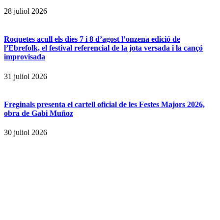
28 juliol 2026
Roquetes acull els dies 7 i 8 d’agost l’onzena edició de
l’Ebrefolk, el festival referencial de la jota versada i la cançó
improvisada
31 juliol 2026
Freginals presenta el cartell oficial de les Festes Majors 2026,
obra de Gabi Muñoz
30 juliol 2026