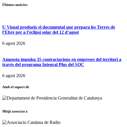
Últimes notícies
U Visual produeix el documental que prepara les Terres de
l’Ebre per a l’eclipsi solar del 12 d’agost
6 agost 2026
Amposta impulsa 35 contractacions en empreses del territori a
través del programa Integral Plus del SOC
6 agost 2026
Amb el suport de
Mitjà associat a