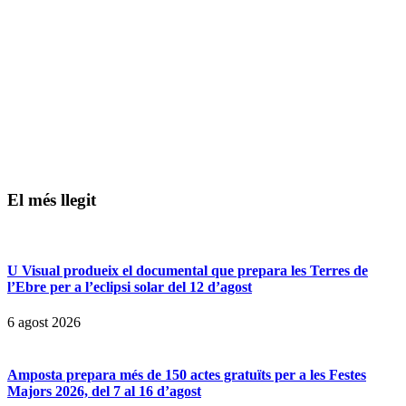
El més llegit
U Visual produeix el documental que prepara les Terres de
l’Ebre per a l’eclipsi solar del 12 d’agost
6 agost 2026
Amposta prepara més de 150 actes gratuïts per a les Festes
Majors 2026, del 7 al 16 d’agost