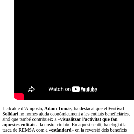
L’alcalde d’Amposta,
Adam Tomàs
, ha destacat que el
Festival
Solidari
no només ajuda econòmicament a les entitats beneficiàries,
sinó que també contribueix a «
visualitzar l’activitat que fan
aquestes entitats
a la nostra ciutat». En aquest sentit, ha elogiat la
tasca de REMSA com a «
estàndard
» en la reversió dels beneficis