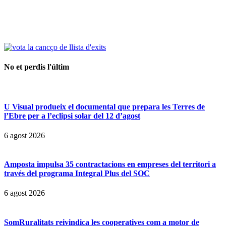
No et perdis l'últim
U Visual produeix el documental que prepara les Terres de
l’Ebre per a l’eclipsi solar del 12 d’agost
6 agost 2026
Amposta impulsa 35 contractacions en empreses del territori a
través del programa Integral Plus del SOC
6 agost 2026
SomRuralitats reivindica les cooperatives com a motor de