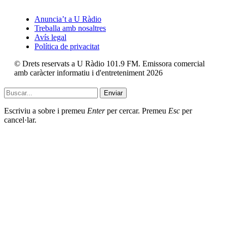
Anuncia’t a U Ràdio
Treballa amb nosaltres
Avís legal
Política de privacitat
© Drets reservats a U Ràdio 101.9 FM. Emissora comercial
amb caràcter informatiu i d'entreteniment 2026
Enviar
Escriviu a sobre i premeu
Enter
per cercar. Premeu
Esc
per
cancel·lar.