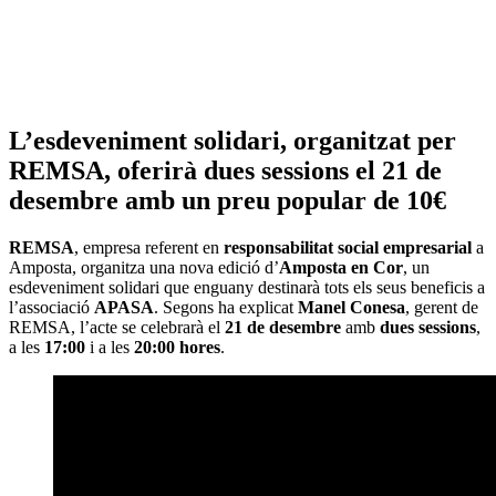
L’esdeveniment solidari, organitzat per
REMSA, oferirà dues sessions el 21 de
desembre amb un preu popular de 10€
REMSA
, empresa referent en
responsabilitat social empresarial
a
Amposta, organitza una nova edició d’
Amposta en Cor
, un
esdeveniment solidari que enguany destinarà tots els seus beneficis a
l’associació
APASA
. Segons ha explicat
Manel Conesa
, gerent de
REMSA, l’acte se celebrarà el
21 de desembre
amb
dues sessions
,
a les
17:00
i a les
20:00 hores
.