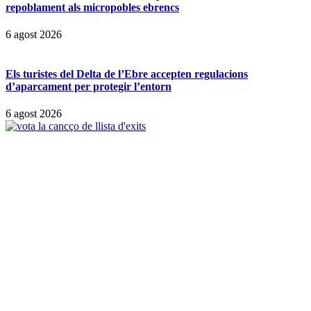
repoblament als micropobles ebrencs
6 agost 2026
Els turistes del Delta de l’Ebre accepten regulacions
d’aparcament per protegir l’entorn
6 agost 2026