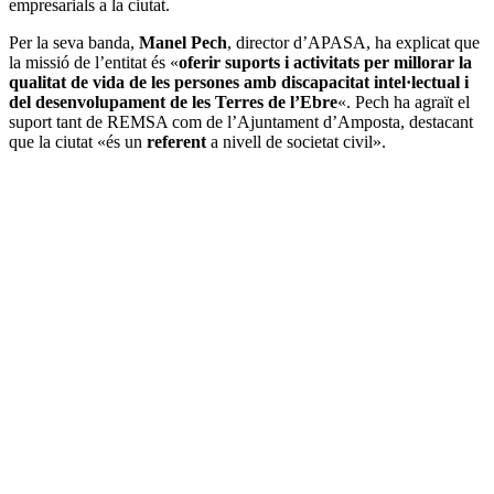
empresarials a la ciutat.
Per la seva banda,
Manel Pech
, director d’APASA, ha explicat que
la missió de l’entitat és «
oferir suports i activitats per millorar la
qualitat de vida de les persones amb discapacitat intel·lectual i
del desenvolupament de les Terres de l’Ebre
«. Pech ha agraït el
suport tant de REMSA com de l’Ajuntament d’Amposta, destacant
que la ciutat «és un
referent
a nivell de societat civil».