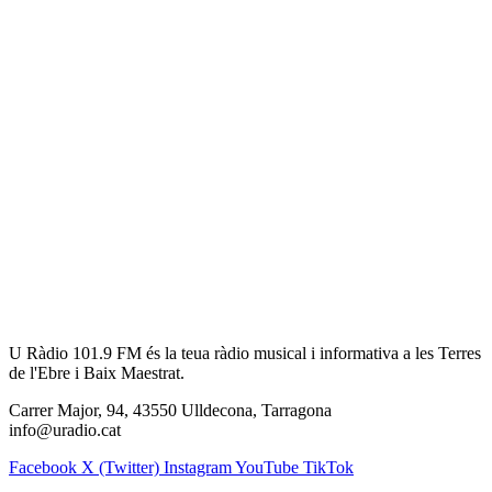
U Ràdio 101.9 FM és la teua ràdio musical i informativa a les Terres
de l'Ebre i Baix Maestrat.
Carrer Major, 94, 43550 Ulldecona, Tarragona
info@uradio.cat
Facebook
X (Twitter)
Instagram
YouTube
TikTok