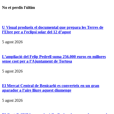
No et perdis l'últim
U Visual produeix el documental que prepara les Terres de
l’Ebre per a l’eclipsi solar del 12 d’agost
5 agost 2026
L’ampliació del Felip Pedrell suma 256.000 euros en millores
sense cost per a l’Ajuntament de Tortosa
5 agost 2026
El Mercat Central de Benicarló es converteix en un gran
aparador a l’aire lliure aquest diumenge
5 agost 2026