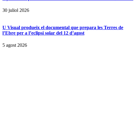
30 juliol 2026
U Visual produeix el documental que prepara les Terres de
l’Ebre per a l’eclipsi solar del 12 d’agost
5 agost 2026