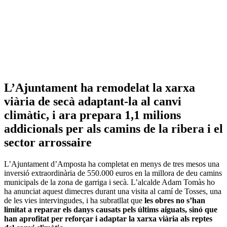
L’Ajuntament ha remodelat la xarxa
viària de secà adaptant-la al canvi
climàtic, i ara prepara 1,1 milions
addicionals per als camins de la ribera i el
sector arrossaire
L’Ajuntament d’Amposta ha completat en menys de tres mesos una
inversió extraordinària de 550.000 euros en la millora de deu camins
municipals de la zona de garriga i secà. L’alcalde Adam Tomàs ho
ha anunciat aquest dimecres durant una visita al camí de Tosses, una
de les vies intervingudes, i ha subratllat que
les obres no s’han
limitat a reparar els danys causats pels últims aiguats, sinó que
han aprofitat per reforçar i adaptar la xarxa viària als reptes