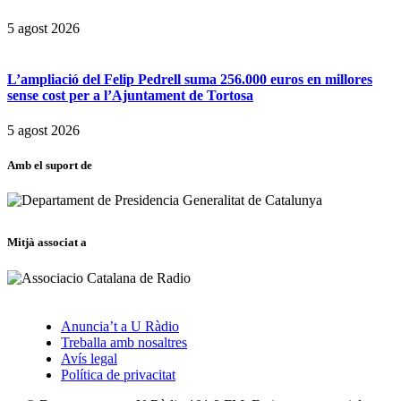
5 agost 2026
L’ampliació del Felip Pedrell suma 256.000 euros en millores
sense cost per a l’Ajuntament de Tortosa
5 agost 2026
Amb el suport de
Mitjà associat a
Anuncia’t a U Ràdio
Treballa amb nosaltres
Avís legal
Política de privacitat