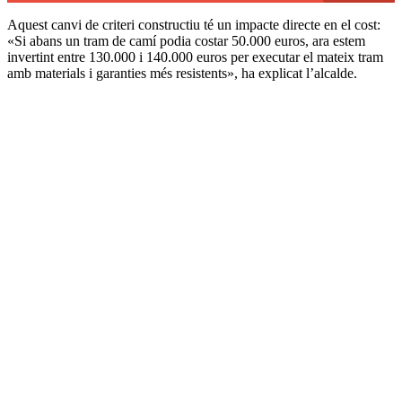
Aquest canvi de criteri constructiu té un impacte directe en el cost:
«Si abans un tram de camí podia costar 50.000 euros, ara estem
invertint entre 130.000 i 140.000 euros per executar el mateix tram
amb materials i garanties més resistents», ha explicat l’alcalde.