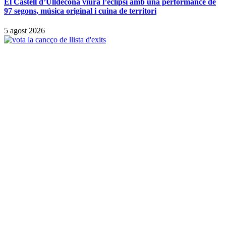
El Castell d’Ulldecona viurà l’eclipsi amb una performance de
97 segons, música original i cuina de territori
5 agost 2026