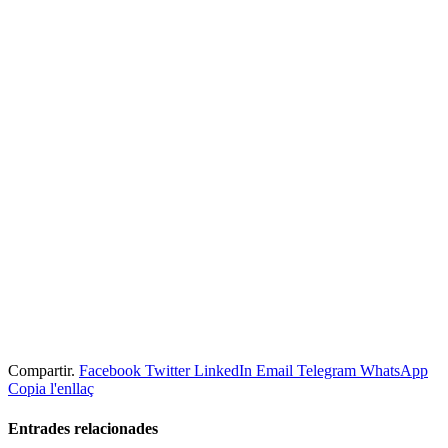
Compartir.
Facebook
Twitter
LinkedIn
Email
Telegram
WhatsApp
Copia l'enllaç
Entrades
relacionades