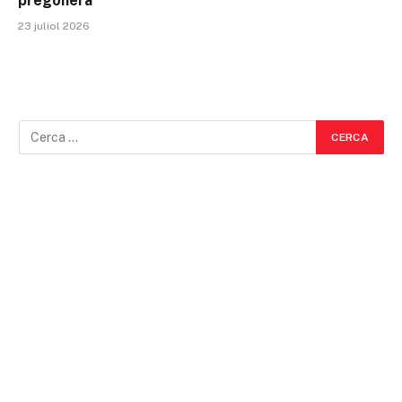
pregonera
23 juliol 2026