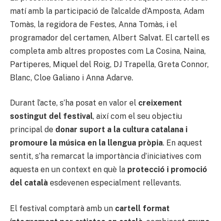
matí amb la participació de l’alcalde d’Amposta, Adam
Tomàs, la regidora de Festes, Anna Tomàs, i el
programador del certamen, Albert Salvat. El cartell es
completa amb altres propostes com La Cosina, Naina,
Partiperes, Miquel del Roig, DJ Trapella, Greta Connor,
Blanc, Cloe Galiano i Anna Adarve.
Durant l’acte, s’ha posat en valor el
creixement
sostingut del festival
, així com el seu objectiu
principal de
donar suport a la cultura catalana i
promoure la música en la llengua pròpia
. En aquest
sentit, s’ha remarcat la importància d’iniciatives com
aquesta en un context en què la
protecció i promoció
del català
esdevenen especialment rellevants.
El festival comptarà amb un
cartell format