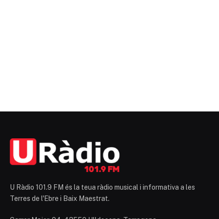
U Ràdio 101.9 FM és la teua ràdio musical i informativa a les
Terres de l'Ebre i Baix Maestrat.