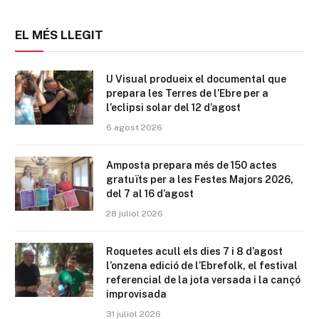
EL MÉS LLEGIT
U Visual produeix el documental que
prepara les Terres de l’Ebre per a
l’eclipsi solar del 12 d’agost
6 agost 2026
Amposta prepara més de 150 actes
gratuïts per a les Festes Majors 2026,
del 7 al 16 d’agost
28 juliol 2026
Roquetes acull els dies 7 i 8 d’agost
l’onzena edició de l’Ebrefolk, el festival
referencial de la jota versada i la cançó
improvisada
31 juliol 2026