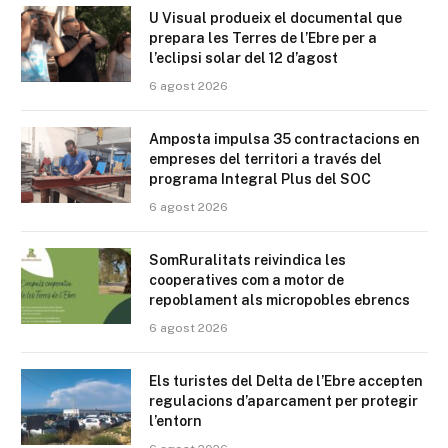
U Visual produeix el documental que
prepara les Terres de l’Ebre per a
l’eclipsi solar del 12 d’agost
6 agost 2026
Amposta impulsa 35 contractacions en
empreses del territori a través del
programa Integral Plus del SOC
6 agost 2026
SomRuralitats reivindica les
cooperatives com a motor de
repoblament als micropobles ebrencs
6 agost 2026
Els turistes del Delta de l’Ebre accepten
regulacions d’aparcament per protegir
l’entorn