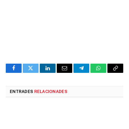
Facebook
Twitter
LinkedIn
Email
Telegram
WhatsApp
Copia
l'enlla
ENTRADES
RELACIONADES