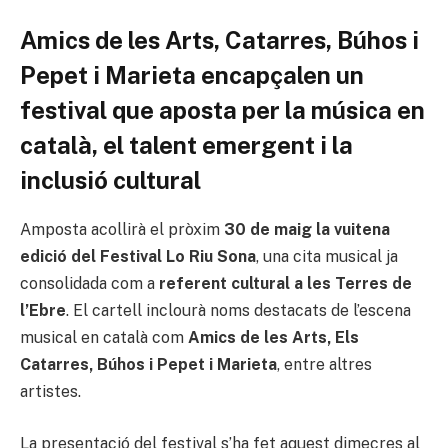
Amics de les Arts, Catarres, Búhos i
Pepet i Marieta encapçalen un
festival que aposta per la música en
català, el talent emergent i la
inclusió cultural
Amposta acollirà el pròxim
30 de maig la vuitena
edició del Festival Lo Riu Sona
, una cita musical ja
consolidada com a
referent cultural a les Terres de
l’Ebre
. El cartell inclourà noms destacats de l’escena
musical en català com
Amics de les Arts, Els
Catarres, Búhos i Pepet i Marieta
, entre altres
artistes.
La presentació del festival s’ha fet aquest dimecres al