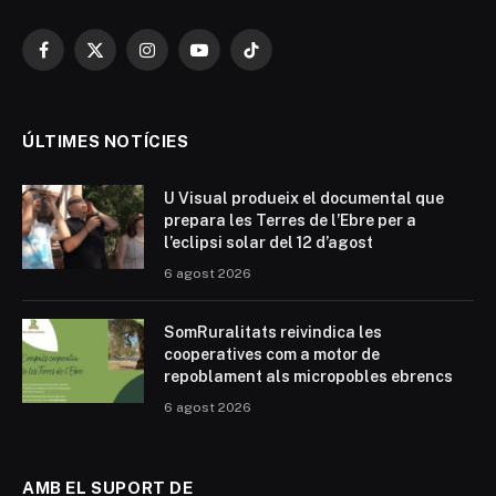
Facebook
X
Instagram
YouTube
TikTok
(Twitter)
ÚLTIMES NOTÍCIES
U Visual produeix el documental que
prepara les Terres de l’Ebre per a
l’eclipsi solar del 12 d’agost
6 agost 2026
SomRuralitats reivindica les
cooperatives com a motor de
repoblament als micropobles ebrencs
6 agost 2026
AMB EL SUPORT DE