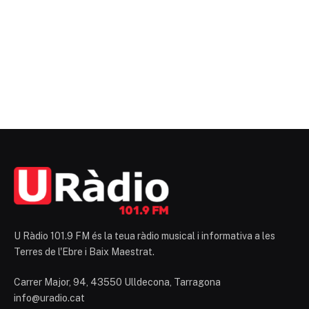
U Ràdio 101.9 FM és la teua ràdio musical i informativa a les
Terres de l'Ebre i Baix Maestrat.
Carrer Major, 94, 43550 Ulldecona, Tarragona
info@uradio.cat