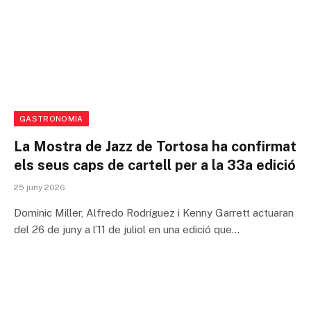
GASTRONOMIA
La Mostra de Jazz de Tortosa ha confirmat
els seus caps de cartell per a la 33a edició
25 juny 2026
Dominic Miller, Alfredo Rodríguez i Kenny Garrett actuaran
del 26 de juny a l’11 de juliol en una edició que…