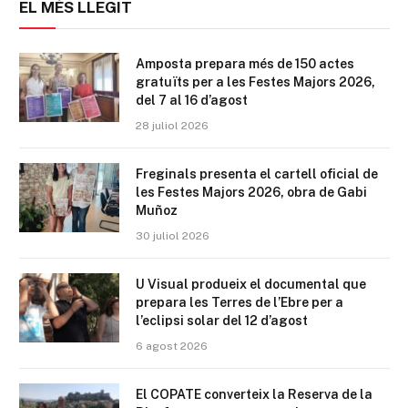
EL MÉS LLEGIT
Amposta prepara més de 150 actes
gratuïts per a les Festes Majors 2026,
del 7 al 16 d’agost
28 juliol 2026
Freginals presenta el cartell oficial de
les Festes Majors 2026, obra de Gabi
Muñoz
30 juliol 2026
U Visual produeix el documental que
prepara les Terres de l’Ebre per a
l’eclipsi solar del 12 d’agost
6 agost 2026
El COPATE converteix la Reserva de la