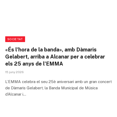
SOCIETAT
«És l’hora de la banda», amb Dàmaris
Gelabert, arriba a Alcanar per a celebrar
els 25 anys de l’EMMA
15 juny 2026
L’EMMA celebra el seu 25è aniversari amb un gran concert
de Dàmaris Gelabert, la Banda Municipal de Música
d’Alcanar i…