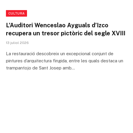
CULTURA
L’Auditori Wenceslao Ayguals d’Izco
recupera un tresor pictòric del segle XVIII
13 juliol 2026
La restauració descobreix un excepcional conjunt de
pintures d’arquitectura fingida, entre les quals destaca un
trampantojo de Sant Josep amb…