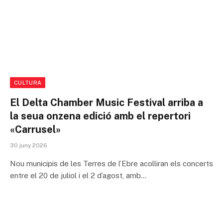
CULTURA
El Delta Chamber Music Festival arriba a
la seua onzena edició amb el repertori
«Carrusel»
30 juny 2026
Nou municipis de les Terres de l’Ebre acolliran els concerts
entre el 20 de juliol i el 2 d’agost, amb…