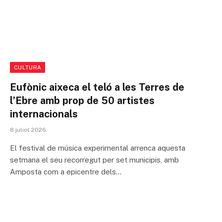
CULTURA
Eufònic aixeca el teló a les Terres de
l’Ebre amb prop de 50 artistes
internacionals
8 juliol 2026
El festival de música experimental arrenca aquesta
setmana el seu recorregut per set municipis, amb
Amposta com a epicentre dels…