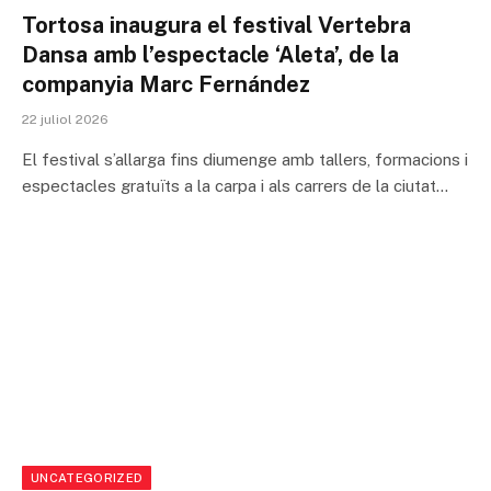
Tortosa inaugura el festival Vertebra
Dansa amb l’espectacle ‘Aleta’, de la
companyia Marc Fernández
22 juliol 2026
El festival s’allarga fins diumenge amb tallers, formacions i
espectacles gratuïts a la carpa i als carrers de la ciutat…
UNCATEGORIZED