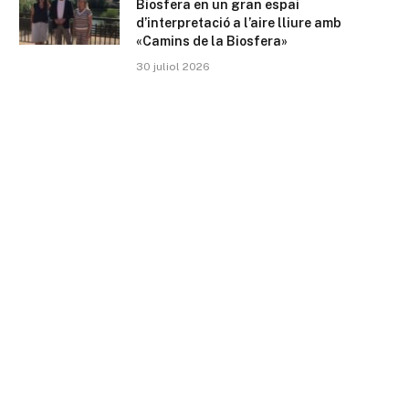
Biosfera en un gran espai
d’interpretació a l’aire lliure amb
«Camins de la Biosfera»
30 juliol 2026