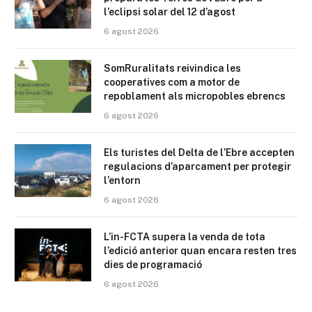
l’eclipsi solar del 12 d’agost
6 agost 2026
SomRuralitats reivindica les
cooperatives com a motor de
repoblament als micropobles ebrencs
6 agost 2026
Els turistes del Delta de l’Ebre accepten
regulacions d’aparcament per protegir
l’entorn
6 agost 2026
L’in-FCTA supera la venda de tota
l’edició anterior quan encara resten tres
dies de programació
6 agost 2026