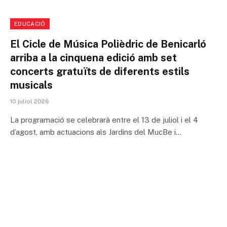
EDUCACIÓ
El Cicle de Música Polièdric de Benicarló
arriba a la cinquena edició amb set
concerts gratuïts de diferents estils
musicals
10 juliol 2026
La programació se celebrarà entre el 13 de juliol i el 4
d’agost, amb actuacions als Jardins del MucBe i…