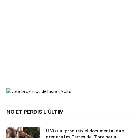
NO ET PERDIS L'ÚLTIM
U Visual produeix el documental que
prepara les Terres de l’Ebre per a