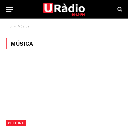
-
Inici
Música
MÚSICA
CULTURA