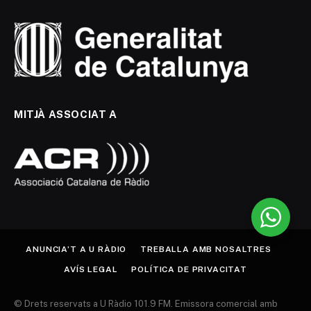
MITJÀ ASSOCIAT A
ANUNCIA’T A U RÀDIO
TREBALLA AMB NOSALTRES
AVÍS LEGAL
POLÍTICA DE PRIVACITAT
© Drets reservats a U Ràdio 101.9 FM. Emissora comercial amb