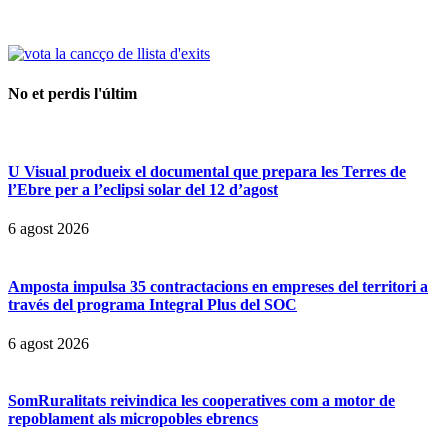
No et perdis l'últim
U Visual produeix el documental que prepara les Terres de
l’Ebre per a l’eclipsi solar del 12 d’agost
6 agost 2026
Amposta impulsa 35 contractacions en empreses del territori a
través del programa Integral Plus del SOC
6 agost 2026
SomRuralitats reivindica les cooperatives com a motor de
repoblament als micropobles ebrencs