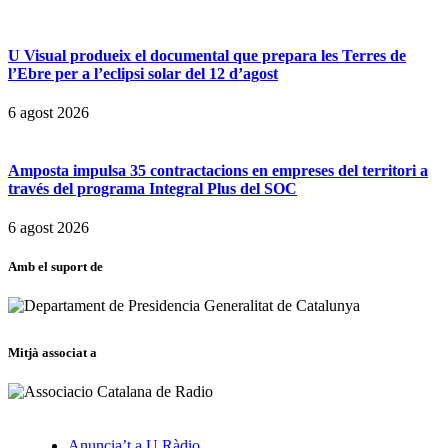
U Visual produeix el documental que prepara les Terres de
l’Ebre per a l’eclipsi solar del 12 d’agost
6 agost 2026
Amposta impulsa 35 contractacions en empreses del territori a
través del programa Integral Plus del SOC
6 agost 2026
Amb el suport de
Mitjà associat a
Anuncia’t a U Ràdio