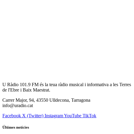
U Ràdio 101.9 FM és la teua ràdio musical i informativa a les Terres
de l'Ebre i Baix Maestrat.
Carrer Major, 94, 43550 Ulldecona, Tarragona
info@uradio.cat
Facebook
X (Twitter)
Instagram
YouTube
TikTok
Últimes notícies