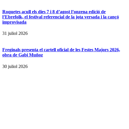
Roquetes acull els dies 7 i 8 d’agost l’onzena edició de
l’Ebrefolk, el festival referencial de la jota versada i la cançó
improvisada
31 juliol 2026
Freginals presenta el cartell oficial de les Festes Majors 2026,
obra de Gabi Muñoz
30 juliol 2026