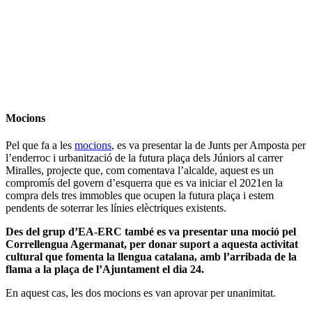
Mocions
Pel que fa a les
mocions
, es va presentar la de Junts per Amposta per
l’enderroc i urbanització de la futura plaça dels Júniors al carrer
Miralles, projecte que, com comentava l’alcalde, aquest es un
compromís del govern d’esquerra que es va iniciar el 2021en la
compra dels tres immobles que ocupen la futura plaça i estem
pendents de soterrar les línies elèctriques existents.
Des del grup d’EA-ERC també es va presentar una moció pel
Correllengua Agermanat, per donar suport a aquesta activitat
cultural que fomenta la llengua catalana, amb l’arribada de la
flama a la plaça de l’Ajuntament el dia 24.
En aquest cas, les dos mocions es van aprovar per unanimitat.