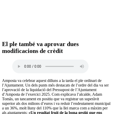
El ple també va aprovar dues
modificacions de crèdit
Amposta va celebrar aquest dilluns a la tarda el ple ordinari de
l’Ajuntament. Un dels punts més destacats de l’ordre del dia va ser
l’aprovació de la liquidació del Pressupost de l’Ajuntament
d’Amposta de l’exercici 2025. Com explicava l’alcalde, Adam
Tomàs, un tancament en positiu que va registrar un superàvit
superior als dos milions d’euros i va reduir l’endeutament municipal
a un 36%, molt lluny del 110% que la llei marca com a màxim per
als ajuntaments:
«Un resultat fruit de la bona gestió que ens