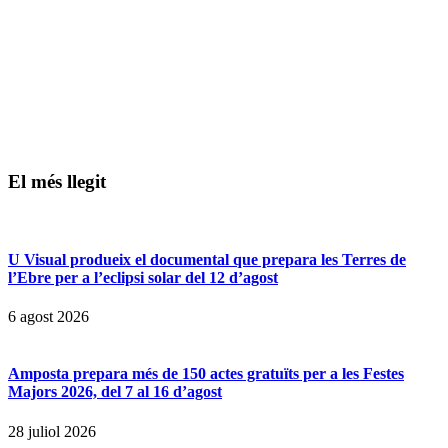
El més llegit
U Visual produeix el documental que prepara les Terres de
l’Ebre per a l’eclipsi solar del 12 d’agost
6 agost 2026
Amposta prepara més de 150 actes gratuïts per a les Festes
Majors 2026, del 7 al 16 d’agost
28 juliol 2026