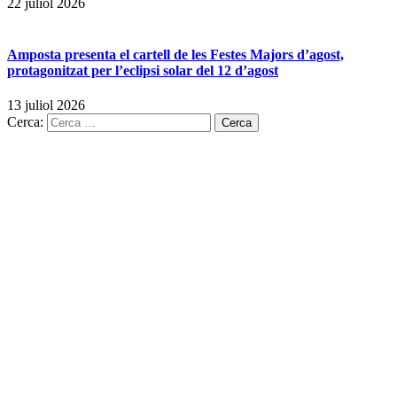
22 juliol 2026
Amposta presenta el cartell de les Festes Majors d’agost,
protagonitzat per l’eclipsi solar del 12 d’agost
13 juliol 2026
Cerca: