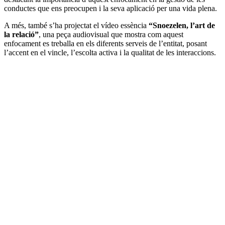
conductes que ens preocupen i la seva aplicació per una vida plena.
A més, també s’ha projectat el vídeo essència
“Snoezelen, l’art de
la relació”
, una peça audiovisual que mostra com aquest
enfocament es treballa en els diferents serveis de l’entitat, posant
l’accent en el vincle, l’escolta activa i la qualitat de les interaccions.