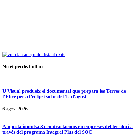
No et perdis l'últim
U Visual produeix el documental que prepara les Terres de
l’Ebre per a l’eclipsi solar del 12 d’agost
6 agost 2026
Amposta impulsa 35 contractacions en empreses del territori a
través del programa Integral Plus del SOC