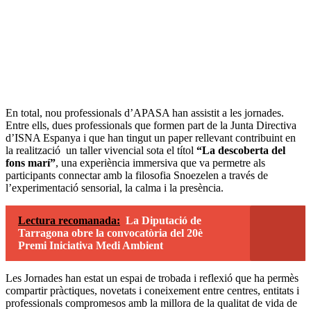
En total, nou professionals d’APASA han assistit a les jornades.
Entre ells, dues professionals que formen part de la Junta Directiva
d’ISNA Espanya i que han tingut un paper rellevant contribuint en
la realització un taller vivencial sota el títol
“La descoberta del
fons marí”
, una experiència immersiva que va permetre als
participants connectar amb la filosofia Snoezelen a través de
l’experimentació sensorial, la calma i la presència.
Lectura recomanada:
La Diputació de
Tarragona obre la convocatòria del 20è
Premi Iniciativa Medi Ambient
Les Jornades han estat un espai de trobada i reflexió que ha permès
compartir pràctiques, novetats i coneixement entre centres, entitats i
professionals compromesos amb la millora de la qualitat de vida de