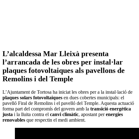
L’alcaldessa Mar Lleixà presenta
l’arrancada de les obres per instal·lar
plaques fotovoltaiques als pavellons de
Remolins i del Temple
L’Ajuntament de Tortosa ha iniciat les obres per a la instal·lació de
plaques solars fotovoltaiques
en dues cobertes municipals: el
pavelló Firal de Remolins i el pavelló del Temple. Aquesta actuació
forma part del compromís del govern amb la
transició energètica
justa
i la lluita contra el
canvi climàtic
, apostant per
energies
renovables
que respectin el medi ambient.