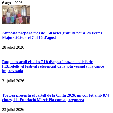
6 agost 2026
Amposta prepara més de 150 actes gratuïts per a les Festes
Majors 2026, del 7 al 16 d’agost
28 juliol 2026
Roquetes acull els dies 7 i 8 d’agost l’onzena edició de
l’Ebrefolk, el festival referencial de la jota versada i la cançó
improvisada
31 juliol 2026
Tortosa presenta el cartell de la Cinta 2026, un cor fet amb 874
cintes, i la Fundació Mercè Pla com a pregonera
23 juliol 2026