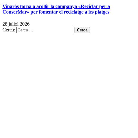
Vinaròs torna a acollir la campanya «Reciclar per a
ConserMar» per fomentar el reciclatge a les platges
28 juliol 2026
Cerca: