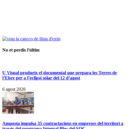
No et perdis l'últim
U Visual produeix el documental que prepara les Terres de
l’Ebre per a l’eclipsi solar del 12 d’agost
6 agost 2026
Amposta impulsa 35 contractacions en empreses del territori a
través del programa Integral Plus del SOC