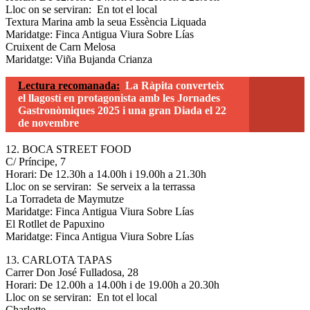
Lloc on se serviran: En tot el local
Textura Marina amb la seua Essència Liquada
Maridatge: Finca Antigua Viura Sobre Lías
Cruixent de Carn Melosa
Maridatge: Viña Bujanda Crianza
Lectura recomanada:
La Ràpita converteix
el llagostí en protagonista amb les Jornades
Gastronòmiques 2025 i una gran Diada el 22
de novembre
12. BOCA STREET FOOD
C/ Príncipe, 7
Horari: De 12.30h a 14.00h i 19.00h a 21.30h
Lloc on se serviran: Se serveix a la terrassa
La Torradeta de Maymutze
Maridatge: Finca Antigua Viura Sobre Lías
El Rotllet de Papuxino
Maridatge: Finca Antigua Viura Sobre Lías
13. CARLOTA TAPAS
Carrer Don José Fulladosa, 28
Horari: De 12.00h a 14.00h i de 19.00h a 20.30h
Lloc on se serviran: En tot el local
Charlotte