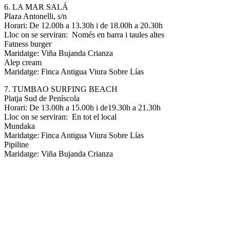
6. LA MAR SALÁ
Plaza Antonelli, s/n
Horari: De 12.00h a 13.30h i de 18.00h a 20.30h
Lloc on se serviran: Només en barra i taules altes
Fatness burger
Maridatge: Viña Bujanda Crianza
Alep cream
Maridatge: Finca Antigua Viura Sobre Lías
7. TUMBAO SURFING BEACH
Platja Sud de Peníscola
Horari: De 13.00h a 15.00h i de19.30h a 21.30h
Lloc on se serviran: En tot el local
Mundaka
Maridatge: Finca Antigua Viura Sobre Lías
Pipiline
Maridatge: Viña Bujanda Crianza