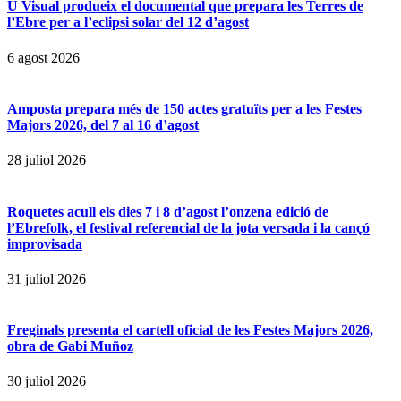
U Visual produeix el documental que prepara les Terres de
l’Ebre per a l’eclipsi solar del 12 d’agost
6 agost 2026
Amposta prepara més de 150 actes gratuïts per a les Festes
Majors 2026, del 7 al 16 d’agost
28 juliol 2026
Roquetes acull els dies 7 i 8 d’agost l’onzena edició de
l’Ebrefolk, el festival referencial de la jota versada i la cançó
improvisada
31 juliol 2026
Freginals presenta el cartell oficial de les Festes Majors 2026,
obra de Gabi Muñoz
30 juliol 2026