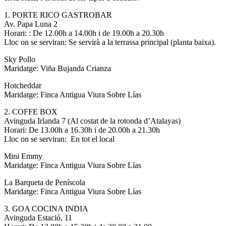
1. PORTE RICO GASTROBAR
Av. Papa Luna 2
Horari: : De 12.00h a 14.00h i de 19.00h a 20.30h
Lloc on se serviran: Se servirà a la terrassa principal (planta baixa).
Sky Pollo
Maridatge: Viña Bujanda Crianza
Hotcheddar
Maridatge: Finca Antigua Viura Sobre Lías
2. COFFE BOX
Avinguda Irlanda 7 (Al costat de la rotonda d’Atalayas)
Horari: De 13.00h a 16.30h i de 20.00h a 21.30h
Lloc on se serviran: En tot el local
Mini Emmy
Maridatge: Finca Antigua Viura Sobre Lías
La Barqueta de Peníscola
Maridatge: Finca Antigua Viura Sobre Lías
3. GOA COCINA INDIA
Avinguda Estació, 11