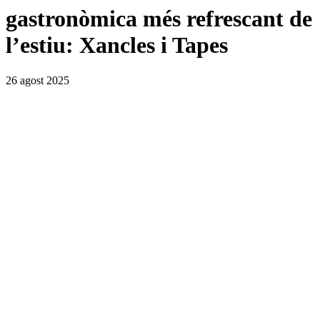
gastronòmica més refrescant de
l’estiu: Xancles i Tapes
26 agost 2025