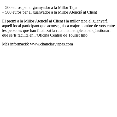
– 500 euros per al guanyador a la Millor Tapa
– 500 euros per al guanyador a la Millor Atenció al Client
El premi a la Millor Atenció al Client i la millor tapa el guanyarà
aquell local participant que aconseguisca major nombre de vots entre
les persones que han finalitzat la ruta i han emplenat el qüestionari
que se’ls facilita en l’Oficina Central de Tourist Info.
Més informació: www.chanclasytapas.com