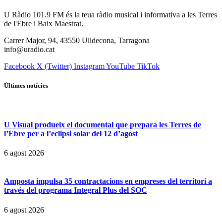
U Ràdio 101.9 FM és la teua ràdio musical i informativa a les Terres
de l'Ebre i Baix Maestrat.
Carrer Major, 94, 43550 Ulldecona, Tarragona
info@uradio.cat
Facebook
X (Twitter)
Instagram
YouTube
TikTok
Últimes notícies
U Visual produeix el documental que prepara les Terres de
l’Ebre per a l’eclipsi solar del 12 d’agost
6 agost 2026
Amposta impulsa 35 contractacions en empreses del territori a
través del programa Integral Plus del SOC
6 agost 2026