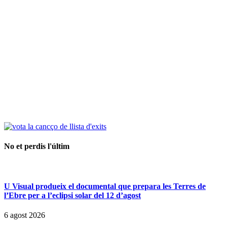
No et perdis l'últim
U Visual produeix el documental que prepara les Terres de
l’Ebre per a l’eclipsi solar del 12 d’agost
6 agost 2026