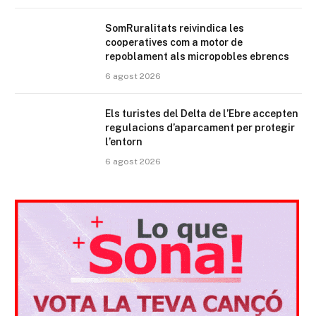
SomRuralitats reivindica les
cooperatives com a motor de
repoblament als micropobles ebrencs
6 agost 2026
Els turistes del Delta de l’Ebre accepten
regulacions d’aparcament per protegir
l’entorn
6 agost 2026