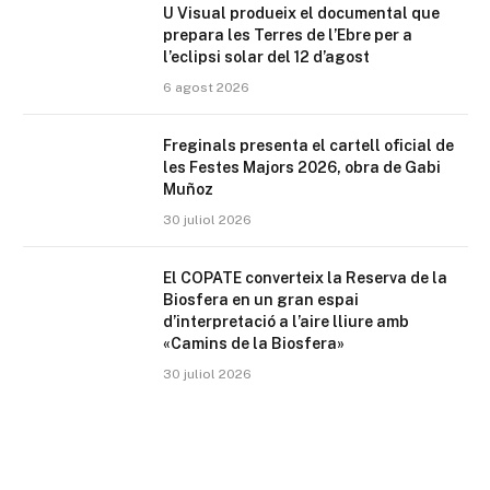
U Visual produeix el documental que
prepara les Terres de l’Ebre per a
l’eclipsi solar del 12 d’agost
6 agost 2026
Freginals presenta el cartell oficial de
les Festes Majors 2026, obra de Gabi
Muñoz
30 juliol 2026
El COPATE converteix la Reserva de la
Biosfera en un gran espai
d’interpretació a l’aire lliure amb
«Camins de la Biosfera»
30 juliol 2026