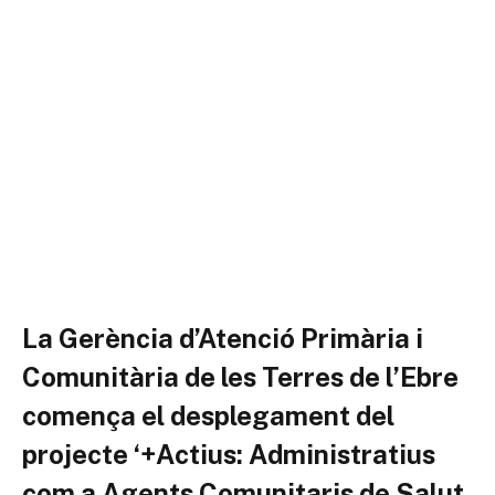
La Gerència d’Atenció Primària i
Comunitària de les Terres de l’Ebre
comença el desplegament del
projecte ‘+Actius: Administratius
com a Agents Comunitaris de Salut