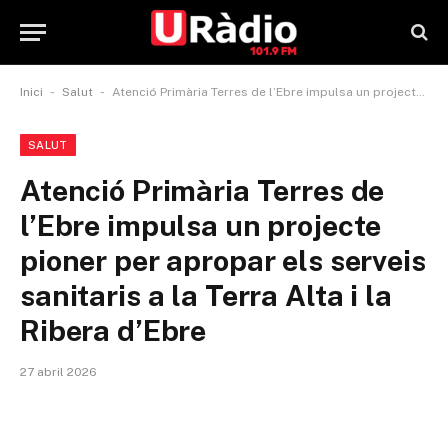
-
-
Inici
Salut
Atenció Primària Terres de l’Ebre impulsa un projecte pioner per apropar els serveis sanitaris a la Terra Alta i la Ribera d’Ebre
SALUT
Atenció Primària Terres de
l’Ebre impulsa un projecte
pioner per apropar els serveis
sanitaris a la Terra Alta i la
Ribera d’Ebre
27 abril 2026