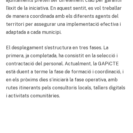
ajuntaments pretén ser un element clau per garantir
l’èxit de la iniciativa. En aquest sentit, es vol treballar
de manera coordinada amb els diferents agents del
territori per assegurar una implementació efectiva i
adaptada a cada municipi.
El desplegament s’estructura en tres fases. La
primera, ja completada, ha consistit en la selecció i
contractació del personal. Actualment, la GAPiCTE
està duent a terme la fase de formació i coordinació, i
en els pròxims dies s’iniciarà la fase operativa, amb
rutes itinerants pels consultoris locals, tallers digitals
i activitats comunitàries.