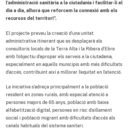
l’administració sanitària a la ciutadania i facilitar-li el
dia a dia, alhora que reforcem la connexió amb els
recursos del territori”.
El projecte preveu la creació d’una unitat
administrativa itinerant que es desplaçarà als
consultoris locals de la Terra Alta i la Ribera d’Ebre
amb l’objectiu d’apropar els serveis a la ciutadania,
especialment en aquells municipis amb més dificultats
d’accés, contribuint així a millorar l’equitat en l’atenció.
La iniciativa s’adreça principalment a la població
resident en zones rurals, amb especial atenció a
persones majors de 65 anys, població amb baixa
alfabetització digital, persones en risc d’aïllament
social i població migrant amb dificultats d’accés als
canals habituals del sistema sanitari.