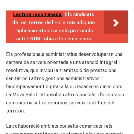
Lectura recomanada:
Els sindicats
de les Terres de l'Ebre reivindiquen
l'aplicació efectiva dels protocols
anti-LGTBI-fòbia a les empreses
Els professionals administratius desenvoluparan una
cartera de serveis orientada a una atenció integral i
resolutiva, que inclou la tramitació de prestacions
sanitàries i altres gestions administratives;
l’acompanyament digital a la ciutadania en eines com
La Meva Salut, eConsulta i altres portals; i l’orientació
comunitària sobre recursos, serveis i entitats del
territori.
La col·laboració amb els consells comarcals i els