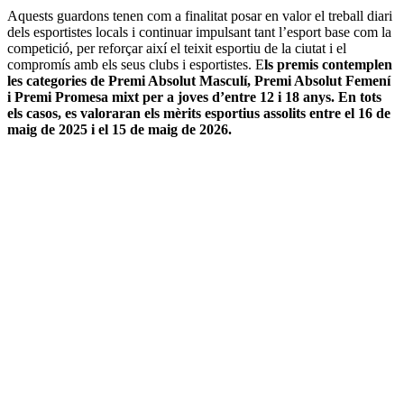
Aquests guardons tenen com a finalitat posar en valor el treball diari
dels esportistes locals i continuar impulsant tant l’esport base com la
competició, per reforçar així el teixit esportiu de la ciutat i el
compromís amb els seus clubs i esportistes. E
ls premis contemplen
les categories de Premi Absolut Masculí, Premi Absolut Femení
i Premi Promesa mixt per a joves d’entre 12 i 18 anys. En tots
els casos, es valoraran els mèrits esportius assolits entre el 16 de
maig de 2025 i el 15 de maig de 2026.