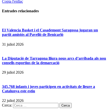
Copia l'enllaç
Entrades
relacionades
El Valencia Basket i el Casademont Saragossa jugaran un
partit amistós al Pavelló de Benicarló
31 juliol 2026
La Diputació de Tarragona lliura nous arcs d’arribada als nou
consells esportius de la demarcació
29 juliol 2026
345.768 infants i joves participen en activitats de lleure a
Catalunya este estiu
22 juliol 2026
Cerca: