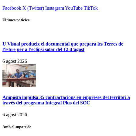
Facebook
X (Twitter)
Instagram
YouTube
TikTok
Últimes notícies
U Visual produeix el documental que prepara les Terres de
l’Ebre per a l’eclipsi solar del 12 d’agost
6 agost 2026
Amposta impulsa 35 contractacions en empreses del territori a
través del programa Integral Plus del SOC
6 agost 2026
Amb el suport de