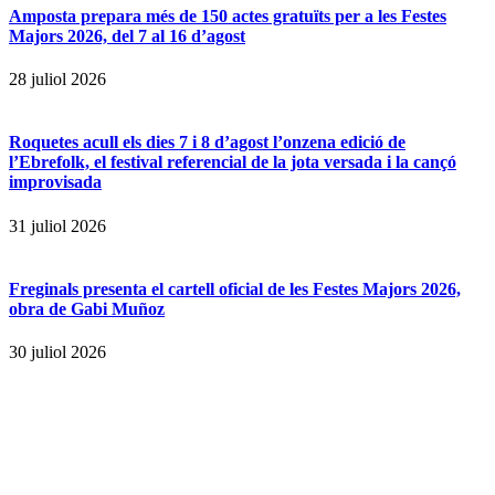
Amposta prepara més de 150 actes gratuïts per a les Festes
Majors 2026, del 7 al 16 d’agost
28 juliol 2026
Roquetes acull els dies 7 i 8 d’agost l’onzena edició de
l’Ebrefolk, el festival referencial de la jota versada i la cançó
improvisada
31 juliol 2026
Freginals presenta el cartell oficial de les Festes Majors 2026,
obra de Gabi Muñoz
30 juliol 2026