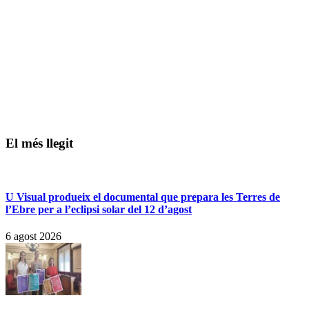
El més llegit
U Visual produeix el documental que prepara les Terres de
l’Ebre per a l’eclipsi solar del 12 d’agost
6 agost 2026