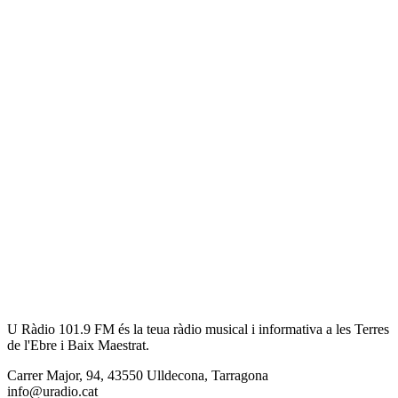
U Ràdio 101.9 FM és la teua ràdio musical i informativa a les Terres
de l'Ebre i Baix Maestrat.
Carrer Major, 94, 43550 Ulldecona, Tarragona
info@uradio.cat