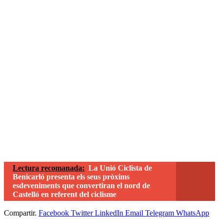
Lectura recomanada:
La Unió Ciclista de
Benicarló presenta els seus pròxims
esdeveniments que convertiran el nord de
Castelló en referent del ciclisme
Compartir.
Facebook
Twitter
LinkedIn
Email
Telegram
WhatsApp