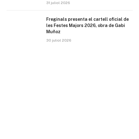
31 juliol 2026
Freginals presenta el cartell oficial de
les Festes Majors 2026, obra de Gabi
Muñoz
30 juliol 2026