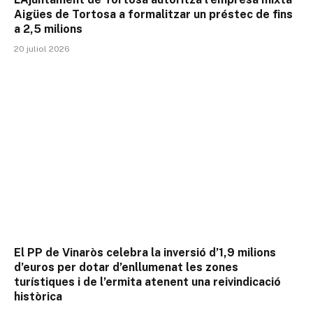
Aigües de Tortosa a formalitzar un préstec de fins
a 2,5 milions
20 juliol 2026
El PP de Vinaròs celebra la inversió d’1,9 milions
d’euros per dotar d’enllumenat les zones
turístiques i de l’ermita atenent una reivindicació
històrica