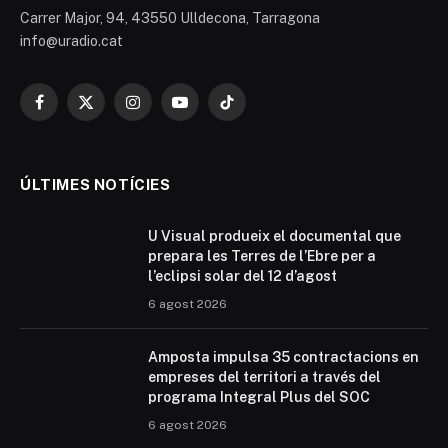
Carrer Major, 94, 43550 Ulldecona, Tarragona
info@uradio.cat
Facebook
X
Instagram
YouTube
TikTok
(Twitter)
ÚLTIMES NOTÍCIES
U Visual produeix el documental que
prepara les Terres de l’Ebre per a
l’eclipsi solar del 12 d’agost
6 agost 2026
Amposta impulsa 35 contractacions en
empreses del territori a través del
programa Integral Plus del SOC
6 agost 2026