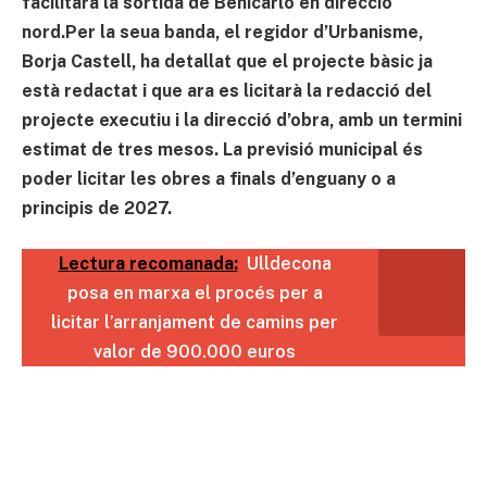
facilitarà la sortida de Benicarló en direcció
nord.Per la seua banda, el regidor d’Urbanisme,
Borja Castell, ha detallat que el projecte bàsic ja
està redactat i que ara es licitarà la redacció del
projecte executiu i la direcció d’obra, amb un termini
estimat de tres mesos. La previsió municipal és
poder licitar les obres a finals d’enguany o a
principis de 2027.
Lectura recomanada:
Ulldecona
posa en marxa el procés per a
licitar l’arranjament de camins per
valor de 900.000 euros