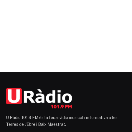
U Ràdio 101.9 FM és la teua ràdio musical i informativa a les
Terres de l'Ebre i Baix Maestrat.