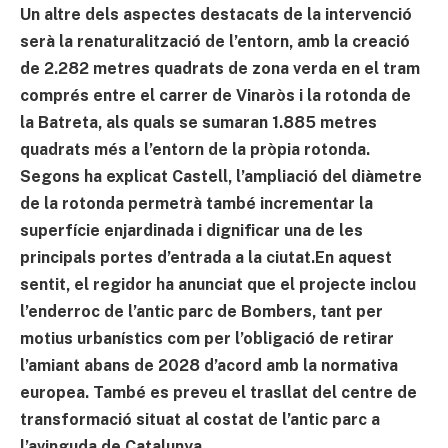
Un altre dels aspectes destacats de la intervenció
serà la renaturalització de l’entorn, amb la creació
de 2.282 metres quadrats de zona verda en el tram
comprés entre el carrer de Vinaròs i la rotonda de
la Batreta, als quals se sumaran 1.885 metres
quadrats més a l’entorn de la pròpia rotonda.
Segons ha explicat Castell, l’ampliació del diàmetre
de la rotonda permetrà també incrementar la
superfície enjardinada i dignificar una de les
principals portes d’entrada a la ciutat.En aquest
sentit, el regidor ha anunciat que el projecte inclou
l’enderroc de l’antic parc de Bombers, tant per
motius urbanístics com per l’obligació de retirar
l’amiant abans de 2028 d’acord amb la normativa
europea. També es preveu el trasllat del centre de
transformació situat al costat de l’antic parc a
l’avinguda de Catalunya.