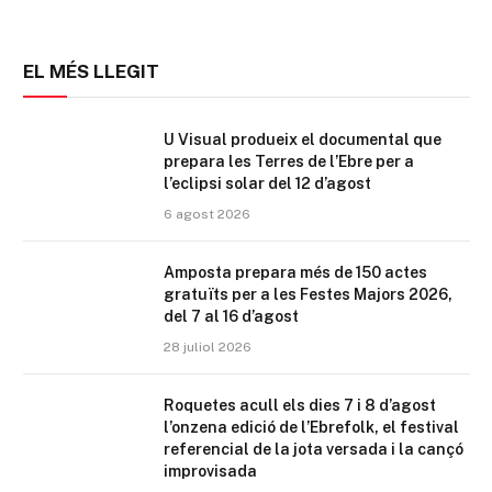
EL MÉS LLEGIT
U Visual produeix el documental que
prepara les Terres de l’Ebre per a
l’eclipsi solar del 12 d’agost
6 agost 2026
Amposta prepara més de 150 actes
gratuïts per a les Festes Majors 2026,
del 7 al 16 d’agost
28 juliol 2026
Roquetes acull els dies 7 i 8 d’agost
l’onzena edició de l’Ebrefolk, el festival
referencial de la jota versada i la cançó
improvisada