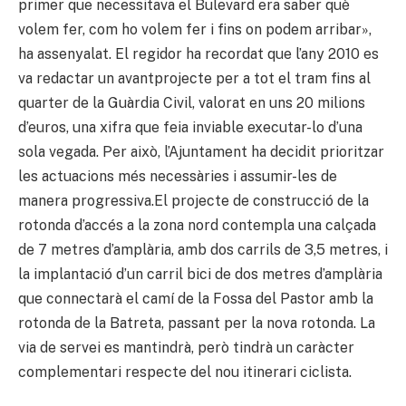
primer que necessitava el Bulevard era saber què
volem fer, com ho volem fer i fins on podem arribar»,
ha assenyalat. El regidor ha recordat que l’any 2010 es
va redactar un avantprojecte per a tot el tram fins al
quarter de la Guàrdia Civil, valorat en uns 20 milions
d’euros, una xifra que feia inviable executar-lo d’una
sola vegada. Per això, l’Ajuntament ha decidit prioritzar
les actuacions més necessàries i assumir-les de
manera progressiva.El projecte de construcció de la
rotonda d’accés a la zona nord contempla una calçada
de 7 metres d’amplària, amb dos carrils de 3,5 metres, i
la implantació d’un carril bici de dos metres d’amplària
que connectarà el camí de la Fossa del Pastor amb la
rotonda de la Batreta, passant per la nova rotonda. La
via de servei es mantindrà, però tindrà un caràcter
complementari respecte del nou itinerari ciclista.