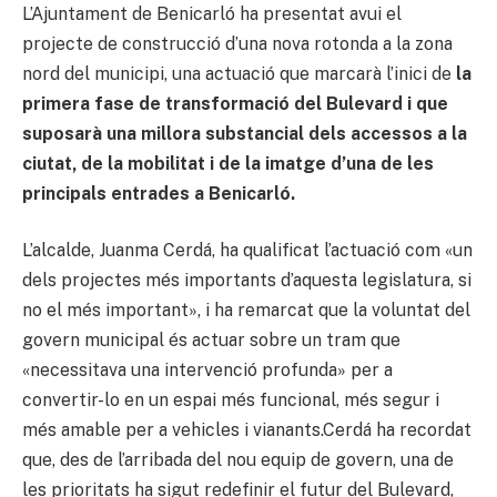
L’Ajuntament de Benicarló ha presentat avui el
projecte de construcció d’una nova rotonda a la zona
nord del municipi, una actuació que marcarà l’inici de
la
primera fase de transformació del Bulevard i que
suposarà una millora substancial dels accessos a la
ciutat, de la mobilitat i de la imatge d’una de les
principals entrades a Benicarló.
L’alcalde, Juanma Cerdá, ha qualificat l’actuació com «un
dels projectes més importants d’aquesta legislatura, si
no el més important», i ha remarcat que la voluntat del
govern municipal és actuar sobre un tram que
«necessitava una intervenció profunda» per a
convertir-lo en un espai més funcional, més segur i
més amable per a vehicles i vianants.Cerdá ha recordat
que, des de l’arribada del nou equip de govern, una de
les prioritats ha sigut redefinir el futur del Bulevard,