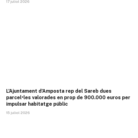
17 juliol 2026
L’Ajuntament d’Amposta rep del Sareb dues
parcel•les valorades en prop de 900.000 euros per
impulsar habitatge públic
15 juliol 2026