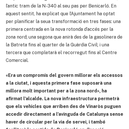
l’antic tram de la N-340 al seu pas per Benicarló. En
aquest sentit, ha explicat que l’Ajuntament ha optat
per planificar la seua transformació en tres fases: una
primera centrada en la nova rotonda d’accés per la
zona nord; una segona que anirà des de la gasolinera de
la Batreta fins al quarter de la Guàrdia Civil; i una
tercera que completarà el recorregut fins al Centre
Comercial.
«Era un compromís del govern millorar els accessos
a la ciutat, i aquesta primera fase suposarà una
millora molt important per a la zona nord», ha
afirmat l’alcalde. La nova infraestructura permetrà
que els vehicles que arriben des de Vinaròs puguen
accedir directament a l’avinguda de Catalunya sense
haver de circular per la via de servei, i també