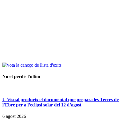
No et perdis l'últim
U Visual produeix el documental que prepara les Terres de
l’Ebre per a l’eclipsi solar del 12 d’agost
6 agost 2026