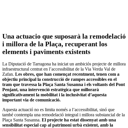
Una actuacio que suposarà la remodelació
i millora de la Plaça, recuperant los
elements i paviments existents
La Diputació de Tarragona ha iniciat un ambiciós projecte de millora
infraestructural centrat en l’accessibilitat de la Via Verda Val de
Zafan.
Les obres, que han començat recentment, tenen com a
objectiu principal la construcció de rampes accessibles en el
tram que travessa la Plaça Santa Susanna i els voltants del Pont
Penjant, una intervenció estratègica que millorarà
significativament la mobilitat i la inclusivitat d’aquesta
important via de comunicació.
Aquesta actuació no es limita només a l’accessibilitat, sinó que
també contempla una remodelació integral i millora substancial de la
Plaça Santa Susanna.
El projecte ha estat dissenyat amb una
sensibilitat especial cap al patrimoni urbà existent, amb la