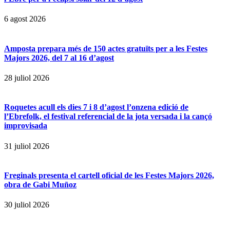
6 agost 2026
Amposta prepara més de 150 actes gratuïts per a les Festes
Majors 2026, del 7 al 16 d’agost
28 juliol 2026
Roquetes acull els dies 7 i 8 d’agost l’onzena edició de
l’Ebrefolk, el festival referencial de la jota versada i la cançó
improvisada
31 juliol 2026
Freginals presenta el cartell oficial de les Festes Majors 2026,
obra de Gabi Muñoz
30 juliol 2026