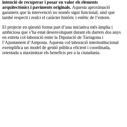
intenció de recuperar i posar en valor els elements
arquitectònics i paviments originals.
Aquesta aproximació
garanteix que la intervenció no només sigui funcional, sinó que
també respecti i realci el caràcter històric i estètic de l’entorn.
El projecte en qüestió forma part d’una iniciativa més àmplia i
ambiciosa que s’ha estat desenvolupant durant els darrers dos anys
en estreta col·laboració entre la Diputació de Tarragona i
l’Ajuntament d’Amposta. Aquesta col·laboració interinstitucional
exemplifica un model de gestió pública eficient i coordinada,
orientada a maximitzar els beneficis per a la ciutadania.