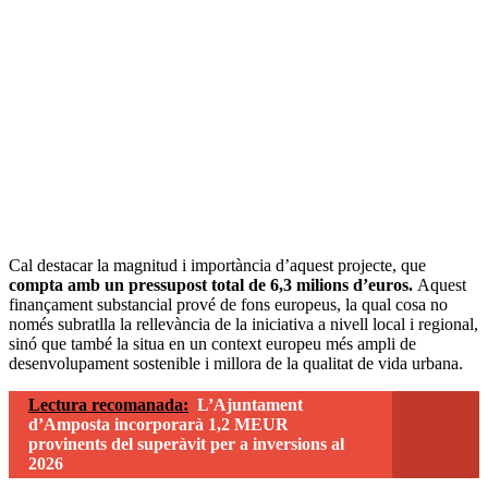
Cal destacar la magnitud i importància d’aquest projecte, que
compta amb un pressupost total de 6,3 milions d’euros.
Aquest
finançament substancial prové de fons europeus, la qual cosa no
només subratlla la rellevància de la iniciativa a nivell local i regional,
sinó que també la situa en un context europeu més ampli de
desenvolupament sostenible i millora de la qualitat de vida urbana.
Lectura recomanada:
L’Ajuntament
d’Amposta incorporarà 1,2 MEUR
provinents del superàvit per a inversions al
2026