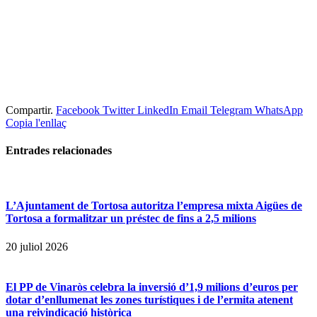
Compartir.
Facebook
Twitter
LinkedIn
Email
Telegram
WhatsApp
Copia l'enllaç
Entrades
relacionades
L’Ajuntament de Tortosa autoritza l’empresa mixta Aigües de
Tortosa a formalitzar un préstec de fins a 2,5 milions
20 juliol 2026
El PP de Vinaròs celebra la inversió d’1,9 milions d’euros per
dotar d’enllumenat les zones turístiques i de l’ermita atenent
una reivindicació històrica