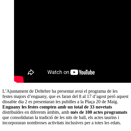
L’Ajuntament de Deltebre ha presentat avui el programa de les
festes majors d’enguany, que es faran del 8 al 17 d’agost però aquest
dissabte dia 2 es presentaran les pubilles a la Plaça 20 de Maig.
Enguany les festes compten amb un total de 33 novetats
distribuïdes en diferents àmbits, amb
més de 100 actes programats
que consolidaran la tradició de les nits de ball, els actes taurins i
incorporaran nombroses activitats inclusives per a totes les edats.