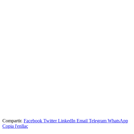
Compartir.
Facebook
Twitter
LinkedIn
Email
Telegram
WhatsApp
Copia l'enllaç