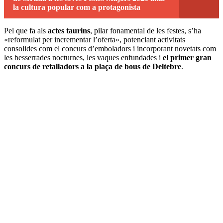
la cultura popular com a protagonista
Pel que fa als
actes taurins
, pilar fonamental de les festes, s’ha
«reformulat per incrementar l’oferta», potenciant activitats
consolides com el concurs d’emboladors i incorporant novetats com
les besserrades nocturnes, les vaques enfundades i
el primer gran
concurs de retalladors a la plaça de bous de Deltebre
.