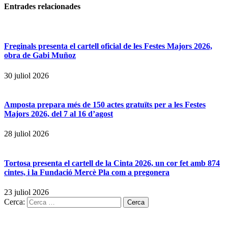
Entrades
relacionades
Freginals presenta el cartell oficial de les Festes Majors 2026,
obra de Gabi Muñoz
30 juliol 2026
Amposta prepara més de 150 actes gratuïts per a les Festes
Majors 2026, del 7 al 16 d’agost
28 juliol 2026
Tortosa presenta el cartell de la Cinta 2026, un cor fet amb 874
cintes, i la Fundació Mercè Pla com a pregonera
23 juliol 2026
Cerca: