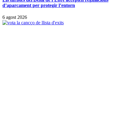
d’aparcament per protegir l’entorn
6 agost 2026