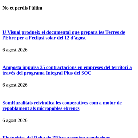
No et perdis l'últim
U Visual produeix el documental que prepara les Terres de
l’Ebre per a l’eclipsi solar del 12 d’agost
6 agost 2026
Amposta impulsa 35 contractacions en empreses del territori a
través del programa Integral Plus del SOC
6 agost 2026
SomRuralitats reivindica les cooperatives com a motor de
repoblament als micropobles ebrencs
6 agost 2026
Els turistes del Delta de l’Ebre accepten regulacions