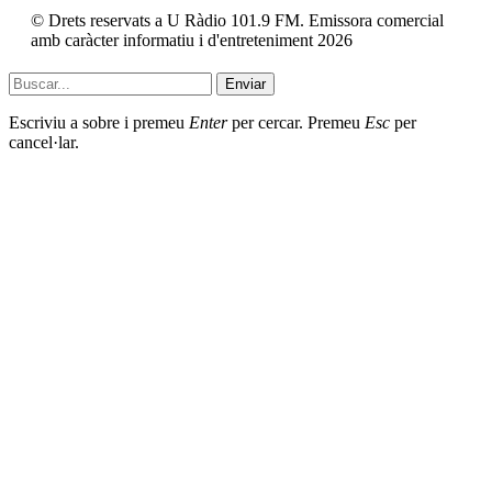
© Drets reservats a U Ràdio 101.9 FM. Emissora comercial
amb caràcter informatiu i d'entreteniment 2026
Enviar
Escriviu a sobre i premeu
Enter
per cercar. Premeu
Esc
per
cancel·lar.