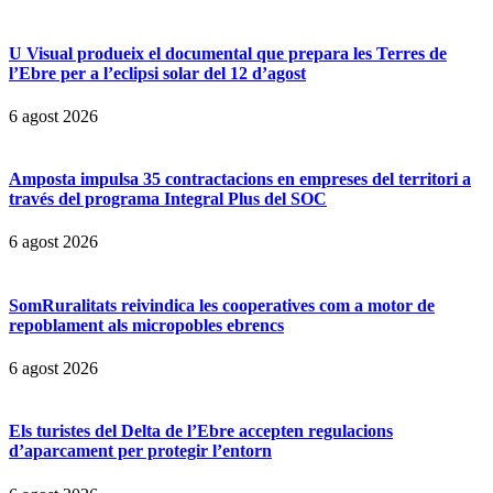
U Visual produeix el documental que prepara les Terres de
l’Ebre per a l’eclipsi solar del 12 d’agost
6 agost 2026
Amposta impulsa 35 contractacions en empreses del territori a
través del programa Integral Plus del SOC
6 agost 2026
SomRuralitats reivindica les cooperatives com a motor de
repoblament als micropobles ebrencs
6 agost 2026
Els turistes del Delta de l’Ebre accepten regulacions
d’aparcament per protegir l’entorn