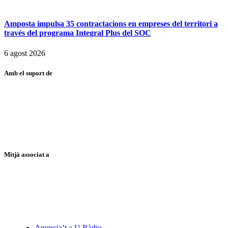
Amposta impulsa 35 contractacions en empreses del territori a
través del programa Integral Plus del SOC
6 agost 2026
Amb el suport de
Mitjà associat a
Anuncia’t a U Ràdio