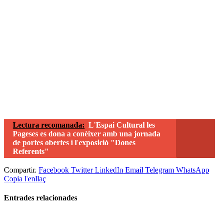
Lectura recomanada:
L'Espai Cultural les
Pageses es dona a conèixer amb una jornada
de portes obertes i l'exposició "Dones
Referents"
Compartir.
Facebook
Twitter
LinkedIn
Email
Telegram
WhatsApp
Copia l'enllaç
Entrades
relacionades