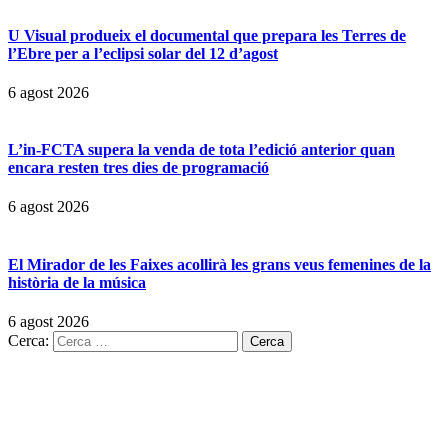
U Visual produeix el documental que prepara les Terres de
l’Ebre per a l’eclipsi solar del 12 d’agost
6 agost 2026
L’in-FCTA supera la venda de tota l’edició anterior quan
encara resten tres dies de programació
6 agost 2026
El Mirador de les Faixes acollirà les grans veus femenines de la
història de la música
6 agost 2026
Cerca: