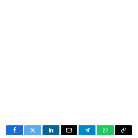
Facebook
Twitter
LinkedIn
Email
Telegram
WhatsApp
Copia