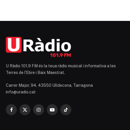
U Ràdio 101.9 FM és la teua ràdio musical i informativa a les
Terres de l'Ebre i Baix Maestrat.
Carrer Major, 94, 43550 Ulldecona, Tarragona
info@uradio.cat
Facebook
X
Instagram
YouTube
TikTok
(Twitter)