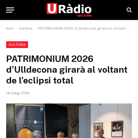
-
-
Inici
Cultura
PATRIMONIUM 2026 d’Ulldecona girarà al voltant de l’eclipsi total
CULTURA
PATRIMONIUM 2026
d’Ulldecona girarà al voltant
de l’eclipsi total
14 maig 2026