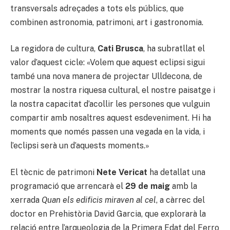
transversals adreçades a tots els públics, que
combinen astronomia, patrimoni, art i gastronomia.
La regidora de cultura,
Cati Brusca
, ha subratllat el
valor d’aquest cicle: «Volem que aquest eclipsi sigui
també una nova manera de projectar Ulldecona, de
mostrar la nostra riquesa cultural, el nostre paisatge i
la nostra capacitat d’acollir les persones que vulguin
compartir amb nosaltres aquest esdeveniment. Hi ha
moments que només passen una vegada en la vida, i
l’eclipsi serà un d’aquests moments.»
El tècnic de patrimoni
Nete Vericat
ha detallat una
programació que arrencarà el
29 de maig
amb la
xerrada
Quan els edificis miraven al cel
, a càrrec del
doctor en Prehistòria David Garcia, que explorarà la
relació entre l’arqueologia de la Primera Edat del Ferro