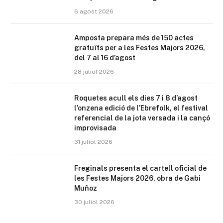
6 agost 2026
Amposta prepara més de 150 actes
gratuïts per a les Festes Majors 2026,
del 7 al 16 d’agost
28 juliol 2026
Roquetes acull els dies 7 i 8 d’agost
l’onzena edició de l’Ebrefolk, el festival
referencial de la jota versada i la cançó
improvisada
31 juliol 2026
Freginals presenta el cartell oficial de
les Festes Majors 2026, obra de Gabi
Muñoz
30 juliol 2026