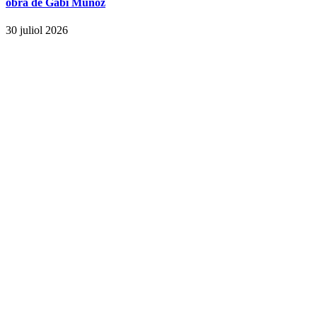
obra de Gabi Muñoz
30 juliol 2026