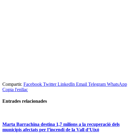
Compartir.
Facebook
Twitter
LinkedIn
Email
Telegram
WhatsApp
Copia l'enllaç
Entrades
relacionades
Marta Barrachina destina 1,7 milions a la recuperació dels
municipis afectats per l’incendi de la Vall d’Uixó