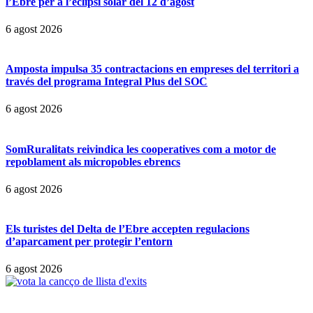
l’Ebre per a l’eclipsi solar del 12 d’agost
6 agost 2026
Amposta impulsa 35 contractacions en empreses del territori a
través del programa Integral Plus del SOC
6 agost 2026
SomRuralitats reivindica les cooperatives com a motor de
repoblament als micropobles ebrencs
6 agost 2026
Els turistes del Delta de l’Ebre accepten regulacions
d’aparcament per protegir l’entorn
6 agost 2026