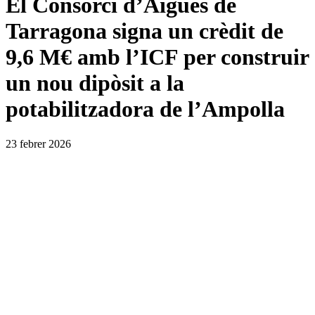
El Consorci d’Aigües de
Tarragona signa un crèdit de
9,6 M€ amb l’ICF per construir
un nou dipòsit a la
potabilitzadora de l’Ampolla
23 febrer 2026