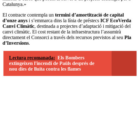
Catalunya.»
El contracte contempla un
termini d’amortització de capital
d’onze anys
i s’emmarca dins la línia de préstecs
ICF EcoVerda
Canvi Climàtic
, destinada a projectes d’adaptació i mitigació del
canvi climàtic. El cost restant de la infraestructura l’assumirà
directament el Consorci a través dels recursos previstos al seu
Pla
d’Inversions
.
Lectura recomanada:
Els Bombers
extingeixen l'incendi de Paüls després de
nou dies de lluita contra les flames