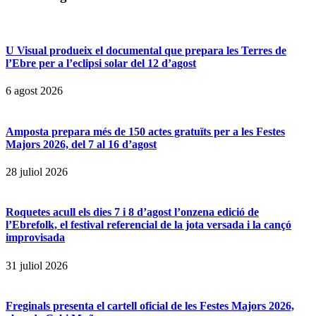
U Visual produeix el documental que prepara les Terres de
l’Ebre per a l’eclipsi solar del 12 d’agost
6 agost 2026
Amposta prepara més de 150 actes gratuïts per a les Festes
Majors 2026, del 7 al 16 d’agost
28 juliol 2026
Roquetes acull els dies 7 i 8 d’agost l’onzena edició de
l’Ebrefolk, el festival referencial de la jota versada i la cançó
improvisada
31 juliol 2026
Freginals presenta el cartell oficial de les Festes Majors 2026,