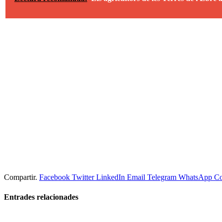
Compartir.
Facebook
Twitter
LinkedIn
Email
Telegram
WhatsApp
Co
Entrades
relacionades