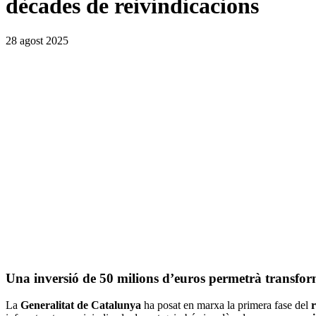
dècades de reivindicacions
28 agost 2025
Una
inversió de 50 milions d’euros
permetrà transforma
La
Generalitat de Catalunya
ha posat en marxa la primera fase del
r