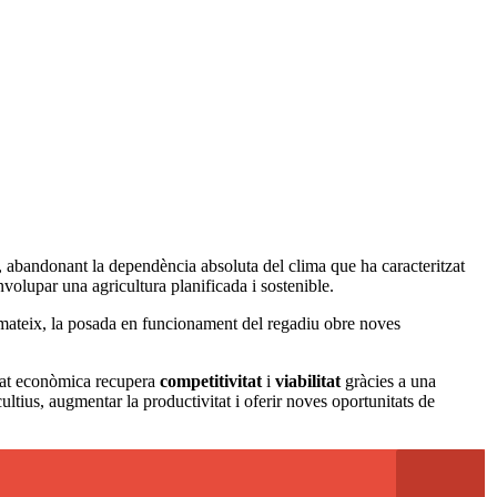
, abandonant la dependència absoluta del clima que ha caracteritzat
nvolupar una agricultura planificada i sostenible.
nmateix, la posada en funcionament del regadiu obre noves
itat econòmica recupera
competitivitat
i
viabilitat
gràcies a una
ultius, augmentar la productivitat i oferir noves oportunitats de