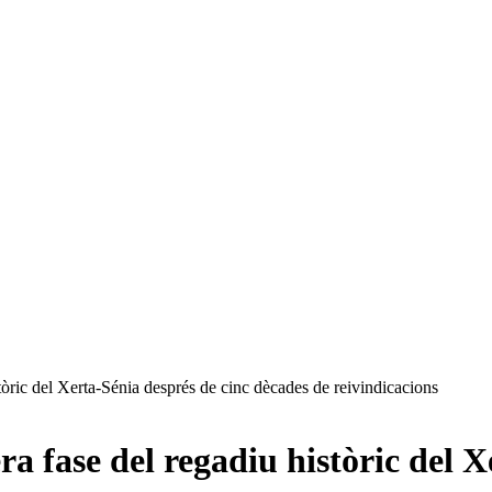
tòric del Xerta-Sénia després de cinc dècades de reivindicacions
a fase del regadiu històric del X