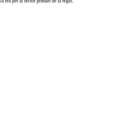
era per al sector primari de la regió.