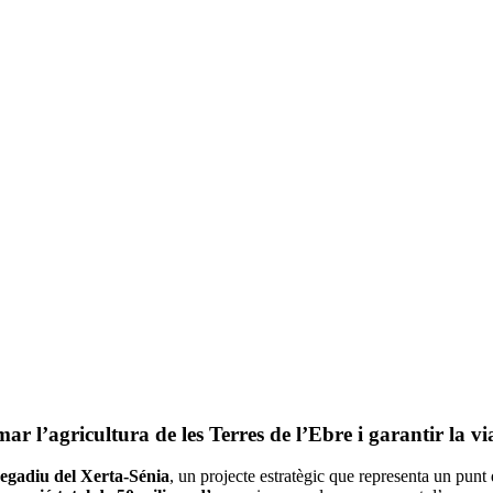
r l’agricultura de les Terres de l’Ebre i garantir la via
egadiu del Xerta-Sénia
, un projecte estratègic que representa un punt 