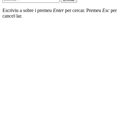
Escriviu a sobre i premeu
Enter
per cercar. Premeu
Esc
per
cancel·lar.