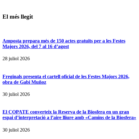
El més llegit
Amposta prepara més de 150 actes gratuïts per a les Festes
Majors 2026, del 7 al 16 d’agost
28 juliol 2026
Freginals presenta el cartell oficial de les Festes Majors 2026,
obra de Gabi Muñoz
30 juliol 2026
El COPATE converteix la Reserva de la Biosfera en un gran
espai d’interpretació a l’aire lliure amb «Camins de la Biosfera»
30 juliol 2026