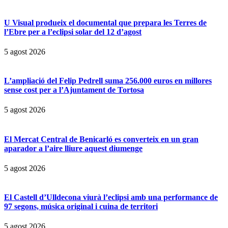
U Visual produeix el documental que prepara les Terres de
l’Ebre per a l’eclipsi solar del 12 d’agost
5 agost 2026
L’ampliació del Felip Pedrell suma 256.000 euros en millores
sense cost per a l’Ajuntament de Tortosa
5 agost 2026
El Mercat Central de Benicarló es converteix en un gran
aparador a l’aire lliure aquest diumenge
5 agost 2026
El Castell d’Ulldecona viurà l’eclipsi amb una performance de
97 segons, música original i cuina de territori
5 agost 2026