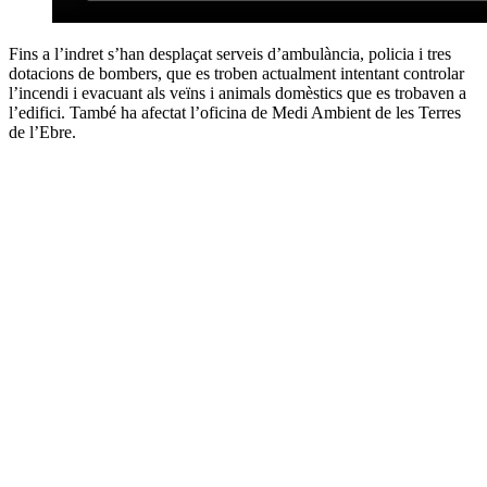
Fins a l’indret s’han desplaçat serveis d’ambulància, policia i tres
dotacions de bombers, que es troben actualment intentant controlar
l’incendi i evacuant als veïns i animals domèstics que es trobaven a
l’edifici. També ha afectat l’oficina de Medi Ambient de les Terres
de l’Ebre.