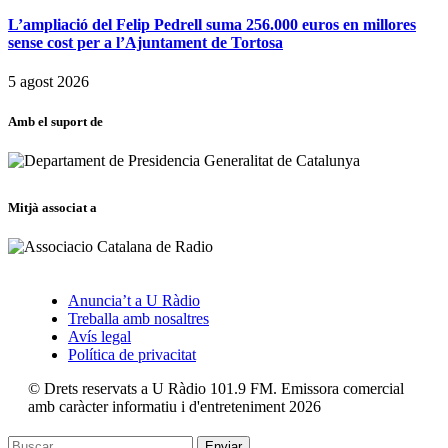
L’ampliació del Felip Pedrell suma 256.000 euros en millores
sense cost per a l’Ajuntament de Tortosa
5 agost 2026
Amb el suport de
Mitjà associat a
Anuncia’t a U Ràdio
Treballa amb nosaltres
Avís legal
Política de privacitat
© Drets reservats a U Ràdio 101.9 FM. Emissora comercial
amb caràcter informatiu i d'entreteniment 2026
Enviar