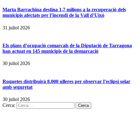
Marta Barrachina destina 1,7 milions a la recuperació dels
municipis afectats per l’incendi de la Vall d’Uixó
31 juliol 2026
Els plans d’ocupació comarcals de la Diputació de Tarragona
han actuat en 145 municipis de la demarcació
30 juliol 2026
Roquetes distribuirà 8.000 ulleres per observar l’eclipsi solar
amb seguretat
30 juliol 2026
Cerca: