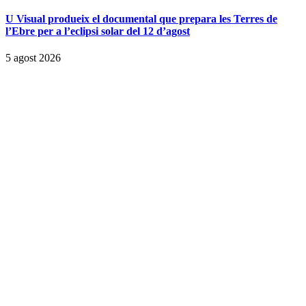
U Visual produeix el documental que prepara les Terres de
l’Ebre per a l’eclipsi solar del 12 d’agost
5 agost 2026