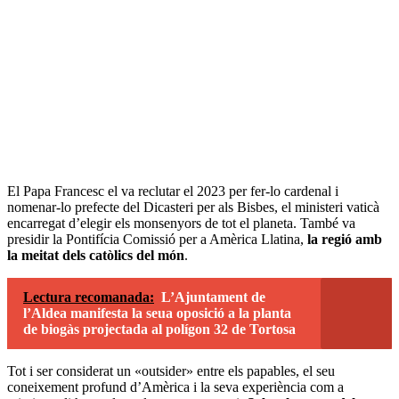
El Papa Francesc el va reclutar el 2023 per fer-lo cardenal i
nomenar-lo prefecte del Dicasteri per als Bisbes, el ministeri vaticà
encarregat d’elegir els monsenyors de tot el planeta. També va
presidir la Pontifícia Comissió per a Amèrica Llatina,
la regió amb
la meitat dels catòlics del món
.
Lectura recomanada:
L’Ajuntament de
l’Aldea manifesta la seua oposició a la planta
de biogàs projectada al polígon 32 de Tortosa
Tot i ser considerat un «outsider» entre els papables, el seu
coneixement profund d’Amèrica i la seva experiència com a