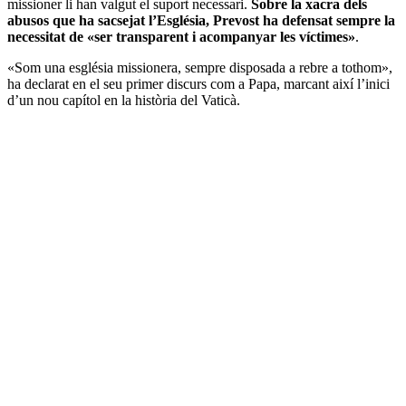
missioner li han valgut el suport necessari.
Sobre la xacra dels
abusos que ha sacsejat l’Església, Prevost ha defensat sempre la
necessitat de «ser transparent i acompanyar les víctimes»
.
«Som una església missionera, sempre disposada a rebre a tothom»,
ha declarat en el seu primer discurs com a Papa, marcant així l’inici
d’un nou capítol en la història del Vaticà.