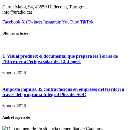
Carrer Major, 94, 43550 Ulldecona, Tarragona
info@uradio.cat
Facebook
X (Twitter)
Instagram
YouTube
TikTok
Últimes notícies
U Visual produeix el documental que prepara les Terres de
l’Ebre per a l’eclipsi solar del 12 d’agost
6 agost 2026
Amposta impulsa 35 contractacions en empreses del territori a
través del programa Integral Plus del SOC
6 agost 2026
Amb el suport de