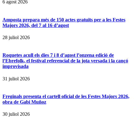
6 agost 2026
Amposta prepara més de 150 actes gratuïts per a les Festes
Majors 2026, del 7 al 16 d’agost
28 juliol 2026
Roquetes acull els dies 7 i 8 d’agost l’onzena edició de
l’Ebrefolk, el festival referencial de la jota versada i la cançó
improvisada
31 juliol 2026
Freginals presenta el cartell oficial de les Festes Majors 2026,
obra de Gabi Muñoz
30 juliol 2026