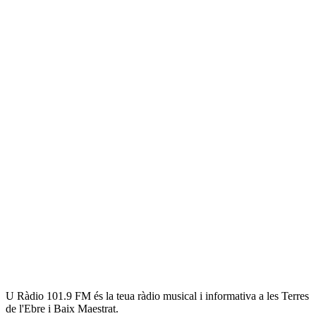
U Ràdio 101.9 FM és la teua ràdio musical i informativa a les Terres
de l'Ebre i Baix Maestrat.