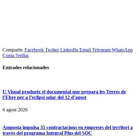
Compartir.
Facebook
Twitter
LinkedIn
Email
Telegram
WhatsApp
Copia l'enllaç
Entrades
relacionades
U Visual produeix el documental que prepara les Terres de
l’Ebre per a l’eclipsi solar del 12 d’agost
6 agost 2026
Amposta impulsa 35 contractacions en empreses del territori a
través del programa Integral Plus del SOC