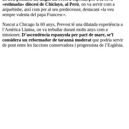
«estimada» diòcesi de Chiclayo, al Perú
, on va servir com a
arquebisbe, així com per al seu predecessor, destacant «la veu
sempre valenta del papa Francesc».
Nascut a Chicago fa 69 anys, Prevost té una dilatada experiència a
l’Amèrica Llatina, on va treballar durant molts anys com a
missioner.
D’ascendència espanyola per part de mare, se’l
considera un reformador de tarannà moderat
que podria servir
de pont entre les faccions conservadora i progressista de l’Església.