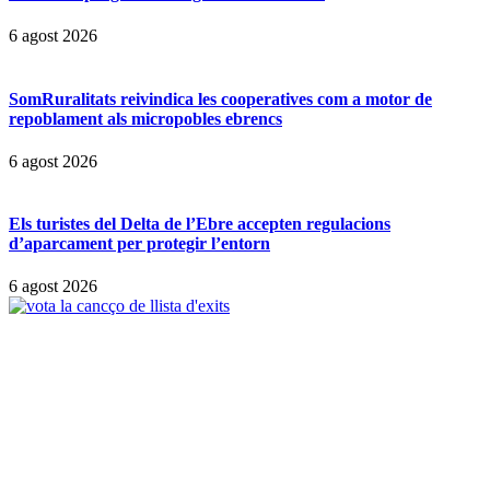
6 agost 2026
SomRuralitats reivindica les cooperatives com a motor de
repoblament als micropobles ebrencs
6 agost 2026
Els turistes del Delta de l’Ebre accepten regulacions
d’aparcament per protegir l’entorn
6 agost 2026