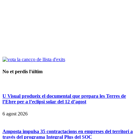
No et perdis l'últim
U Visual produeix el documental que prepara les Terres de
l’Ebre per a l’eclipsi solar del 12 d’agost
6 agost 2026
Amposta impulsa 35 contractacions en empreses del territori a
través del programa Integral Plus del SOC